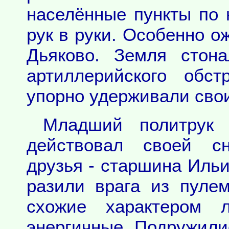
населённые пункты по 
рук в руки. Особенно о
Дьяково. Земля стон
артиллерийского обс
упорно удерживали сво
Младший политрук 
действовал своей сн
друзья - старшина Ильи
разили врага из пуле
схожие характером 
энергичные. Подружилис