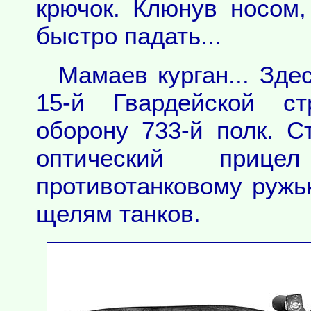
крючок. Клюнув носом
быстро падать...
Мамаев курган... Зде
15-й Гвардейской с
оборону 733-й полк. 
оптический приц
противотанковому ружь
щелям танков.