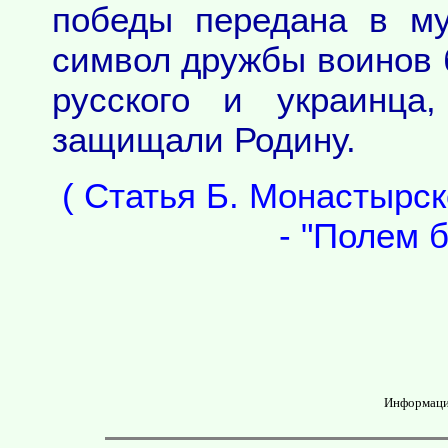
победы передана в му
символ дружбы воинов б
русского и украинца
защищали Родину.
( Статья Б. Монастырск
- "Полем б
Информаци