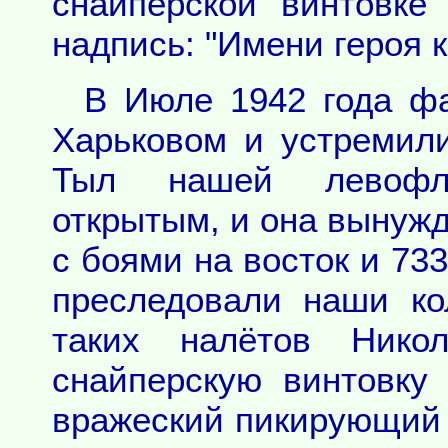
снайперской винтовке
надпись: "Имени героя 
В Июле 1942 года ф
Харьковом и устремили
Тыл нашей левофла
открытым, и она вынужд
с боями на восток и 73
преследовали наши ко
таких налётов Нико
снайперскую винтовку
вражеский пикирующий 