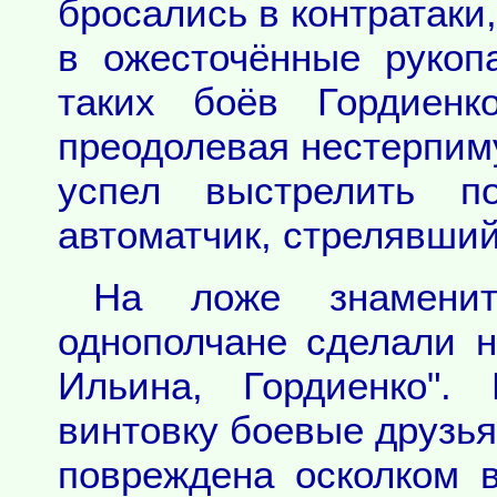
бросались в контратаки
в ожесточённые рукоп
таких боёв Гордиен
преодолевая нестерпиму
успел выстрелить по
автоматчик, стрелявший 
На ложе знаменит
однополчане сделали н
Ильина, Гордиенко".
винтовку боевые друзья
повреждена осколком в