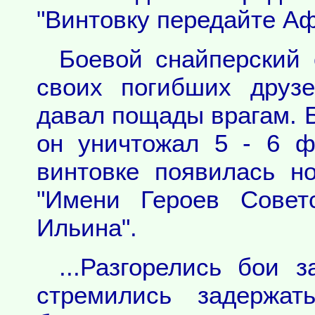
"Винтовку передайте А
Боевой снайперский 
своих погибших друз
давал пощады врагам. Б
он уничтожал 5 - 6 ф
винтовке появилась н
"Имени Героев Совет
Ильина".
...Разгорелись бои 
стремились задержат