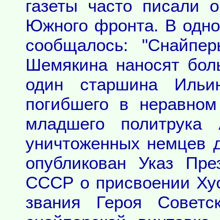
газеты часто писали 
Южного фронта. В одн
сообщалось: "Снайпе
Шемякина наносят бол
один старшина Ильи
погибшего в неравно
младшего политрука 
уничтоженных немцев д
опубликован Указ Пре
СССР о присвоении Ху
звания Героя Советс