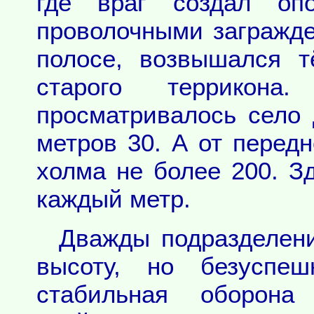
где враг создал оп
проволочными загражде
полосе, возвышался 
старого террико
просматривалось село 
метров 30. А от перед
холма не более 200. З
каждый метр.
Дважды подразделени
высоту, но безуспеш
стабильная оборона