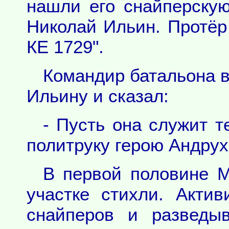
нашли его снайперскую
Николай Ильин. Протёр
КЕ 1729".
Командир батальона в
Ильину и сказал:
- Пусть она служит т
политруку герою Андрух
В первой половине М
участке стихли. Акти
снайперов и разведы