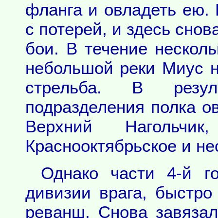
фланга и овладеть ею.
с потерей, и здесь сно
бои. В течение несколь
небольшой реки Миус н
стрельба. В резул
подразделения полка о
Верхний Нагольчик
Краснооктябрьское и не
Однако части 4-й г
дивизии врага, быстро
реванш. Снова завяза