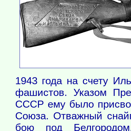
1943 года на счету Ил
фашистов. Указом Пре
СССР ему было присвое
Союза. Отважный снай
бою под Белгородом