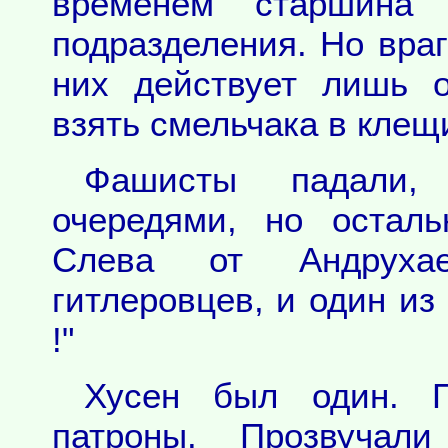
временем старшина 
подразделения. Но враг
них действует лишь 
взять смельчака в клещ
Фашисты падали,
очередями, но остал
Слева от Андрухае
гитлеровцев, и один из 
!"
Хусен был один. П
патроны. Прозвучал