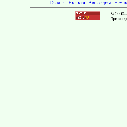
Главная
|
Новости
|
Авиафорум
|
Немно
© 2000-
При копир