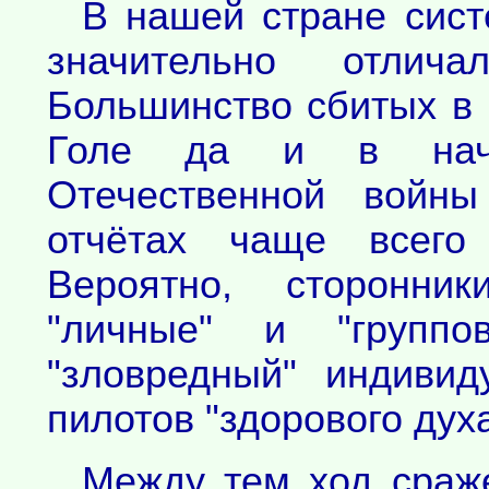
В нашей стране сист
значительно отлич
Большинство сбитых в 
Голе да и в нача
Отечественной войны
отчётах чаще всего 
Вероятно, сторонни
"личные" и "группо
"зловредный" индиви
пилотов "здорового дух
Между тем ход сраже