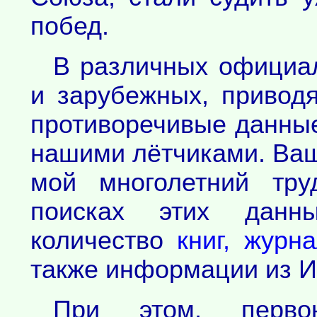
побед.
В различных официал
и зарубежных, привод
противоречивые данны
нашими лётчиками. Ва
мой многолетний тру
поисках этих данн
количество
книг, журн
также информации из И
При этом, перво