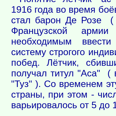
1916 года во время боё
стал барон Де Розе (
Французской армии
необходимым ввести
систему строгого инди
побед. Лётчик, сбив
получал титул "Аса" ( 
"Туз" ). Со временем э
страны, при этом - чи
варьировалось от 5 до 