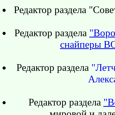
Редактор раздела "Сове
Редактор раздела
"Воро
снайперы В
Редактор раздела
"Лет
Алекс
Редактор раздела
"В
мировой и дале