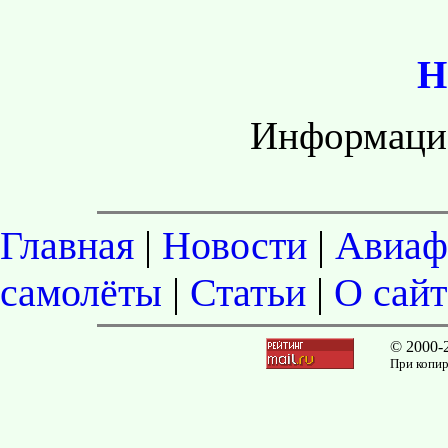
Н
Информаци
Главная
|
Новости
|
Авиаф
самолёты
|
Статьи
|
О сайт
© 2000-
При копир