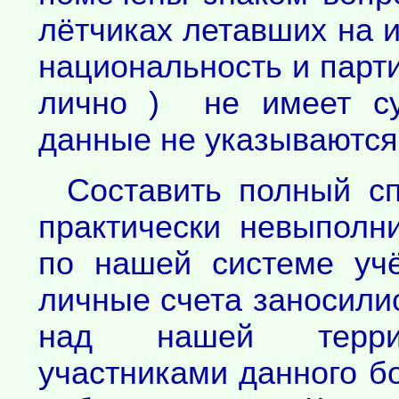
лётчиках летавших на 
национальность и парт
лично ) не имеет су
данные не указываются
Составить полный сп
практически невыполн
по нашей системе уч
личные счета заносил
над нашей террит
участниками данного б