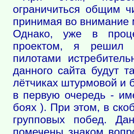
ограничиться общим ч
принимая во внимание 
Однако, уже в проц
проектом, я решил н
пилотами истребитель
данного сайта будут т
лётчиках штурмовой и 
в первую очередь - и
боях ). При этом, в ск
групповых побед. Да
помечены знаком вопрос