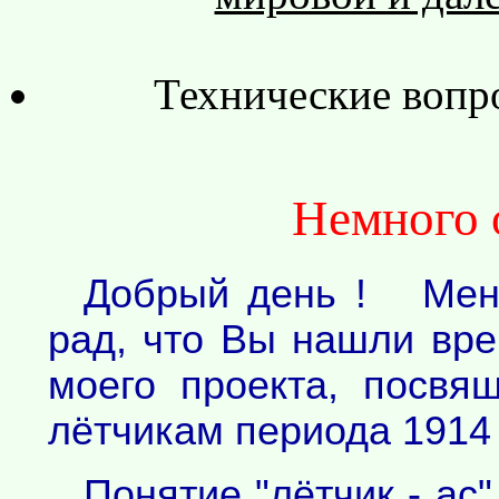
Технические вопр
Немного 
Добрый день ! Меня
рад, что Вы нашли вре
моего проекта, посвя
лётчикам периода 1914 
Понятие "лётчик - ас