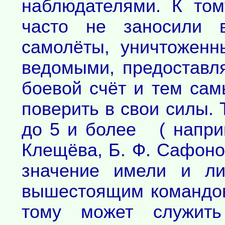
наблюдателями. К то
часто не заносили 
самолёты, уничтоженн
ведомыми, предоставл
боевой счёт и тем сам
поверить в свои силы. 
до 5 и более ( наприм
Клещёва, Б. Ф. Сафоно
значение имели и ли
вышестоящим командо
тому может служить