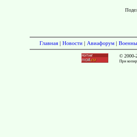
Подел
Главная
|
Новости
|
Авиафорум
|
Военны
© 2000-
При копир