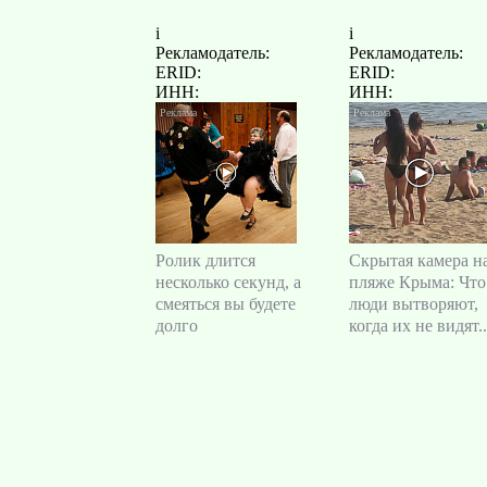
i
i
Рекламодатель:
Рекламодатель:
ERID:
ERID:
ИНН:
ИНН:
Ролик длится
Скрытая камера н
несколько секунд, а
пляже Крыма: Что
смеяться вы будете
люди вытворяют,
долго
когда их не видят..