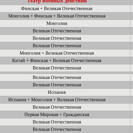
Театр военных действий
Финская + Великая Отечественная
Монголия + Финская + Великая Отечественная
Монголия
Великая Отечественная
Великая Отечественная
Великая Отечественная
Монголия + Великая Отечественная
Китай + Финская + Великая Отечественная
Великая Отечественная
Великая Отечественная
Великая Отечественная
Испания
Испания + Монголия + Великая Отечественная
Великая Отечественная
Первая Мировая + Гражданская
Великая Отечественная
Великая Отечественная