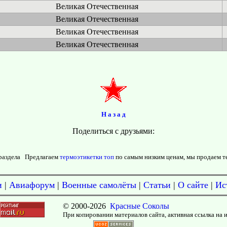
Великая Отечественная
Великая Отечественная
Великая Отечественная
Великая Отечественная
Н а з а д
Поделиться с друзьями:
раздела
Предлагаем
термоэтикетки топ
по самым низким ценам, мы продаем т
и
|
Авиафорум
|
Военные самолёты
|
Статьи
|
О сайте
|
Ис
© 2000-
2026
Красные Соколы
При копировании материалов сайта, активная ссылка на 