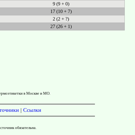
9 (9 + 0)
17 (10 + 7)
2 (2 + ?)
27 (26 + 1)
ермоэтикетки в Москве и МО.
точники
|
Ссылки
источник обязательна.