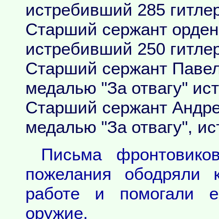
истребивший 285 гитле
Старший сержант орден
истребивший 250 гитле
Старший сержант Павел
медалью "За отвагу" ис
Старший сержант Андре
медалью "За отвагу", и
Письма фронтовико
пожелания ободряли к
работе и помогали е
оружие.