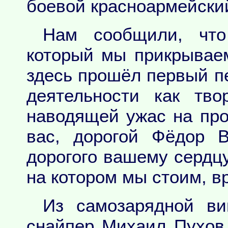
боевой красноармейский
Нам сообщили, что
который мы прикрываем
здесь прошёл первый п
деятельности как тво
наводящей ужас на пр
вас, дорогой Фёдор В
дорогого вашему сердцу
на котором мы стоим, в
Из самозарядной ви
снайпер Михаил Пухов