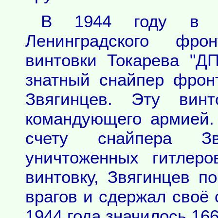
В 1944 году в 
Ленинградского фро
винтовки Токарева "Д
знатный снайпер фрон
Звягинцев. Эту вин
командующего армией.
счету снайпера Зв
уничтоженных гитлеро
винтовку, Звягинцев п
врагов и сдержал своё 
1944 года значилось 16