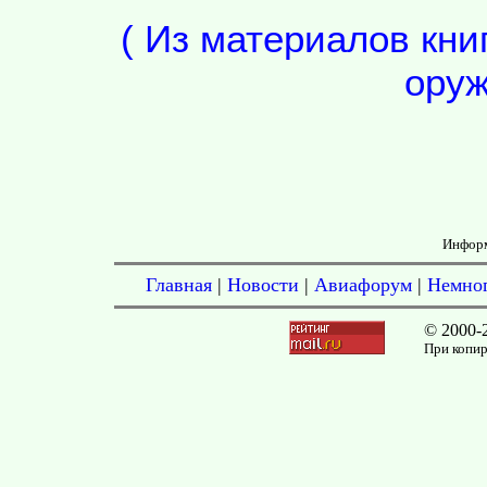
( Из материалов книг
оруж
Инфор
Главная
|
Новости
|
Авиафорум
|
Немног
© 2000-
При копир