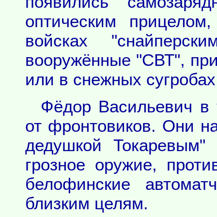
появились самозаря
оптическим прицелом
войсках "снайперски
вооружённые "СВТ", пр
или в снежных сугробах,
Фёдор Васильевич в 
от фронтовиков. Они на
дедушкой Токаревым"
грозное оружие, проти
белофинские автомат
близким целям.