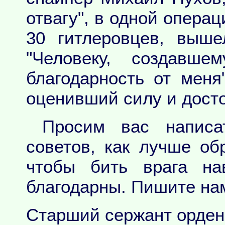
отвагу", в одной опера
30 гитлеровцев, выше
"Человеку, создавш
благодарность от меня
оценивший силу и дост
Просим вас написа
советов, как лучше о
чтобы бить врага на
благодарны. Пишите на
Старший сержант орден