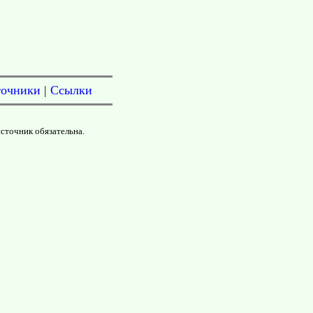
точники
|
Ссылки
источник обязательна.