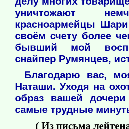
делу многих товарище
уничтожают нем
красноармейцы Шари
своём счету более ч
бывший мой воспи
снайпер Румянцев, ист
Благодарю вас, мо
Наташи. Уходя на охот
образ вашей дочери
самые трудные минут
( Из письма лейте