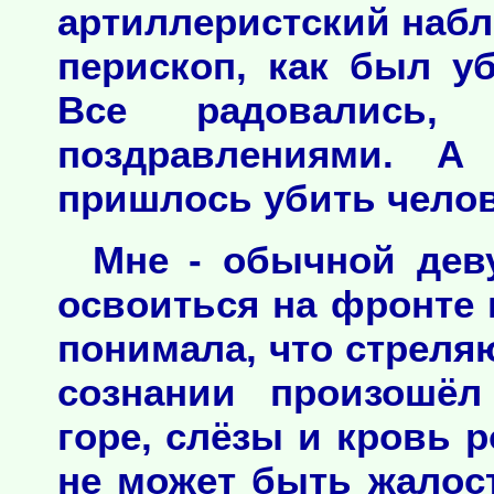
артиллеристский набл
перископ, как был у
Все радовались
поздравлениями. А
пришлось убить челове
Мне - обычной дев
освоиться на фронте 
понимала, что стреля
сознании произошёл
горе, слёзы и кровь р
не может быть жалост