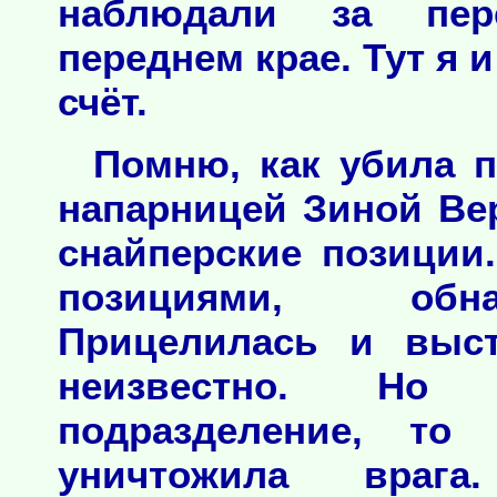
наблюдали за пер
переднем крае. Тут я 
счёт.
Помню, как убила п
напарницей Зиной В
снайперские позиции
позициями, обна
Прицелилась и выст
неизвестно. Но
подразделение, то
уничтожила вра