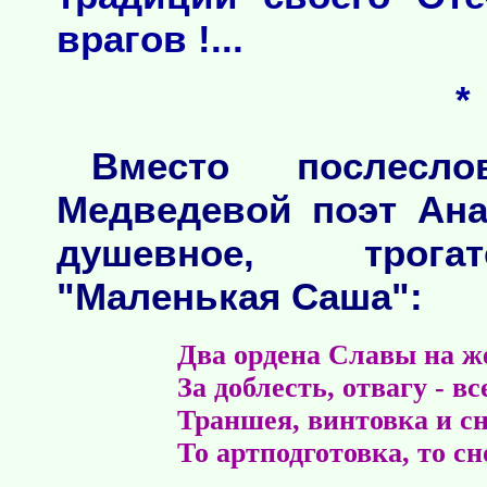
врагов !...
*
Вместо послесл
Медведевой поэт Ан
душевное, трогат
"Маленькая Саша":
Два ордена Славы на же
За доблесть, отвагу - вс
Траншея, винтовка и сн
То артподготовка, то сн