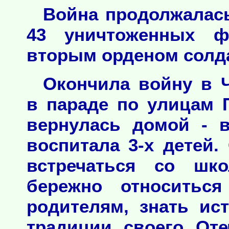
Война продолжалась
43 уничтоженных ф
вторым орденом солда
Окончила войну в Ч
в параде по улицам П
вернулась домой - 
воспитала 3-х детей
встречаться со шк
бережно относитьс
родителям, знать ис
традиции своего Оте