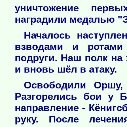
уничтожение первы
наградили медалью "З
Началось наступле
взводами и ротами
подруги. Наш полк на
и вновь шёл в атаку.
Освободили Оршу, 
Разгорелись бои у Б
направление - Кёнигс
руку. После лечен