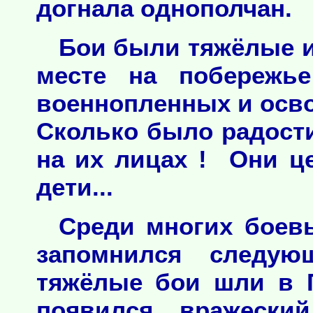
догнала однополчан.
Бои были тяжёлые и
месте на побережь
военнопленных и осв
Сколько было радости
на их лицах ! Они ц
дети...
Среди многих боев
запомнился следую
тяжёлые бои шли в 
появился вражески