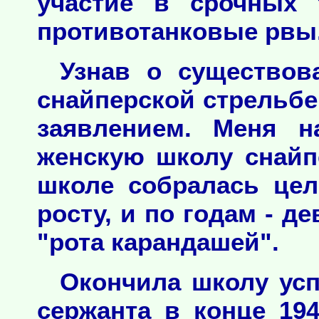
участие в срочных 
противотанковые рвы
Узнав о существов
снайперской стрельбе
заявлением. Меня н
женскую школу снайп
школе собралась цел
росту, и по годам - де
"рота карандашей".
Окончила школу усп
сержанта в конце 19