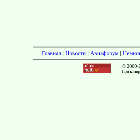
Главная
|
Новости
|
Авиафорум
|
Немног
© 2000-
При копир