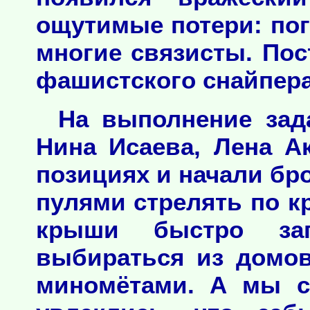
ощутимые потери: пог
многие связисты. Пос
фашистского снайпера
На выполнение зад
Нина Исаева, Лена А
позициях и начали бр
пулями стрелять по 
крыши быстро заг
выбираться из домо
миномётами. А мы ст