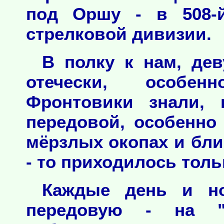
под Оршу - в 508-й
стрелковой дивизии.
В полку к нам, де
отечески, особе
Фронтовики знали, 
передовой, особенно
мёрзлых окопах и бл
- то приходилось толь
Каждые день и н
передовую - на "