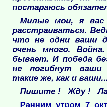
постараюсь обязател
Милые мои, я вас
расстраиваться. Вед
что не одни ваши д
очень много. Война
бывает. И победа бе
не погибнут ваши 
такие же, как и ваши..
Пишите ! Жду ! Лат
Ранним утром 7 окт