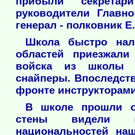
прибыли секрет
руководители Главно
генерал - полковник Е
Школа быстро нал
областей приезжали
войска из школы 
снайперы. Впоследств
фронте инструкторами
В школе прошли о
стены видели пр
национальностей на