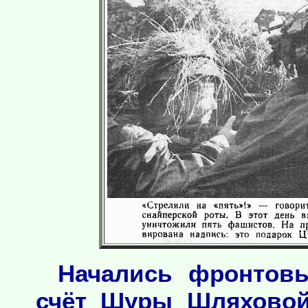
Начались фронтов
счёт Шуры Шляховой