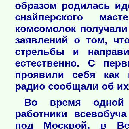
образом родилась ид
снайперского мас
комсомолок получали
заявлений о том, чт
стрельбы и направ
естественно. С пер
проявили себя как 
радио сообщали об их
Во время одной 
работники всевобуч
под Москвой, в Ве