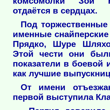
комсомолки Зои К
отдаётся в сердцах.
Под торжественные 
именные снайперские
Прядко, Шуре Шляхо
Этой чести они был
показатели в боевой 
как лучшие выпускни
От имени отъезж
первой выступила Кла