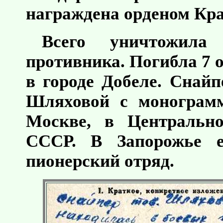
награждена орденом Кра
Всего уничтожил
противника. Погибла 7 о
в городе Добеле. Снай
Шляховой с моногра
Москве, в Центральн
СССР. В Запорожье 
пионерский отряд.