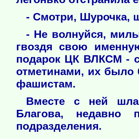
- Смотри, Шурочка, 
- Не волнуйся, мил
гвоздя свою именну
подарок ЦК ВЛКСМ - 
отметинами, их было 6
фашистам.
Вместе с ней шла
Благова, недавно п
подразделения.