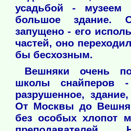
усадьбой - музеем 
большое здание. 
запущено - его испо
частей, оно переходил
бы бесхозным.
Вешняки очень п
школы снайперов -
разрушенное, здание
От Москвы до Вешняк
без особых хлопот 
преподавателей.