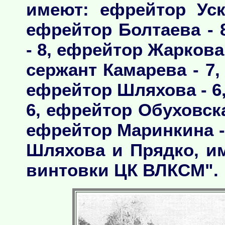
имеют: ефрейтор Уск
ефрейтор Болтаева - 
- 8, ефрейтор Жаркова 
сержант Камарева - 7,
ефрейтор Шляхова - 6
6, ефрейтор Обуховска
ефрейтор Маринкина - 
Шляхова и Прядко, и
винтовки ЦК ВЛКСМ".