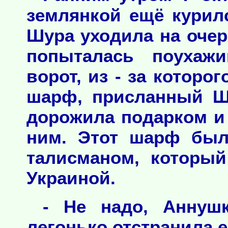
землянкой ещё курил
Шура уходила на очер
попыталась поухажи
ворот, из - за которо
шарф, присланный Ш
дорожила подарком и 
ним. Этот шарф был
талисманом, которы
Украиной.
- Не надо, Аннушк
легонько отстранила е