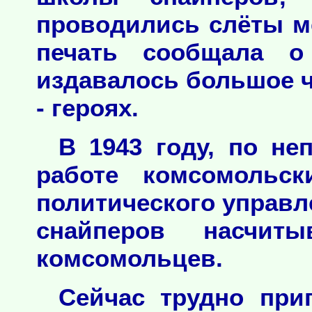
проводились слёты м
печать сообщала о 
издавалось большое ч
- героях.
В 1943 году, по н
работе комсомольск
политического управл
снайперов насчит
комсомольцев.
Сейчас трудно при