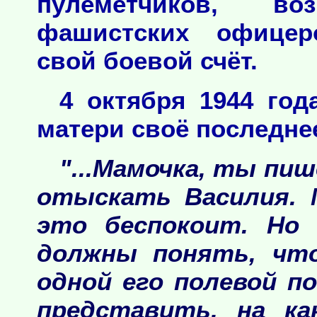
пулемётчиков, воз
фашистских офицер
свой боевой счёт.
4 октября 1944 го
матери своё последне
"...Мамочка, ты пи
отыскать Василия. 
это беспокоит. Но
должны понять, что
одной его полевой п
представить, на ка