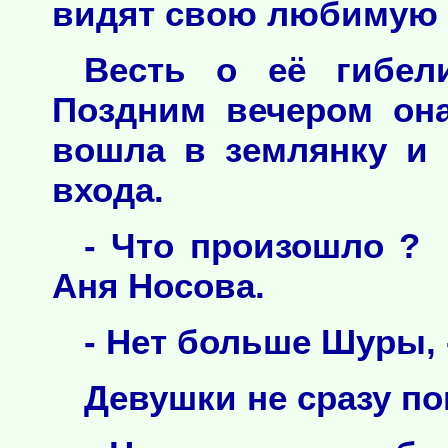
видят свою любимую б
Весть о её гибел
Поздним вечером он
вошла в землянку и 
входа.
- Что произошло ? 
Аня Носова.
- Нет больше Шуры, -
Девушки не сразу п