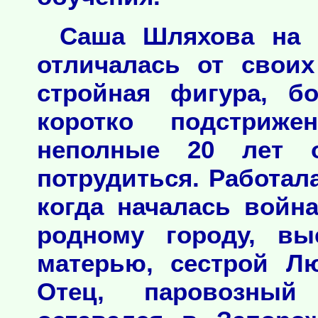
Саша Шляхова на 
отличалась от свои
стройная фигура, б
коротко подстриж
неполные 20 лет 
потрудиться. Работал
когда началась войн
родному городу, вы
матерью, сестрой Л
Отец, паровозный