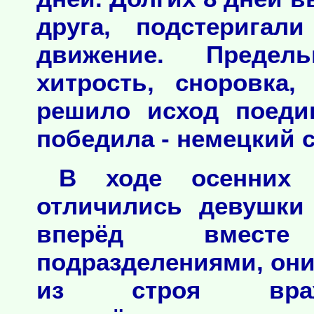
друга, подстеригал
движение. Предел
хитрость, сноровка
решило исход поеди
победила - немецкий 
В ходе осенних 
отличились девушки
вперёд вмест
подразделениями, он
из строя враже