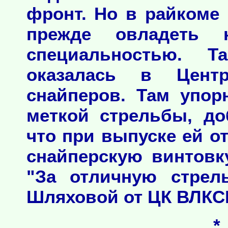
фронт. Но в райкоме
прежде овладеть 
специальностью. Т
оказалась в Цент
снайперов. Там упор
меткой стрельбы, до
что при выпуске ей 
снайперскую винтовк
"За отличную стрел
Шляховой от ЦК ВЛКСМ
*