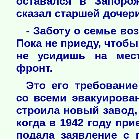
оставался в Запоро
сказал старшей дочер
- Заботу о семье во
Пока не приеду, чтобы 
не усидишь на мест
фронт.
Это его требовани
со всеми эвакуиров
строила новый завод,
когда в 1942 году при
подала заявление с 