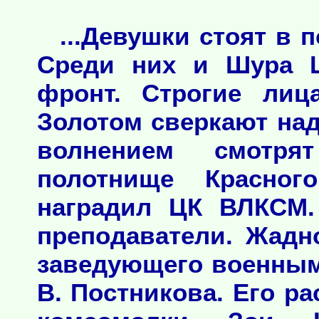
...Девушки стоят в
Среди них и Шура Ш
фронт. Строгие лиц
Золотом сверкают на
волнением смотря
полотнище Красног
наградил ЦК ВЛКСМ.
преподаватели. Жадн
заведующего военным
В. Постникова. Его ра