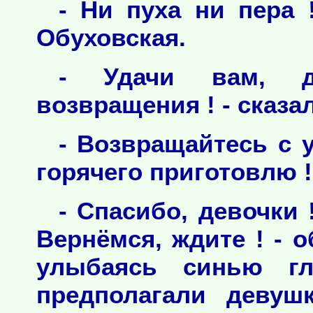
- Ни пуха ни пера 
Обуховская.
- Удачи вам, де
возвращения ! - сказа
- Возвращайтесь с 
горячего приготовлю !
- Спасибо, девочки
Вернёмся, ждите ! - 
улыбаясь синью гл
предполагали девуш