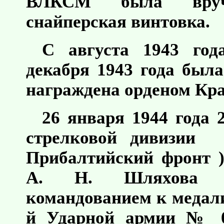
ВЛКСМ была вруч
снайперская винтовка.
С августа 1943 год
декабря 1943 года была
награждена орденом Кра
26 января 1944 года 
стрелковой дивизии 
Прибалтийский фронт 
А. Н. Шляхова пр
командованием к медали
й Ударной армии № 0