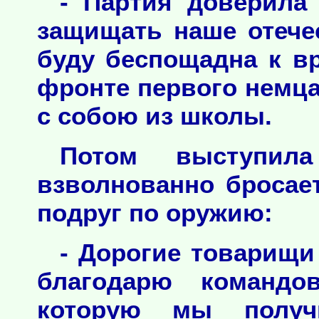
- Партия доверила
защищать наше отече
буду беспощадна к в
фронте первого немца
с собою из школы.
Потом выступил
взволнованно бросае
подруг по оружию:
- Дорогие товарищ
благодарю командов
которую мы получ