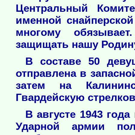
Центральный Комит
именной снайперской
многому обязывае
защищать нашу Родину
В составе 50 дев
отправлена в запасно
затем на Калини
Гвардейскую стрелко
В августе 1943 года
Ударной армии по