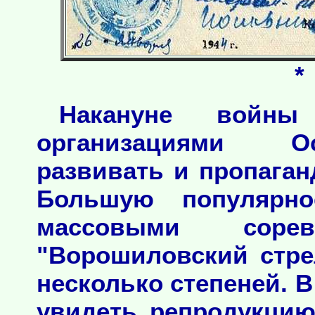
*
Накануне войн
организациями О
развивать и пропаган
Большую популярно
массовыми соре
"Ворошиловский стре
несколько степеней. 
увидеть репродукци