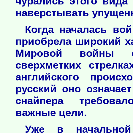
чурались этого вида
наверстывать упущен
Когда началась вой
приобрела широкий х
Мировой войны с
сверхметких стрелка
английского происх
русский оно означает
снайпера требовал
важные цели.
Уже в начальной