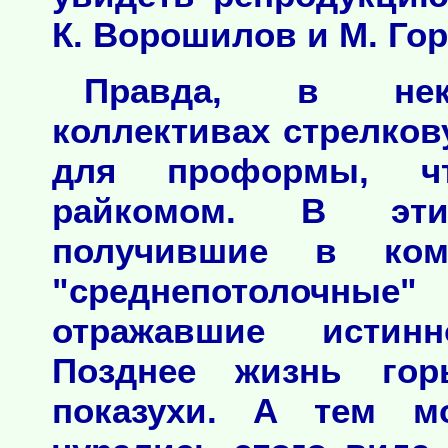
К. Ворошилов и М. Гор
Правда, в неко
коллективах стрелков
для проформы, чт
райкомом. В эти
получившие в ком
"среднепотолочны
отражавшие истин
Позднее жизнь гор
показухи. А тем м