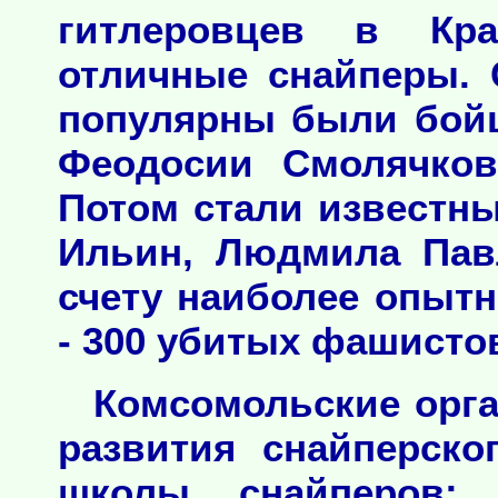
гитлеровцев в Кр
отличные снайперы.
популярны были бой
Феодосии Смолячков
Потом стали известн
Ильин, Людмила Пав
счету наиболее опыт
- 300 убитых фашисто
Комсомольские орга
развития снайперско
школы снайперов;