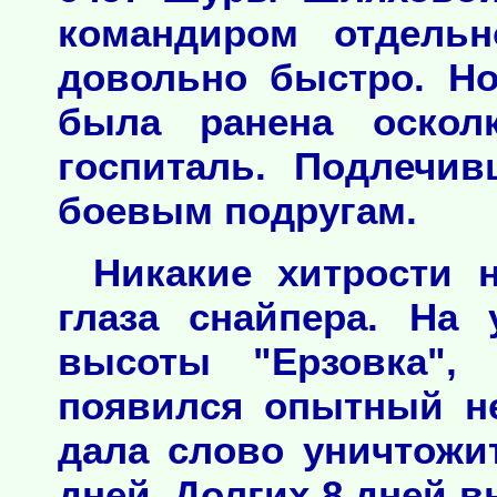
командиром отдельн
довольно быстро. Но
была ранена оско
госпиталь. Подлечи
боевым подругам.
Никакие хитрости 
глаза снайпера. На
высоты "Ерзовка", 
появился опытный н
дала слово уничтожи
дней. Долгих 8 дней 