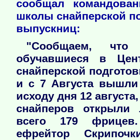
сообщал командован
школы снайперской по
выпускниц:
"Сообщаем, что
обучавшиеся в Цен
снайперской подгото
и с 7 Августа вышли
исходу дня 12 августа, 
снайперов открыли 
всего 179 фрицев
ефрейтор Скрипочк