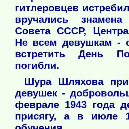
гитлеровцев истреби
вручались знамена
Совета СССР, Центра
Не всем девушкам - 
встретить День По
погибли.
Шура Шляхова при
девушек - добровольц
феврале 1943 года 
присягу, а в июле 
обучения.