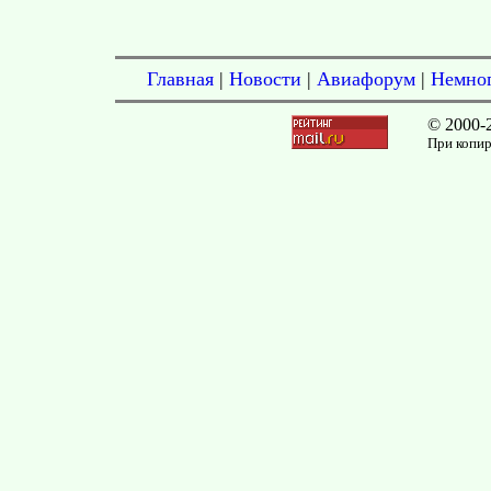
Главная
|
Новости
|
Авиафорум
|
Немног
© 2000-
При копир