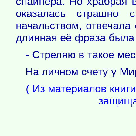
снайпера. Но храбрая 
оказалась страшно 
начальством, отвечала
длинная её фраза была 
- Стреляю в такое мес
На личном счету у М
( Из материалов книги
защища