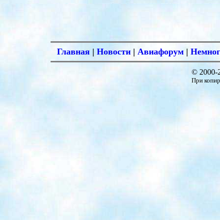
Главная
|
Новости
|
Авиафорум
|
Немног
© 2000-
При копир