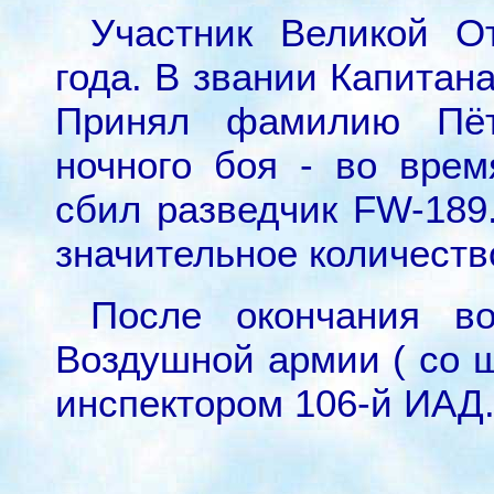
Участник Великой О
года. В звании Капитана
Принял фамилию Пёт
ночного боя - во вре
сбил разведчик FW-189
значительное количеств
После окончания в
Воздушной армии ( со ш
инспектором 106-й ИАД