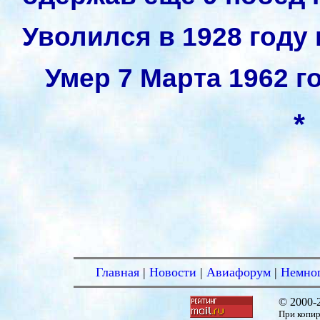
Уволился в 1928 году 
Умер 7 Марта 1962 г
*
Главная
|
Новости
|
Авиафорум
|
Немног
© 2000-
При копир