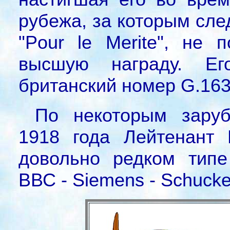
рубежа, за которым сл
"Pour le Merite", не 
высшую награду. Ег
британский номер G.163
По некоторым заруб
1918 года Лейтенант
довольно редком типе
ВВС - Siemens - Schuckert