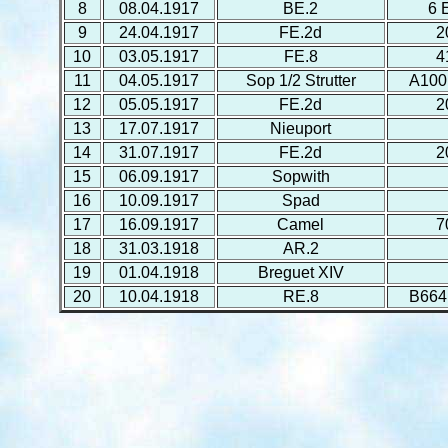
8
08.04.1917
ВE.2
6 
9
24.04.1917
FE.2d
2
10
03.05.1917
FE.8
4
11
04.05.1917
Sop 1/2 Strutter
A100
12
05.05.1917
FE.2d
2
13
17.07.1917
Nieuport
14
31.07.1917
FE.2d
2
15
06.09.1917
Sopwith
16
10.09.1917
Spad
17
16.09.1917
Camel
7
18
31.03.1918
AR.2
19
01.04.1918
Breguet XIV
20
10.04.1918
RE.8
В664