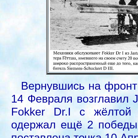
Вернувшись на фронт 
14 Февраля возглавил J
Fokker Dr.I с жёлто
одержал ещё 2 победы,
поставлена точка 10 Ап