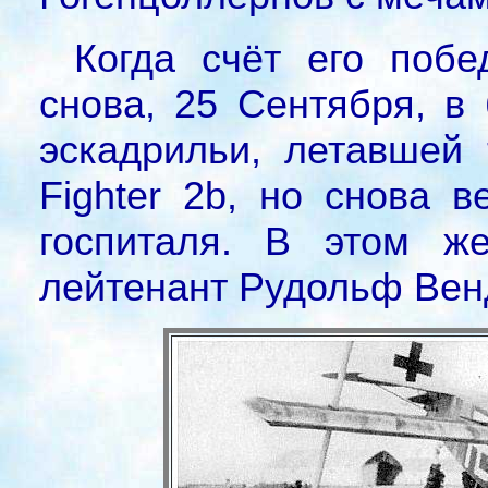
Когда счёт его побе
снова, 25 Сентября, в
эскадрильи, летавшей 
Fighter 2b, но снова 
госпиталя. В этом 
лейтенант Рудольф Вен