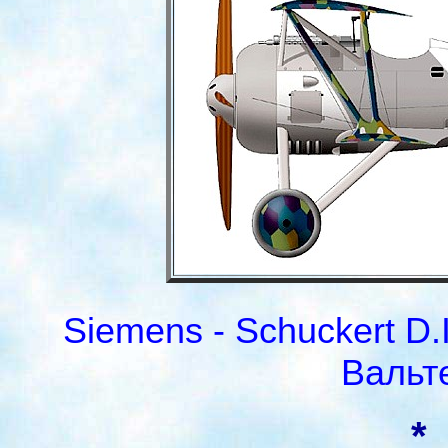
Siemens - Schuckert D.
Вальт
*