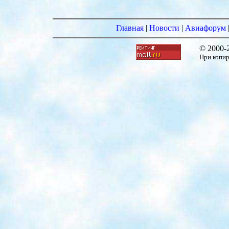
Главная
|
Новости
|
Авиафорум
© 2000-
При копир