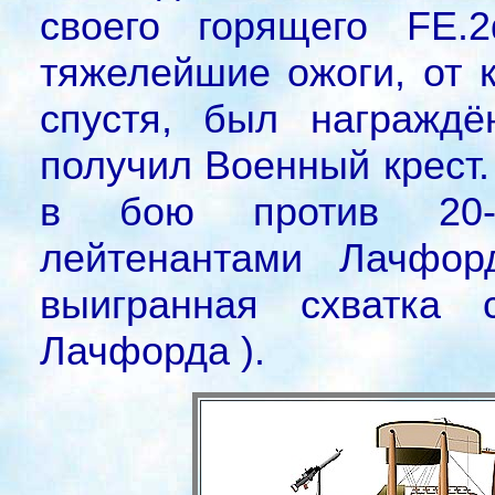
своего горящего FE.
тяжелейшие ожоги, от 
спустя, был награждё
получил Военный крест.
в бою против 20-й
лейтенантами Лачфо
выигранная схватка 
Лачфорда ).