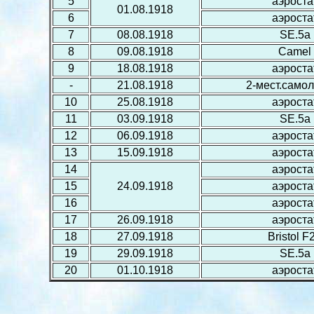
5
аэроста
01.08.1918
6
аэроста
7
08.08.1918
SE.5a
8
09.08.1918
Camel
9
18.08.1918
аэроста
-
21.08.1918
2-мест.самол
10
25.08.1918
аэроста
11
03.09.1918
SE.5a
12
06.09.1918
аэроста
13
15.09.1918
аэроста
14
аэроста
15
24.09.1918
аэроста
16
аэроста
17
26.09.1918
аэроста
18
27.09.1918
Bristol F
19
29.09.1918
SE.5a
20
01.10.1918
аэроста