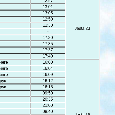
12:57
13:01
13:05
12:50
11:30
Jasta 23
-
17:30
17:35
17:37
17:40
инге
16:00
инге
16:04
инге
16:09
рук
16:12
рук
16:15
09:50
20:35
21:00
08:40
Jasta 16