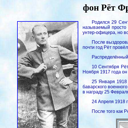
фон Pёт Фр
Родился 29 Сен
называемый просто 
унтер-офицера, но вс
После выздоровл
почти год Рёт провёл
Распределённый 
10 Сентября Рёт 
Ноября 1917 года он
25 Января 1918 
баварского военного
в награду 25 Феврал
24 Апреля 1918 
После того как Р