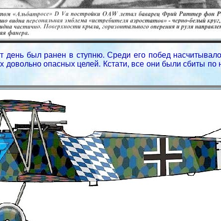
тот день был ранен в ступню. Среди его побед насчитывал
 довольно опасных целей. Кстати, все они были сбиты по не