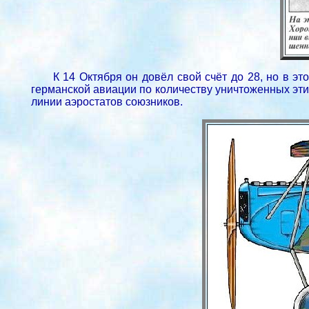
К 14 Октября он довёл свой счёт до 28, но в э
германской авиации по количеству уничтоженных этих
линии аэростатов союзников.