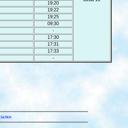
е
19:20
е
19:22
е
19:25
н
09:30
-
17:30
17:31
17:33
-
сылки