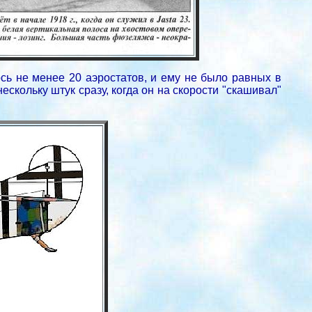
ось не менее 20 аэростатов, и ему не было равных в
скольку штук сразу, когда он на скорости "скашивал"