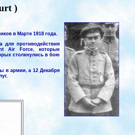
rt )
иков в Марте 1918 года.
а для противодействия
t Air Force, которые
торых столкнулись в бою
ы в армии, а 12 Декабря
уг.