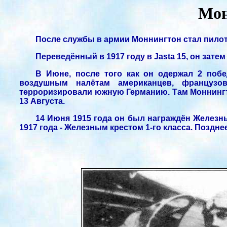
Мон
После службы в армии Моннингтон стал пилото
Переведённый в 1917 году в Jasta 15, он затем
В Июне, после того как он одержал 2 поб
воздушным налётам американцев, французов
терроризировали южную Германию. Там Моннингтон
13 Августа.
14 Июня 1915 года он был награждён Железны
1917 года - Железным крестом 1-го класса. Поздн