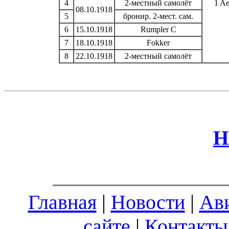
4
2-местный самолёт
1 Ae
08.10.1918
5
бронир. 2-мест. сам.
6
15.10.1918
Rumpler C
7
18.10.1918
Fokker
8
22.10.1918
2-местный самолёт
Н
Главная
|
Новости
|
Ав
сайте
|
Контакты