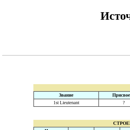
Исто
Звание
Присвое
1st Lieutenant
?
СТРОЕ