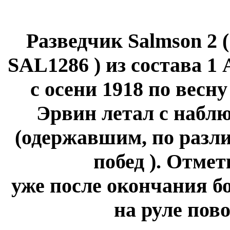
Разведчик Salmson 2 (
SAL1286 ) из состава 1 
с осени 1918 по весн
Эрвин летал с набл
(одержавшим, по разли
побед ). Отме
уже после окончания б
на руле пово