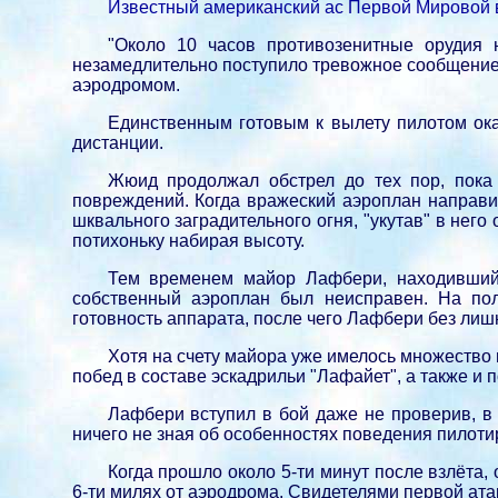
Известный американский ас Первой Мировой в
"Около 10 часов противозенитные орудия
незамедлительно поступило тревожное сообщение о
аэродромом.
Единственным готовым к вылету пилотом ока
дистанции.
Жюид продолжал обстрел до тех пор, пока 
повреждений. Когда вражеский аэроплан направил
шквального заградительного огня, "укутав" в него
потихоньку набирая высоту.
Тем временем майор Лафбери, находившийс
собственный аэроплан был неисправен. На по
готовность аппарата, после чего Лафбери без лишн
Хотя на счету майора уже имелось множество 
побед в составе эскадрильи "Лафайет", а также и 
Лафбери вступил в бой даже не проверив, в
ничего не зная об особенностях поведения пилотир
Когда прошло около 5-ти минут после взлёта,
6-ти милях от аэродрома. Свидетелями первой атак