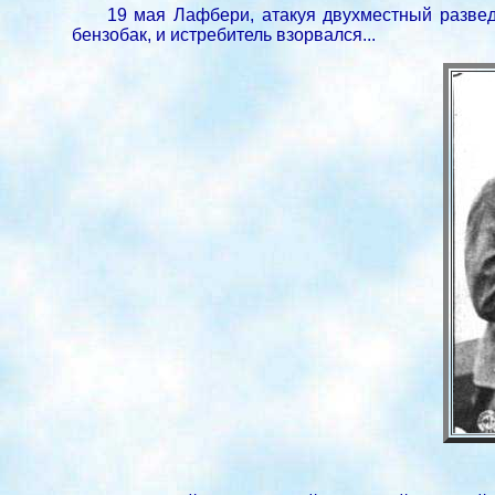
19 мая Лафбери, атакуя двухместный разведч
бензобак, и истребитель взорвался...