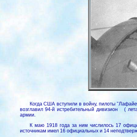
Когда США вступили в войну, пилоты "Лафайе
возглавил 94-й истребительный дивизион ( лет
армии.
К маю 1918 года за ним числилось 17 офиц
источникам имел 16 официальных и 14 неподтверж