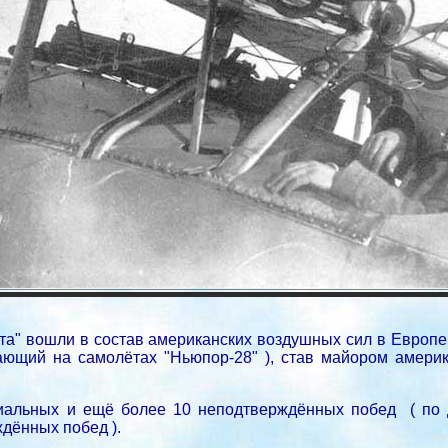
та" вошли в состав американских воздушных сил в Европе
ающий на самолётах "Ньюпор-28" ), став майором амери
иальных и ещё более 10 неподтверждённых побед ( по 
дённых побед ).