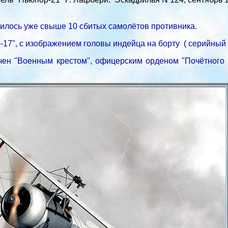
ачилось уже свыше 10 сбитых самолётов противника.
-17", с изображением головы индейца на борту ( серийный 
ен "Военным крестом", офицерским орденом "Почётного 