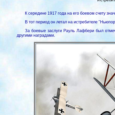
К середине 1917 года на его боевом счету зн
В тот период он летал на истребителе "Ньюпор
За боевые заслуги Рауль Лафбери был отмеч
другими наградами.