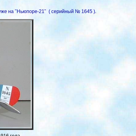
 уже на "Ньюпоре-21" ( серийный № 1645 ).
916 года.