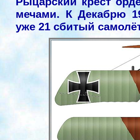
Рыцарский крест орд
мечами. К Декабрю 1
уже 21 сбитый самолёт