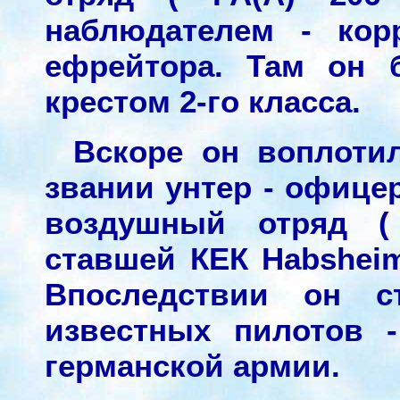
наблюдателем - кор
ефрейтора. Там он 
крестом 2-го класса.
Вскоре он воплотил
звании унтер - офице
воздушный отряд (
ставшей КЕК Habsheim
Впоследствии он с
известных пилотов 
германской армии.