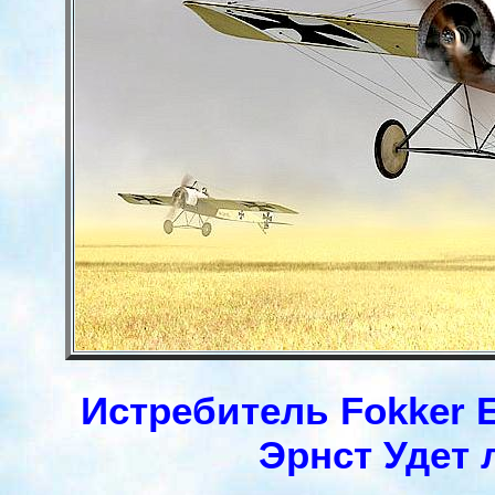
Истребитель Fokker Е.
Эрнст Удет л