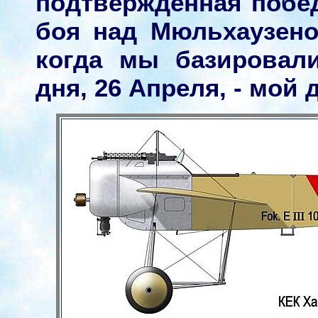
подтверждённая побед
боя над Мюльхаузено
когда мы базировал
дня, 26 Апреля, - мой