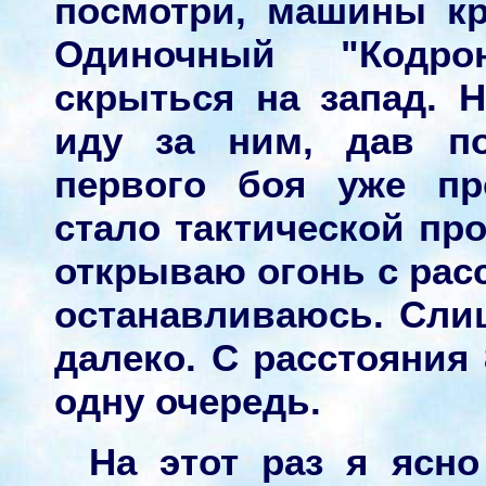
посмотри, машины к
Одиночный "Кодро
скрыться на запад. Н
иду за ним, дав по
первого боя уже пр
стало тактической пр
открываю огонь с рас
останавливаюсь. Сли
далеко. С расстояния
одну очередь.
На этот раз я ясно