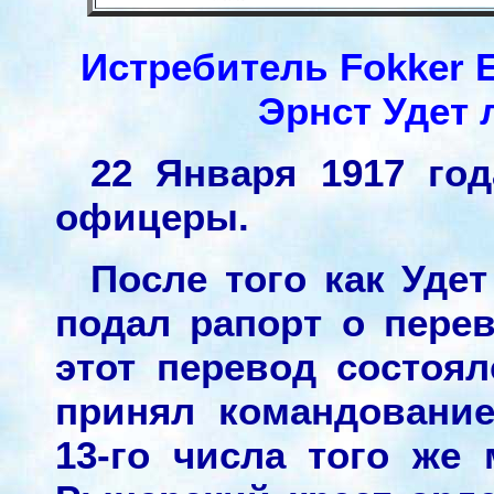
Истребитель Fokker Е.
Эрнст Удет л
22 Января 1917 го
офицеры.
После того как Уде
подал рапорт о перев
этот перевод состоял
принял командование
13-го числа того же