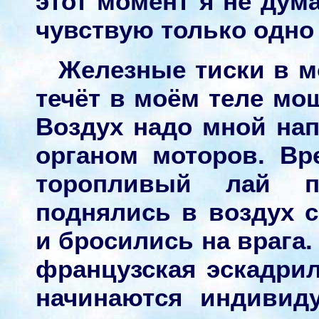
этот момент я не дума
чувствую только одно 
Железные тиски в м
течёт в моём теле м
Воздух надо мной на
органом моторов. В
торопливый лай п
поднялись в воздух 
и бросились на врага.
французская эскадрил
начинаются индивид