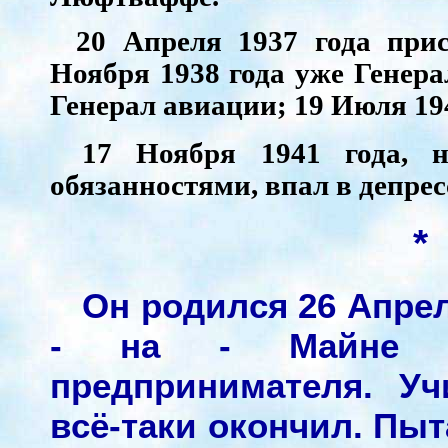
20 Апреля 1937 года при
Ноября 1938 года уже Генерал
Генерал авиации; 19 Июля 194
17 Ноября 1941 года, 
обязанностями, впал в депрес
*
Он родился 26 Апре
- на - Майне в
предпринимателя. У
всё-таки окончил. Пы