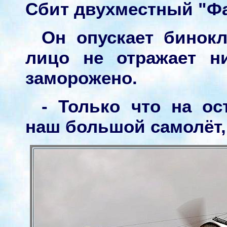
Сбит двухместный "Ф
Он опускает бинокл
лицо не отражает н
заморожено.
- Только что на ос
наш большой самолёт, 