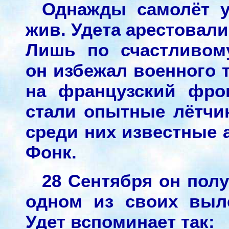
Однажды самолёт у
жив. Удета арестовали
Лишь по счастливом
он избежал военного 
на французский фро
стали опытные лётчи
среди них известные 
Фонк.
28 Сентября он полу
одном из своих выл
Удет вспоминает так: