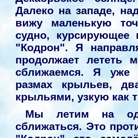
Далеко на западе, н
вижу маленькую точ
судно, курсирующее 
"Кодрон". Я направ
продолжает лететь 
сближаемся. Я уже 
размах крыльев, дв
крыльями, узкую как 
Мы летим на одн
сближаться. Это прот