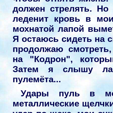
должен стрелять. Но 
леденит кровь в мои
мохнатой лапой выме
Я остаюсь сидеть на с
продолжаю смотреть,
на "Кодрон", котор
Затем я слышу ла
пулемёта...
Удары пуль в мо
металлические щелчк