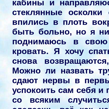
кабины и направляю
стеклянные осколки
впились в плоть вок
быть больно, но я ни
поднимаюсь в свою
кровать. Я хочу спа
снова возвращаются
Можно ли назвать тру
сдают нервы в перв
успокоить сам себя и 
со всяким случить