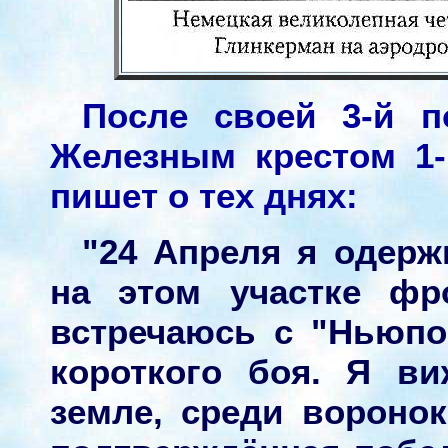
После своей 3-й 
Железным крестом 1-
пишет о тех днях:
"24 Апреля я одер
на этом участке фр
встречаюсь с "Ньюпо
короткого боя. Я в
земле, среди воронок