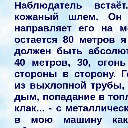
Наблюдатель встаё
кожаный шлем. Он 
направляет его на м
остается 80 метров я
должен быть абсолют
40 метров, 30, ого
стороны в сторону. 
из выхлопной трубы,
дым, попадание в топл
клак... - с металличе
в мою машину как