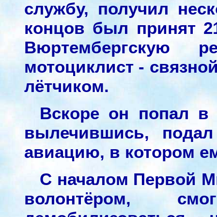
службу, получил неск
концов был принят 21
Вюртембергскую р
мотоциклист - связной
лётчиком.
Вскоре он попал в 
вылечившись, подал
авиацию, в котором е
С началом Первой М
волонтёром, с