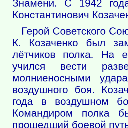
Знамени. С 1942 год
Константинович Козаче
Герой Советского Сою
К. Козаченко был за
лётчиков полка. На 
учился вести раз
молниеносными удара
воздушного боя. Коза
года в воздушном бо
Командиром полка бы
прошедший боевой путь