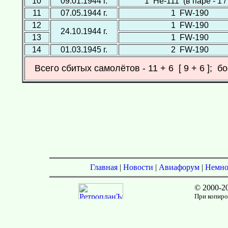
10
09.01.1944 г.
1 Не-111 (в паре - 1 / 
11
07.05.1944 г.
1 FW-190
12
1 FW-190
24.10.1944 г.
13
1 FW-190
14
01.03.1945 г.
2 FW-190
Всего сбитых самолётов - 11 + 6 [ 9 + 6 ]; 
Главная
|
Новости
|
Авиафорум
|
Немно
© 2000-2
При копиров