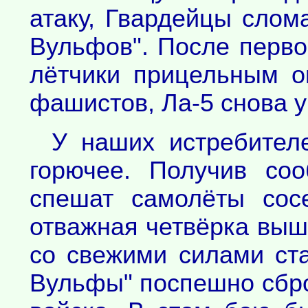
атаку, Гвардейцы слом
Вульфов". После первой
лётчики прицельным 
фашистов, Ла-5 снова у
У наших истребител
горючее. Получив со
спешат самолёты сос
отважная четвёрка выш
со свежими силами ста
Вульфы" поспешно сбро