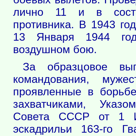
лично 11 и в сост
противника. В 1943 год
13 Января 1944 го
воздушном бою.
За образцовое вы
командования, мужес
проявленные в борьб
захватчиками, Указо
Совета СССР от 1 И
эскадрильи 163-го Гв