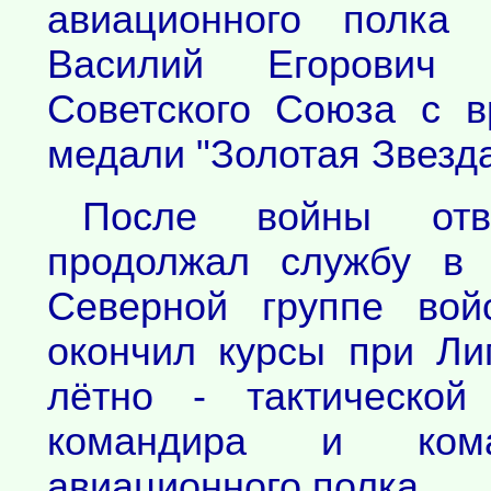
авиационного полка 
Василий Егорович 
Советского Союза с 
медали "Золотая Звезд
После войны отв
продолжал службу в
Северной группе вой
окончил курсы при Л
лётно - тактическо
командира и коман
авиационного полка.