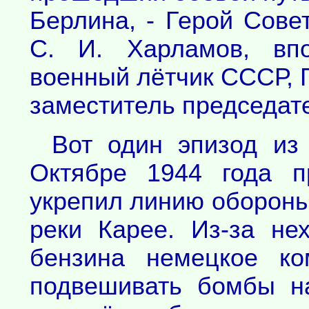
Берлина, - Герой Сове
С. И. Харламов, впо
военный лётчик СССР, Г
заместитель председа
Вот один эпизод из 
Октябре 1944 года пр
укрепил линию обороны
реки Карее. Из-за не
бензина немецкое ко
подвешивать бомбы н