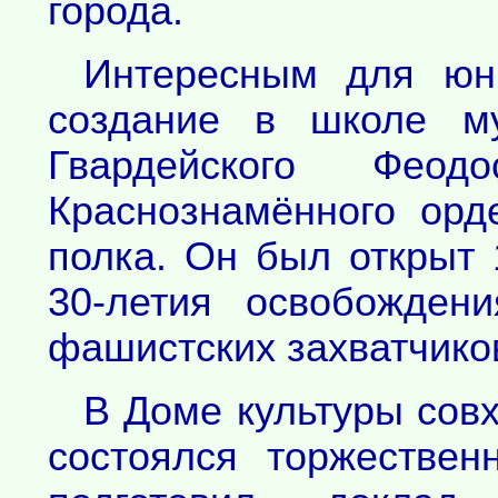
города.
Интересным для юн
создание в школе му
Гвардейского Феодос
Краснознамённого орд
полка. Он был открыт 
30-летия освобожден
фашистских захватчико
В Доме культуры совх
состоялся торжествен