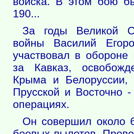
войска. В этом бою б
190...
За годы Великой О
войны Василий Егоро
участвовал в обороне
за Кавказ, освобожд
Крыма и Белоруссии, 
Прусской и Восточно 
операциях.
Он совершил около 
боевых вылетов. Прове