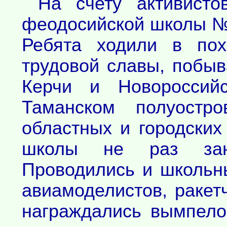
На счету активисто
феодосийской школы №
Ребята ходили в по
трудовой славы, побыв
Керчи и Новороссий
Таманском полуостро
областных и городских
школы не раз зан
Проводились и школьны
авиамоделистов, ракет
награждались вымпело