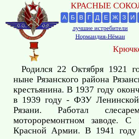
КРАСНЫЕ СОКОЛ
А
Б
В
Г
Д
Е
Ж
З
И
лучшие истребители
Нормандия-Нёман
Крючко
Родился 22 Октября 1921 го
ныне Рязанского района Рязанс
крестьянина. В 1937 году окон
в 1939 году - ФЗУ Ленинской
Рязани. Работал слесар
мотороремонтном заводе. С 
Красной Армии. В 1941 году