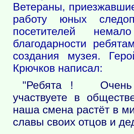
Ветераны, приезжавшие
работу юных следоп
посетителей нема
благодарности ребята
создания музея. Гер
Крючков написал:
"Ребята ! Очень 
участвуете в обществ
наша смена растёт в м
славы своих отцов и де