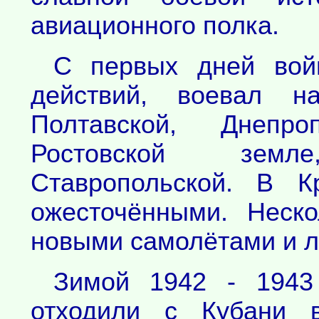
авиационного полка.
С первых дней вой
действий, воевал на
Полтавской, Днепро
Ростовской зем
Ставропольской. В 
ожесточёнными. Неск
новыми самолётами и л
Зимой 1942 - 1943
отходили с Кубани 