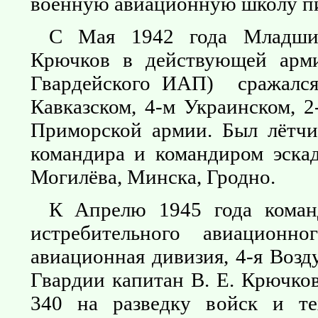
военную авиационную школу п
С Мая 1942 года Младший
Крючков в действующей арм
Гвардейского ИАП) сражался
Кавказском, 4-м Украинском, 
Приморской армии. Был лётчик
командира и командиром эска
Могилёва, Минска, Гродно.
К Апрелю 1945 года команд
истребительного авиационн
авиационная дивизия, 4-я Воз
Гвардии капитан В. Е. Крючко
340 на разведку войск и те