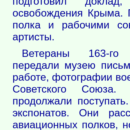
подготовил доклад
освобождения Крыма. 
полка и рабочими со
артисты.
Ветераны 163-го 
передали музею письм
работе, фотографии во
Советского Союза
продолжали поступать
экспонатов. Они рас
авиационных полков, н