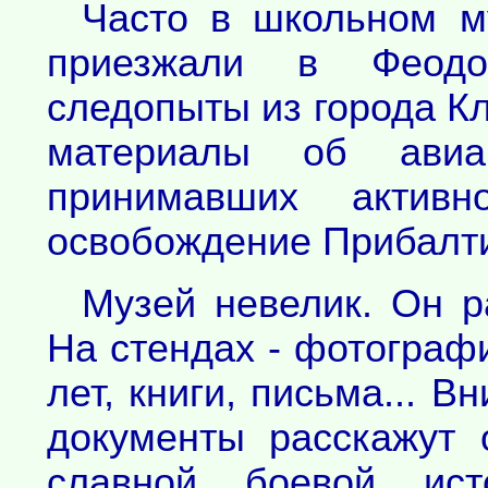
Часто в школьном м
приезжали в Феодо
следопыты из города К
материалы об авиа
принимавших актив
освобождение Прибалти
Музей невелик. Он р
На стендах - фотографи
лет, книги, письма... 
документы расскажут
славной боевой исто