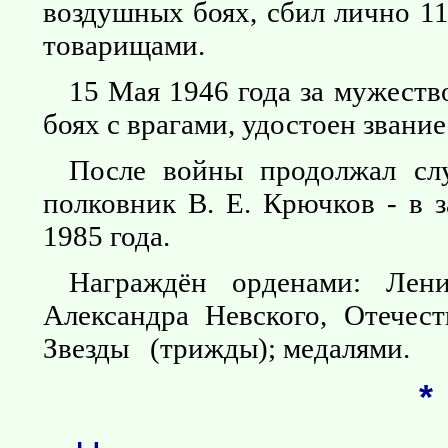
воздушных боях, сбил лично 11
товарищами.
15 Мая 1946 года за мужеств
боях с врагами, удостоен звани
После войны продолжал сл
полковник В. Е. Крючков - в 
1985 года.
Награждён орденами: Лен
Александра Невского, Отечес
Звезды (трижды); медалями.
*