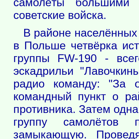
самолёты большими 
советские войска.
В районе населённых
в Польше четвёрка ист
группы FW-190 - все
эскадрильи "Лавочкин
радио команду: "За 
командный пункт о ра
противника. Затем одна
группу самолётов 
замыкающую. Провед