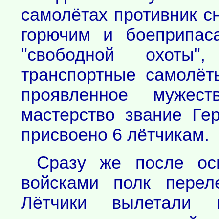
самолётах противник с
горючим и боеприпас
"свободной охоты"
транспортные самолё
проявленное мужес
мастерство звание Ге
присвоено 6 лётчикам.
Сразу же после ос
войсками полк перел
Лётчики вылетали 