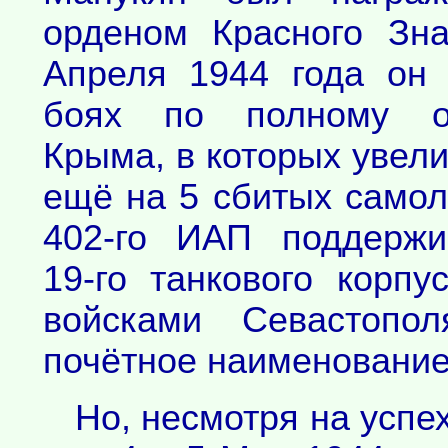
орденом Красного Зн
Апреля 1944 года он 
боях по полному о
Крыма, в которых увели
ещё на 5 сбитых самол
402-го ИАП поддержи
19-го танкового корп
войсками Севастопо
почётное наименование
Но, несмотря на успе