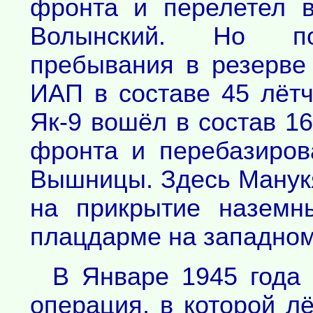
фронта и перелетел 
Волынский. Но пос
пребывания в резерве
ИАП в составе 45 лётч
Як-9 вошёл в состав 1
фронта и перебазиров
Вышницы. Здесь Манук
на прикрытие наземн
плацдарме на западном
В Январе 1945 года 
операция, в которой л