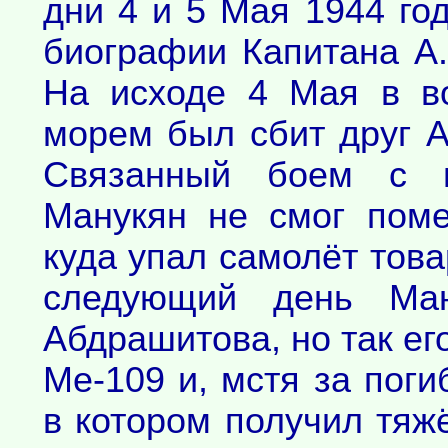
дни 4 и 5 Мая 1944 го
биографии Капитана А.
На исходе 4 Мая в в
морем был сбит друг 
Связанный боем с в
Манукян не смог поме
куда упал самолёт това
следующий день Ман
Абдрашитова, но так его
Ме-109 и, мстя за поги
в котором получил тяж