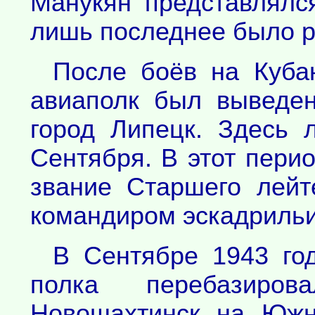
Манукян представлялс
лишь последнее было р
После боёв на Куба
авиаполк был выведе
город Липецк. Здесь 
Сентября. В этот пери
звание Старшего лейт
командиром эскадрильи
В Сентябре 1943 год
полка перебазиро
Новошахтинск на Южн