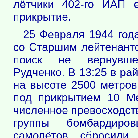
лётчики 402-го ИАП 
прикрытие.
25 Февраля 1944 год
со Старшим лейтенант
поиск не вернувше
Рудченко. В 13:25 в р
на высоте 2500 метров
под прикрытием 10 Ме
численное превосходств
группы бомбардиров
самолётов сбросили