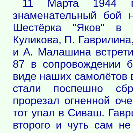
11 Марта 1944 
знаменательный бой 
Шестёрка "Яков" в 
Куликова, П. Гаврилина
и А. Малашина встрети
87 в сопровождении б
виде наших самолётов
стали поспешно сбр
прорезал огненной оч
тот упал в Сиваш. Гавр
второго и чуть сам не