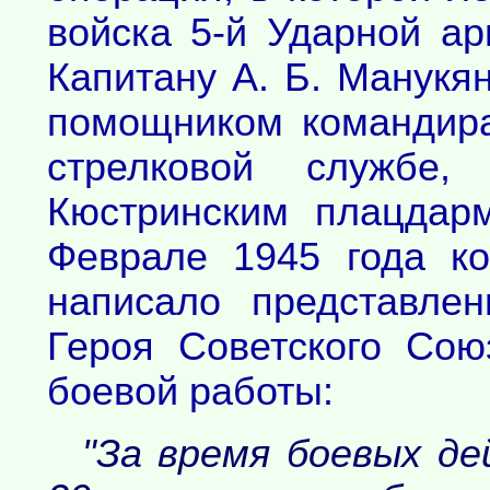
войска 5-й Ударной а
Капитану А. Б. Манукя
помощником командира
стрелковой службе,
Кюстринским плацдар
Феврале 1945 года к
написало представле
Героя Советского Сою
боевой работы:
"За время боевых де