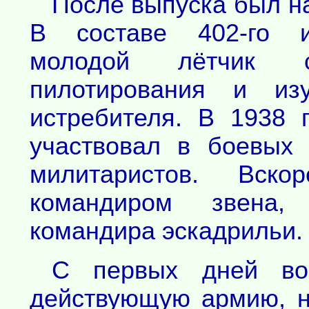
После выпуска был н
В составе 402-го ис
молодой лётчик со
пилотирования и из
истребителя. В 1938 
участвовал в боевых 
милитаристов. Вск
командиром звена,
командира эскадрильи.
С первых дней во
действующую армию, н