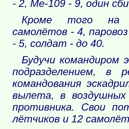
- 2, Ме-109 - 9, один сб
Кроме того на ш
самолётов - 4, паровоз
- 5, солдат - до 40.
Будучи командиром э
подразделением, в 
командования эскадри
вылета, в воздушных
противника. Свои по
лётчиков и 12 самолёт