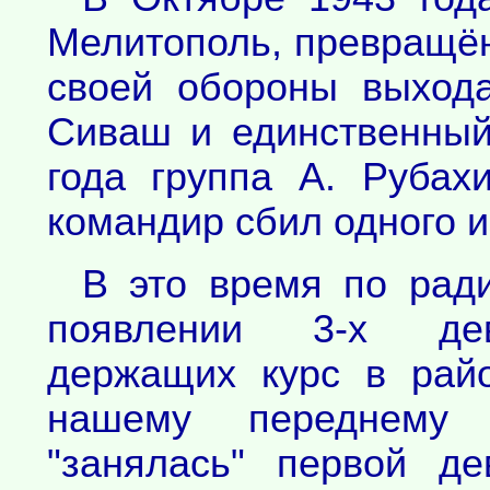
Мелитополь, превращё
своей обороны выход
Сиваш и единственный
года группа А. Рубах
командир сбил одного и
В это время по рад
появлении 3-х дев
держащих курс в рай
нашему переднему 
"занялась" первой де