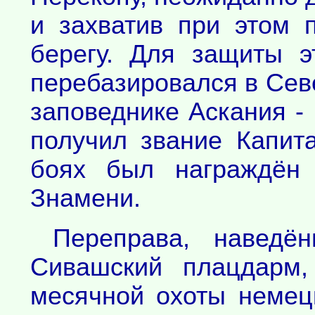
и захватив при этом
берегу. Для защиты 
перебазировался в Сев
заповеднике Аскания -
получил звание Капит
боях был награждён 
Знамени.
Переправа, наведё
Сивашский плацдарм,
месячной охоты немецк