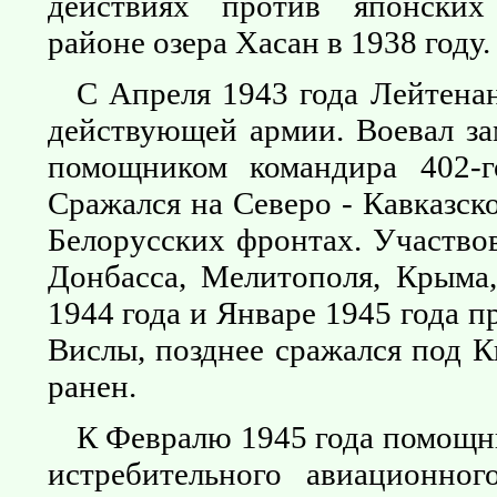
действиях против японских
районе озера Хасан в 1938 году.
С Апреля 1943 года Лейтенан
действующей армии. Воевал за
помощником командира 402-
Сражался на Северо - Кавказск
Белорусских фронтах. Участво
Донбасса, Мелитополя, Крыма,
1944 года и Январе 1945 года 
Вислы, позднее сражался под 
ранен.
К Февралю 1945 года помощни
истребительного авиационно