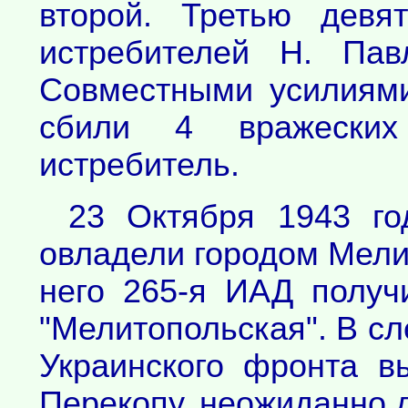
второй. Третью девя
истребителей Н. Пав
Совместными усилиями
сбили 4 вражески
истребитель.
23 Октября 1943 го
овладели городом Мелит
него 265-я ИАД получ
"Мелитопольская". В с
Украинского фронта 
Перекопу, неожиданно 