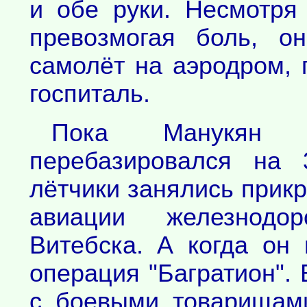
и обе руки. Несмотря
превозмогая боль, о
самолёт на аэродром, 
госпиталь.
Пока Манукян 
перебазировался на 
лётчики занялись прик
авиации железнодо
Витебска. А когда он 
операция "Багратион". 
с боевыми товарищам