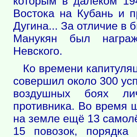
которым в далёком 19
Востока на Кубань и 
Дугина... За отличие в 
Манукян был награж
Невского.
Ко времени капитуля
совершил около 300 ус
воздушных боях ли
противника. Во время 
на земле ещё 13 самолё
15 повозок, порядка