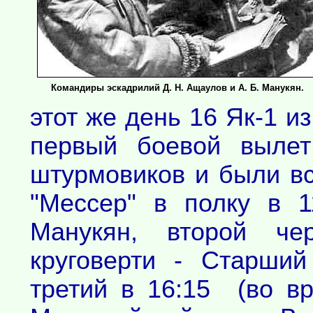
Командиры эскадрилий Д. Н. Ащаулов и А. Б. Манукян.
этот же день 16 Як-1 и
первый боевой вылет
штурмовиков и были в
"Мессер" в полку в 1
Манукян, второй че
круговерти - Старший
третий в 16:15 (во вр