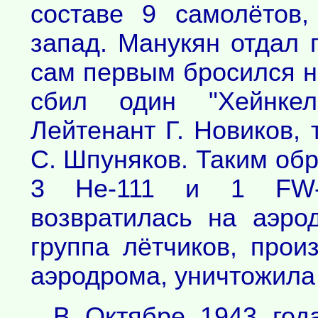
составе 9 самолётов
запад. Манукян отдал 
сам первым бросился н
сбил один "Хейнкел
Лейтенант Г. Новиков,
С. Шпуняков. Таким об
3 Не-111 и 1 FW-1
возвратилась на аэро
группа лётчиков, прои
аэродрома, уничтожила
В Октябре 1943 года