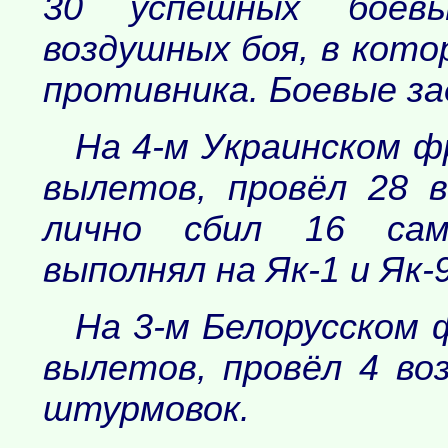
30 успешных боев
воздушных боя, в кото
противника. Боевые за
На 4-м Украинском ф
вылетов, провёл 28 
лично сбил 16 сам
выполнял на Як-1 и Як-9
На 3-м Белорусском 
вылетов, провёл 4 во
штурмовок.