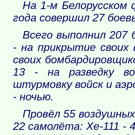
На 1-м Белорусском 
года совершил 27 боев
Всего выполнил 207 
- на прикрытие своих 
своих бомбардировщико
13 - на разведку во
штурмовку войск и аэр
- ночью.
Провёл 55 воздушных
22 самолёта: Хе-111 - 4