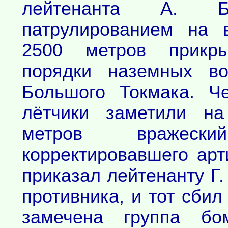
лейтенанта А. Б
патрулированием на 
2500 метров прикр
порядки наземных в
Большого Токмака. Ч
лётчики заметили н
метров вражеск
корректировавшего арт
приказал лейтенанту Г.
противника, и тот сби
замечена группа бо