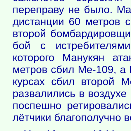
переправу не было. Ма
дистанции 60 метров с
второй бомбардировщик
бой с истребителями
которого Манукян ат
метров сбил Ме-109, а 
курсах сбил второй М
развалились в воздухе
поспешно ретировалис
лётчики благополучно в