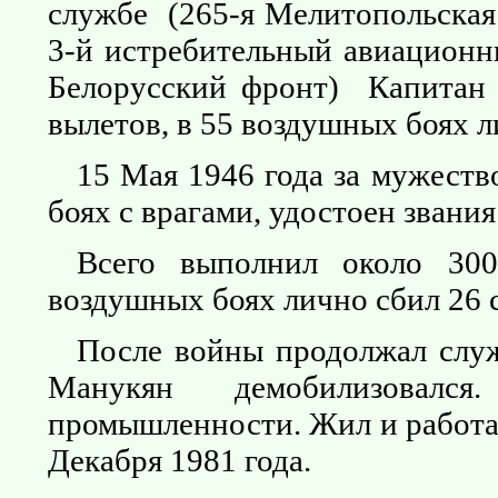
службе (265-я Мелитопольская
3-й истребительный авиационн
Белорусский фронт) Капитан 
вылетов, в 55 воздушных боях л
15 Мая 1946 года за мужеств
боях с врагами, удостоен звани
Всего выполнил около 30
воздушных боях лично сбил 26 
После войны продолжал служ
Манукян демобилизовалс
промышленности. Жил и работал
Декабря 1981 года.