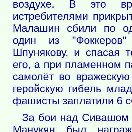
воздухе. В это в
истребителями прикрыт
Малашин сбили по од
один из "Фоккеров"
Шпунякову, и спасая 
его, а при пламенном 
самолёт во вражескую 
геройскую гибель мла
фашисты заплатили 6 с
За бои над Сивашом 
Манукян был награж