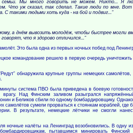
 семьи. Мы много говорить не можем. Никто... Я лю
м. Что уж сказал, так сделал. Такие люди по мне. Вот
 С такими людьми хоть куда - на бой и подвиг..."
мому, а днём вывозить молодёж, чтобы быстрее могли в
е говорят, что я здорово отличился..."
амолёт. Это была одна из первых ночных побед под Ленинг
ецкое командование решило в первую очередь уничтожить 
"Редут" обнаружила крупные группы немецких самолётов, 
.
минуты система ПВО была приведена в боевую готовность,
у врагу. Над Финским заливом разыгрался напряжённы
онин и Беликов сбили по одному бомбардировщику. Однако 
их самолётов сумели прорваться к стоянкам кораблей, где
ерии. В результате, немецкие лётчики не смогли нане
ля ночные налёты на Ленинград возобновились. В одну из 
бомбардировщикам, пытавшимся минировать Финский 