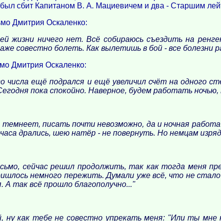
 был сбит Капитаном В. А. Мациевичем и два - Старшим лейт
мо Дмитрия Оскаленко:
ей жизни ничего нет. Всё собираюсь съездить на ренге
даже совестно болеть. Как вылетишь в бой - все болезни р
мо Дмитрия Оскаленко:
его числа ещё подрался и ещё увеличил счёт на одного
 Сегодня пока спокойно. Наверное, будем работать ночью,
е темнеет, писать почти невозможно, да и ночная работа
 часа дрались, шею натёр - не повернуть. Но немцам изряд
письмо, сейчас решил продолжить, так как тогда меня п
ришлось немного пережить. Думали уже всё, что не стало 
 А так всё прошло благополучно..."
, ну как тебе не совестно упрекать меня: "Или ты мне 