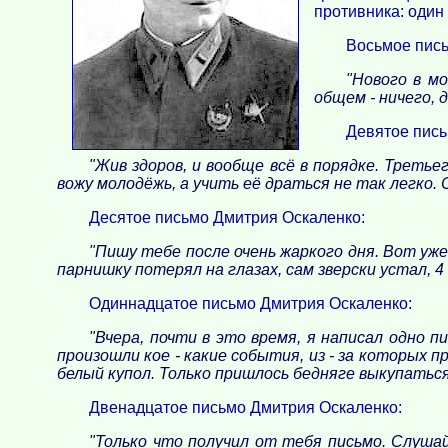
противника: один
Восьмое пись
"Нового в мо
общем - ничего, 
Девятое пись
"Жив здоров, и вообще всё в порядке. Треть
вожу молодёжь, а учить её драться не так легко.
Десятое письмо Дмитрия Оскаленко:
"Пишу тебе после очень жаркого дня. Вот уж
парнишку потерял на глазах, сам зверски устал, 4
Одиннадцатое письмо Дмитрия Оскаленко:
"Вчера, почти в это время, я написал одно 
произошли кое - какие события, из - за которых п
белый купол. Только пришлось бедняге выкупаться.
Двенадцатое письмо Дмитрия Оскаленко:
"Только что получил от тебя письмо. Слушай