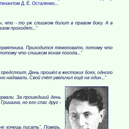
енантом Д. Е. Осталенко...
н, что - то уж слишком болит в правом боку. А в
азом проходят..."
 стервятника. Приходится тяжеловато, потому что
 потому что слишком ясная погода..."
 предстоит. День прошёл в жестоких боях, одного
но надавали. Свой счёт увеличил ещё на один..."
рервали. За прошедший день
Гришина, но его спас друг -
не хочешь писать". Поверь,