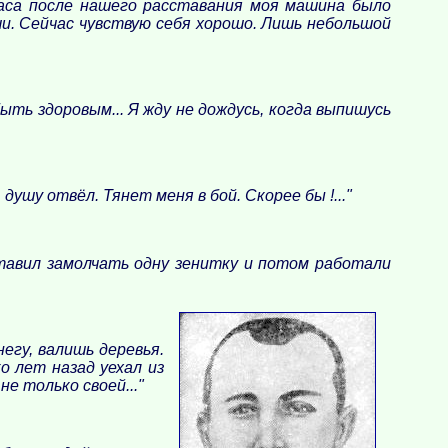
 часа после нашего расставания моя машина было
аши. Сейчас чувствую себя хорошо. Лишь небольшой
ть здоровым... Я жду не дождусь, когда выпишусь
ушу отвёл. Тянет меня в бой. Скорее бы !..."
ставил замолчать одну зенитку и потом работали
негу, валишь деревья.
о лет назад уехал из
не только своей..."