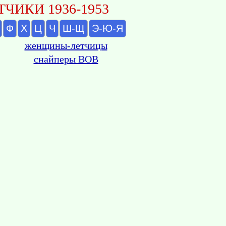
ЧИКИ 1936-1953
Ф
Х
Ц
Ч
Ш-Щ
Э-Ю-Я
женщины-летчицы
снайперы ВОВ