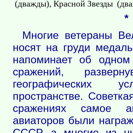
(дважды), Красной Звезды (два
*
Многие ветераны Ве
носят на груди медаль
напоминает об одном
сражений, развер
географических 
пространстве. Советка
сражениях самое ак
авиаторов были награ
СССР, а многие из н