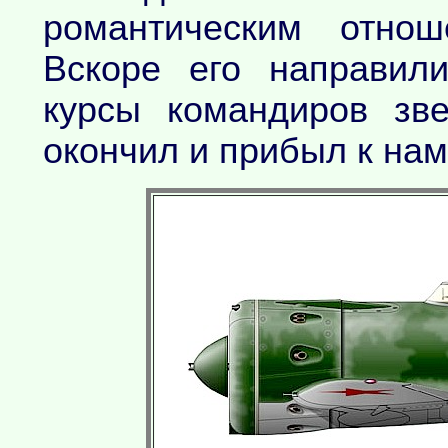
романтическим отнош
Вскоре его направил
курсы командиров зв
окончил и прибыл к нам 