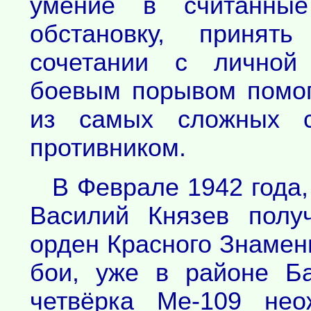
умение в считанные
обстановку, принят
сочетании с личной 
боевым порывом помог
из самых сложных с
противником.
В Феврале 1942 года,
Василий Князев полу
орден Красного Знамен
бои, уже в районе Б
четвёрка Ме-109 нео