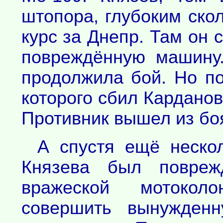
штопора, глубоким ско
курс за Днепр. Там он 
повреждённую машину
продолжила бой. Но по
которого сбил Карданов
Противник вышел из боя
А спустя ещё неско
Князева был повреж
вражеской мотокол
совершить вынужденн