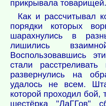
прикрывала товарищей
Как и рассчитывал к
порядки которых вор
шарахнулись в раз
лишились взаимн
Воспользовавшись эт
стали расстреливать
развернулись на обр
удалось не всем. Шт
которой проходил бой, 
шестёрка "ЛаГГов" с