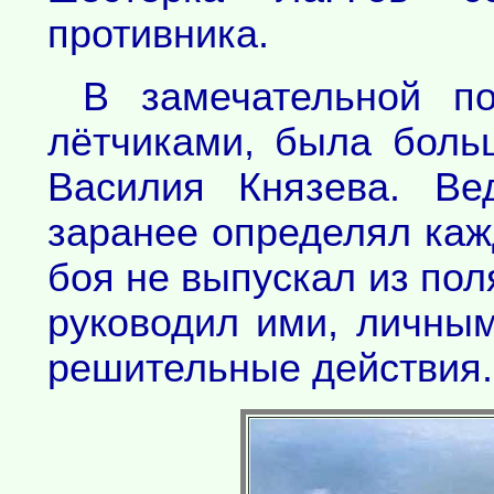
противника.
В замечательной п
лётчиками, была боль
Василия Князева. Ве
заранее определял каж
боя не выпускал из пол
руководил ими, личны
решительные действия.