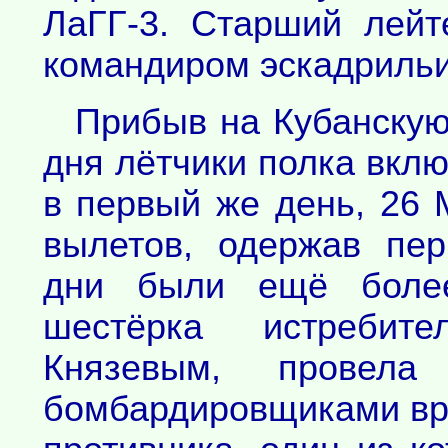
ЛаГГ-3. Старший лейт
командиром эскадрильи
Прибыв на Кубанскую
дня лётчики полка вклю
в первый же день, 26 
вылетов, одержав пе
дни были ещё более
шестёрка истребит
Князевым, прове
бомбардировщиками вра