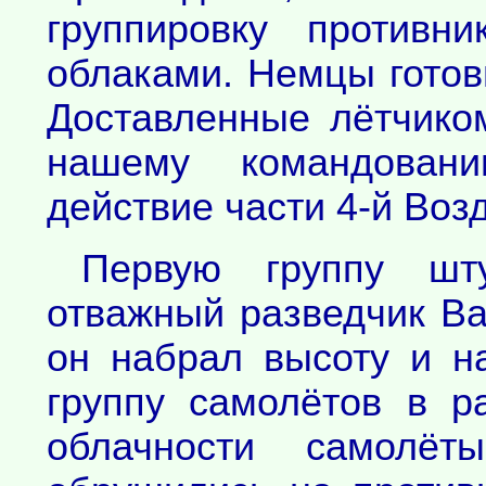
группировку противн
облаками. Немцы готов
Доставленные лётчико
нашему командован
действие части 4-й Воз
Первую группу шт
отважный разведчик Ва
он набрал высоту и н
группу самолётов в р
облачности самолёт