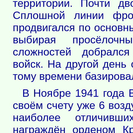
территории. Почти д
Сплошной линии фро
продвигался по основн
выбирая просёлочн
сложностей добралс
войск. На другой день 
тому времени базировал
В Ноябре 1941 года 
своём счету уже 6 возд
наиболее отличивш
награждён орденом К