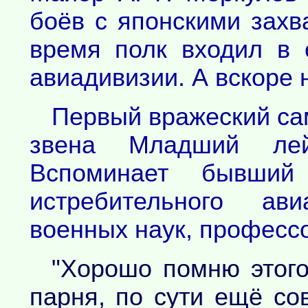
боёв с японскими захв
время полк входил в 
авиадивизии. А вскоре 
Первый вражеский са
звена Младший лей
Вспоминает бывший
истребительного ав
военных наук, профессо
"Хорошо помню этого
парня, по сути ещё со