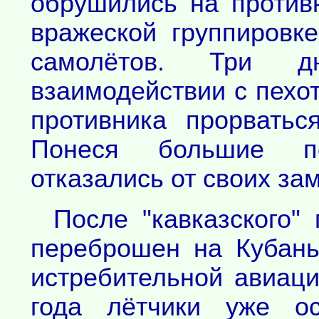
обрушились на противн
вражеской группировк
самолётов. Три 
взаимодействии с пехо
противника прорвать
Понеся большие по
отказались от своих за
После "кавказского"
переброшен на Кубань
истребительной авиац
года лётчики уже ос