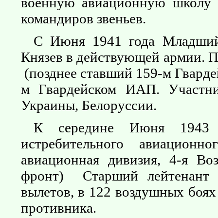
военную авиационную школу 
командиров звеньев.
С Июня 1941 года Младший
Князев в действующей армии. П
(позднее ставший 159-м Гварде
м Гвардейском ИАП. Участни
Украины, Белоруссии.
К середине Июня 1943 г
истребительного авиационн
авиационная дивизия, 4-я Во
фронт) Старший лейтенант 
вылетов, в 122 воздушных боях
противника.