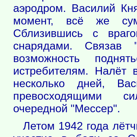
аэродром. Василий Кн
момент, всё же сум
Сблизившись с враго
снарядами. Связав 
возможность подня
истребителям. Налёт 
несколько дней, В
превосходящими с
очередной "Мессер".
Летом 1942 года лётч