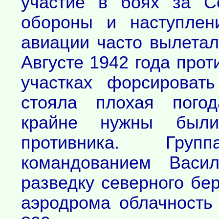
участие в боях за С
обороны и наступлен
авиации часто вылетал
Августе 1942 года прот
участках форсироват
стояла плохая пого
крайне нужны был
противника. Гру
командованием Васи
разведку северного бер
аэродрома облачность