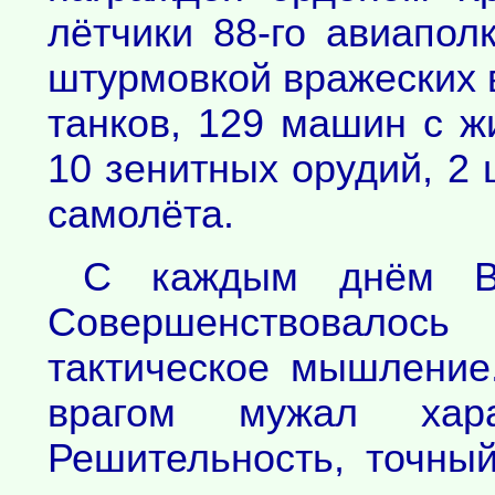
лётчики 88-го авиапол
штурмовкой вражеских в
танков, 129 машин с ж
10 зенитных орудий, 2 
самолёта.
С каждым днём Ва
Совершенствовалось
тактическое мышление
врагом мужал хара
Решительность, точный