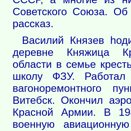
Советского Союза. Об
рассказ.
Василий Князев hод
деревне Княжица Кр
области в семье крест
школу ФЗУ. Работал 
вагоноремонтного пу
Витебск. Окончил аэр
Красной Армии. В 19
военную авиационную