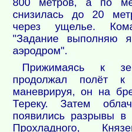
800 метров, а по ме
снизилась до 20 мет
через ущелье. Ком
"Задание выполняю я
аэродром".
Прижимаясь к зем
продолжал полёт к 
маневрируя, он на б
Тереку. Затем облач
появились разрывы в 
Прохладного, Кня