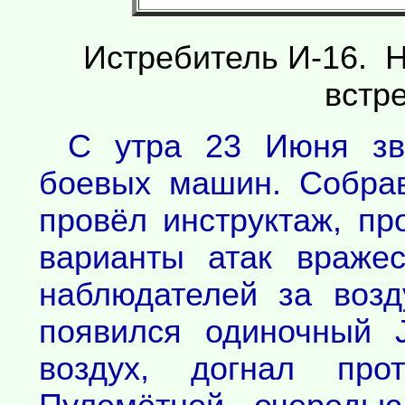
Истребитель И-16. Н
встре
С утра 23 Июня зв
боевых машин. Собрав
провёл инструктаж, п
варианты атак враже
наблюдателей за воз
появился одиночный 
воздух, догнал про