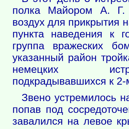
полка Майором А. Г.
воздух для прикрытия 
пункта наведения к г
группа вражеских бо
указанный район трой
немецких истр
подкрадывавшихся к 2-
Звено устремилось на
попав под сосредоточе
завалился на левое к