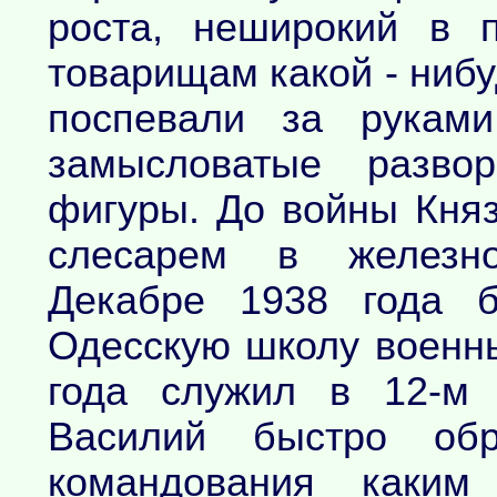
роста, неширокий в 
товарищам какой - нибу
поспевали за руками
замысловатые развор
фигуры. До войны Княз
слесарем в железно
Декабре 1938 года б
Одесскую школу военны
года служил в 12-м 
Василий быстро об
командования каким