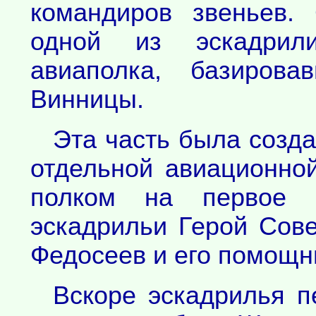
командиров звеньев.
одной из эскадрили
авиаполка, базирова
Винницы.
Эта часть была созда
отдельной авиационно
полком на первое 
эскадрильи Герой Сове
Федосеев и его помощни
Вскоре эскадрилья п