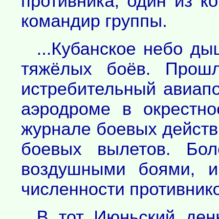
противника, один из к
командир группы.
...Кубанское небо д
тяжёлых боёв. Прошл
истребительный авиап
аэродроме в окрестно
журнале боевых действ
боевых вылетов. Бо
воздушными боями, и
численности противник
В тот Июньский день