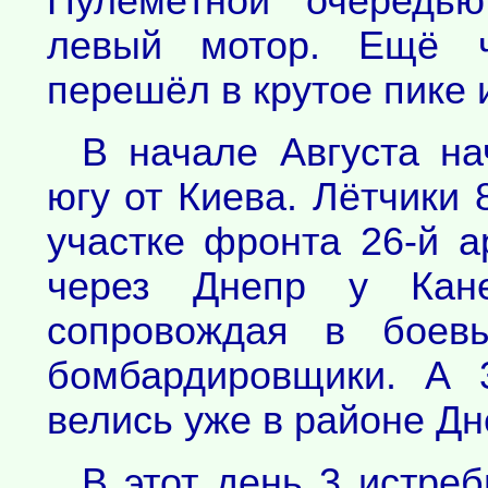
Пулемётной очередь
левый мотор. Ещё ч
перешёл в крутое пике 
В начале Августа на
югу от Киева. Лётчики 
участке фронта 26-й 
через Днепр у Кан
сопровождая в боев
бомбардировщики. А 
велись уже в районе Дн
В этот день 3 истре