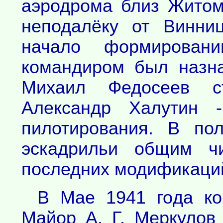
аэродрома близ Житом
неподалёку от Винни
начало формировани
командиром был назна
Михаил Федосеев с
Александр Халутин -
пилотирования. В по
эскадрильи общим ч
последних модификаци
В Мае 1941 года ко
Майор А. Г. Меркулов 