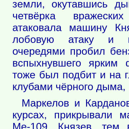
земли, окутавшись д
четвёрка вражеских
атаковала машину Кн
лобовую атаку и н
очередями пробил бенз
вспыхнувшего ярким 
тоже был подбит и на 
клубами чёрного дыма,
Маркелов и Карданов
курсах, прикрывали 
Ме-109. Князев, тем