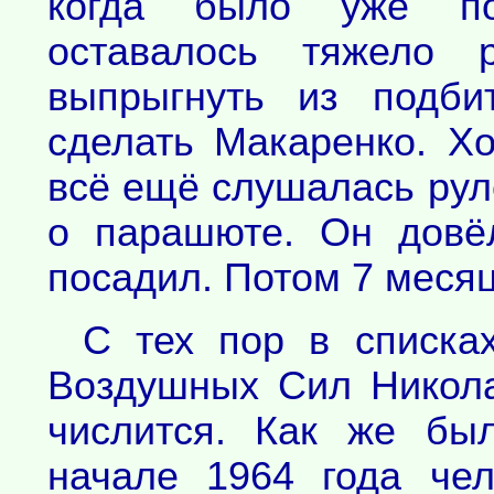
когда было уже поз
оставалось тяжело р
выпрыгнуть из подби
сделать Макаренко. Х
всё ещё слушалась рул
о парашюте. Он довё
посадил. Потом 7 месяц
С тех пор в списках
Воздушных Сил Никол
числится. Как же бы
начале 1964 года че