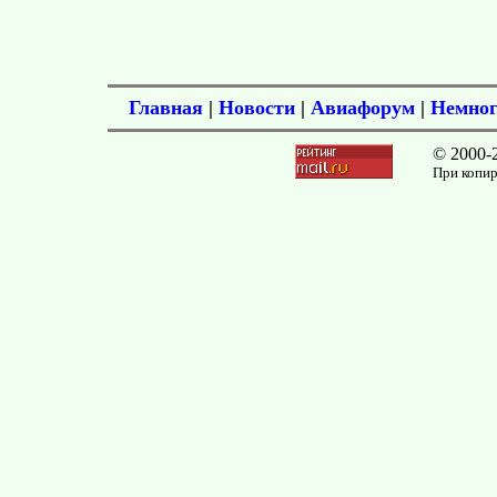
Главная
|
Новости
|
Авиафорум
|
Немног
© 2000-
При копир