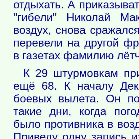
отдыхать. А приказыват
"гибели" Николай Ма
воздух, снова сражался
перевели на другой фр
в газетах фамилию лёт
К 29 штурмовкам при
ещё 68. К началу Де
боевых вылета. Он п
такие дни, когда пог
было противника в возд
Приведу одну запись и