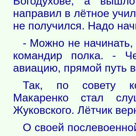
Богодухове, а вышло
направил в лётное учил
не получился. Надо нач
- Можно не начинать,
командир полка. - Ч
авиацию, прямой путь 
Так, по совету к
Макаренко стал слу
Жуковского. Лётчик ве
О своей послевоенно