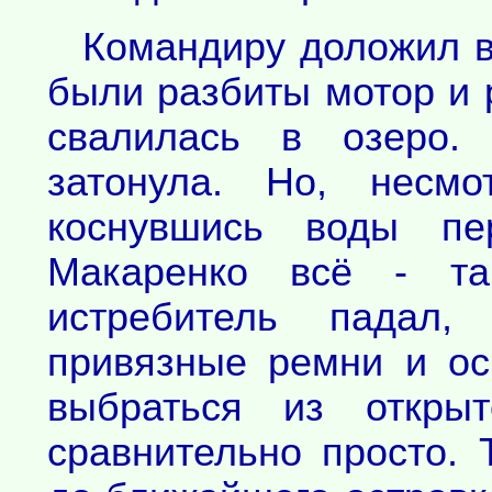
Командиру доложил в
были разбиты мотор и 
свалилась в озеро.
затонула. Но, несмо
коснувшись воды пер
Макаренко всё - та
истребитель падал, 
привязные ремни и ос
выбраться из откры
сравнительно просто. 