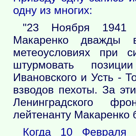
одну из многих:
"23 Ноября 1941 
Макаренко дважды в
метеоусловиях при с
штурмовать позици
Ивановского и Усть - Т
взводов пехоты. За э
Ленинградского фр
лейтенанту Макаренко б
Когда 10 Февраля 