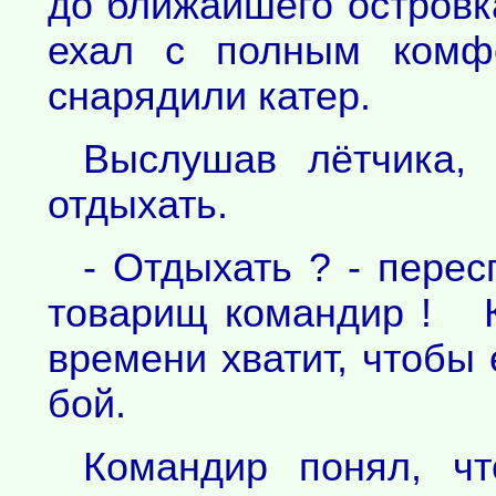
до ближайшего островка
ехал с полным комфо
снарядили катер.
Выслушав лётчика,
отдыхать.
- Отдыхать ? - перес
товарищ командир ! К
времени хватит, чтобы 
бой.
Командир понял, чт