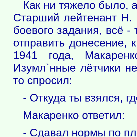
Как ни тяжело было, а
Старший лейтенант Н. 
боевого задания, всё -
отправить донесение, к
1941 года, Макаренк
Изумл`нные лётчики не
то спросил:
- Откуда ты взялся, г
Макаренко ответил:
- Сдавал нормы по пл