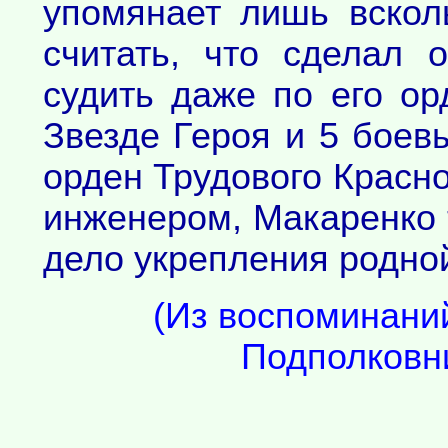
упомянает лишь вскол
считать, что сделал
судить даже по его ор
Звезде Героя и 5 бое
орден Трудового Красно
инженером, Макаренко 
дело укрепления родно
(Из воспоминани
Подполковни