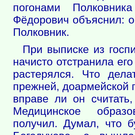
погонами Полковн
Фёдорович объяснил: о
Полковник.
При выписке из госп
начисто отстранила его
растерялся. Что дел
прежней, доармейской
вправе ли он считать
Медицинское образо
получил. Думал, что 