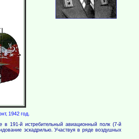
нт, 1942 год.
е в 191-й истребительный авиационный полк (7-й
андование эскадрилью. Участвуя в ряде воздушных