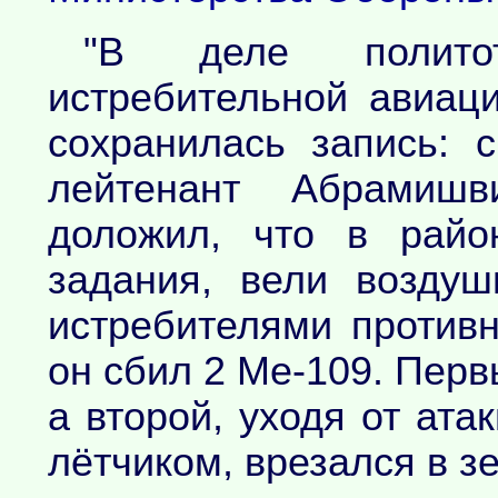
"В деле политот
истребительной авиац
сохранилась запись: 
лейтенант Абрамиш
доложил, что в райо
задания, вели возду
истребителями противн
он сбил 2 Ме-109. Перв
а второй, уходя от ата
лётчиком, врезался в з