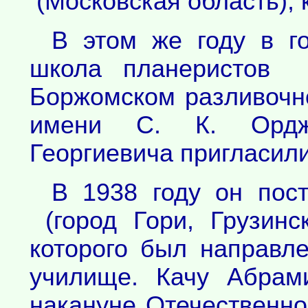
(Московская область), 
В этом же году в г
школа планеристов
Боржомском разливочн
имени С. К. Орджо
Георгиевича пригласили
В 1938 году он пост
(город Гори, Грузинс
которого был направл
училище. Качу Абрам
накануне Отечественн