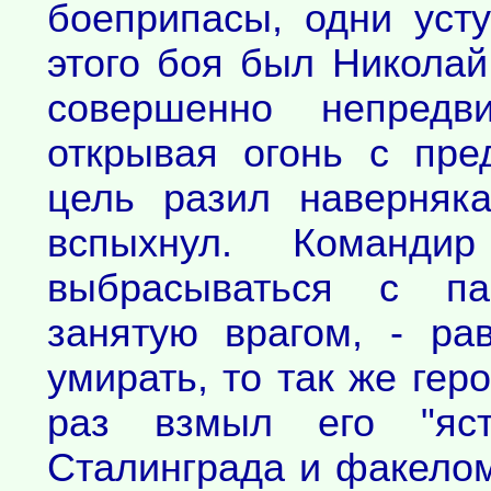
боеприпасы, одни уст
этого боя был Никола
совершенно непредви
открывая огонь с пре
цель разил наверняк
вспыхнул. Команди
выбрасываться с па
занятую врагом, - ра
умирать, то так же геро
раз взмыл его "яст
Сталинграда и факелом