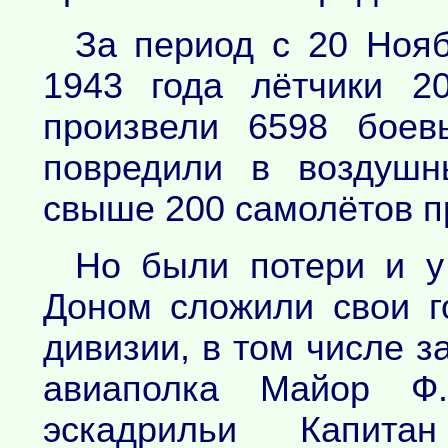
За период с 20 Нояб
1943 года лётчики 2
произвели 6598 боев
повредили в воздушн
свыше 200 самолётов п
Но были потери и у
Доном сложили свои г
дивизии, в том числе з
авиаполка Майор Ф.
эскадрильи Капит