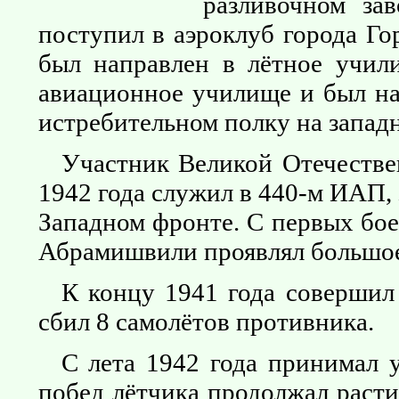
разливочном за
поступил в аэроклуб города Го
был направлен в лётное учил
авиационное училище и был на
истребительном полку на запад
Участник Великой Отечестве
1942 года служил в 440-м ИАП, 
Западном фронте. С первых бо
Абрамишвили проявлял большое
К концу 1941 года совершил
сбил 8 самолётов противника.
С лета 1942 года принимал у
побед лётчика продолжал раст