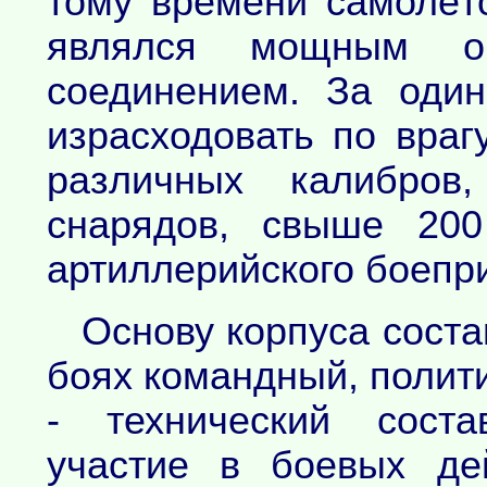
тому времени самолёто
являлся мощным оп
соединением. За оди
израсходовать по вра
различных калибров
снарядов, свыше 200
артиллерийского боепр
Основу корпуса сост
боях командный, полит
- технический соста
участие в боевых де