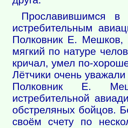
друга.
Прославившимся в 
истребительным авиа
Полковник Е. Мешков, 
мягкий по натуре челов
кричал, умел по-хорош
Лётчики очень уважали 
Полковник Е. Ме
истребительной авиади
обстреляных бойцов. Б
своём счету по неско