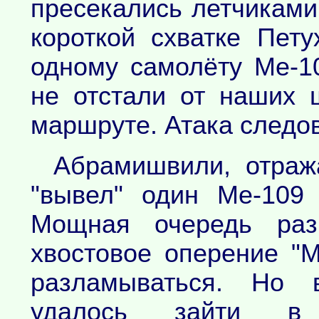
пресекались летчиками
короткой схватке Пет
одному самолёту Ме-1
не отстали от наших 
маршруте. Атака следов
Абрамишвили, отраж
"вывел" один Ме-109
Мощная очередь раз
хвостовое оперение "М
разламываться. Но 
удалось зайти в 