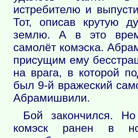
истребителю и выпусти
Тот, описав крутую д
землю. А в это врем
самолёт комэска. Абра
присущим ему бесстра
на врага, в которой п
был 9-й вражеский само
Абрамишвили.
Бой закончился. Но
комэск ранен в н