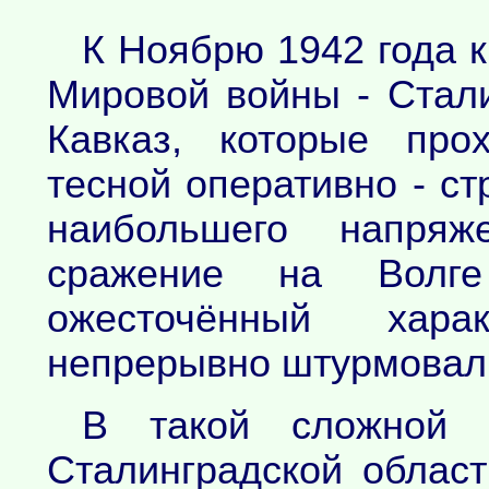
К Ноябрю 1942 года 
Мировой войны - Стали
Кавказ, которые про
тесной оперативно - ст
наибольшего напря
сражение на Волг
ожесточённый хара
непрерывно штурмовал
В такой сложной 
Сталинградской облас