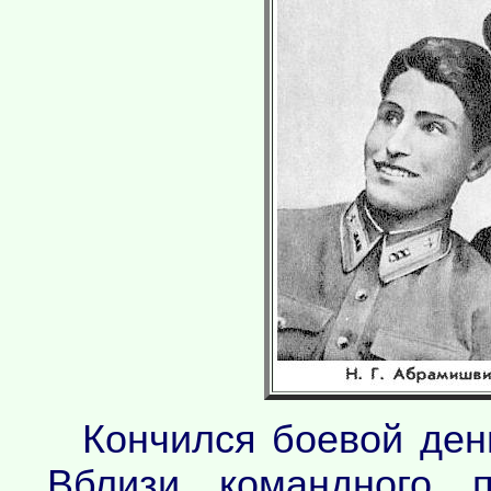
Кончился боевой ден
Вблизи командного п