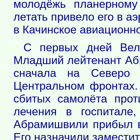
молодёжь планерному
летать привело его в аэ
в Качинское авиационн
С первых дней Вел
Младший лейтенант Аб
сначала на Северо 
Центральном фронтах.
сбитых самолёта прот
лечения в госпитале
Абрамишвили прибыл в
Его назначили замести