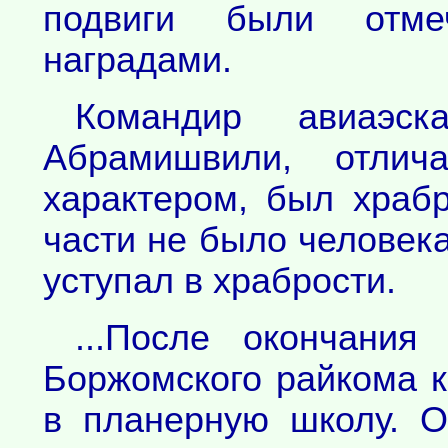
подвиги были отмеч
наградами.
Командир авиаэск
Абрамишвили, отли
характером, был храб
части не было человек
уступал в храбрости.
...После окончания
Боржомского райкома 
в планерную школу. О