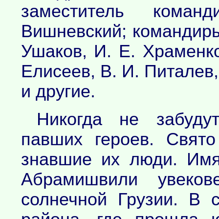
заместитель коман
Вишневский; командиры 
Ушаков, И. Е. Храменко
Елисеев, В. И. Питалев,
и другие.
Никогда не забуду
павших героев. Свят
знавшие их люди. Имя
Абрамишвили увеков
солнечной Грузии. В 