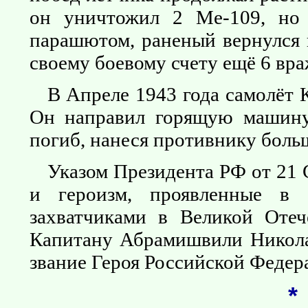
он уничтожил 2 Ме-109, но 
парашютом, раненый вернулся 
своему боевому счету ещё 6 вра
В Апреле 1943 года самолёт 
Он направил горящую машину
погиб, нанеся противнику боль
Указом Президента РФ от 21 
и героизм, проявленные в
захватчиками в Великой Отеч
Капитану Абрамишвили Никола
звание Героя Российской Федер
*