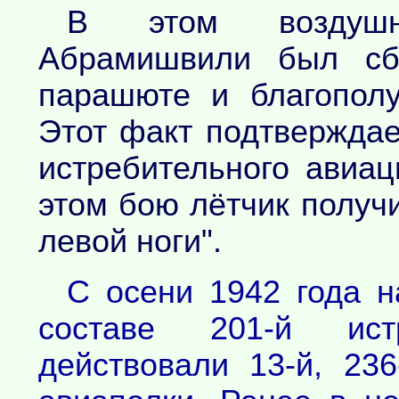
В этом воздушн
Абрамишвили был сби
парашюте и благопол
Этот факт подтверждае
истребительного авиац
этом бою лётчик получ
левой ноги".
С осени 1942 года н
составе 201-й истр
действовали 13-й, 23