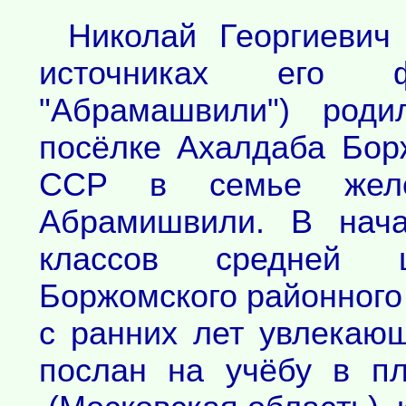
Николай Георгиеви
источниках его 
"Абрамашвили") родил
посёлке Ахалдаба Бор
ССР в семье желез
Абрамишвили. В нача
классов средней 
Боржомского районного
с ранних лет увлекаю
послан на учёбу в п