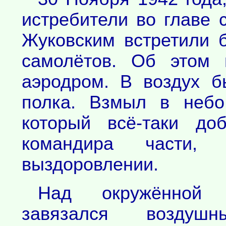
истребители во главе 
Жуковским встретили 
самолётов. Об этом 
аэродром. В воздух 
полка. Взмыл в небо
который всё-таки до
командира части
выздоровлении.
Над окружённой г
завязался воздуш