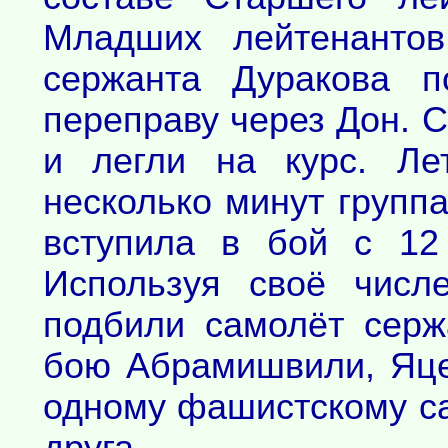
Младших лейтенанто
сержанта Дуракова п
переправу через Дон. 
и легли на курс. Ле
несколько минут группа
вступила в бой с 12
Используя своё числе
подбили самолёт серж
бою Абрамишвили, Яце
одному фашистскому са