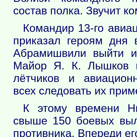
состав полка. Звучит ко
Командир 13-го авиа
приказал героям дня 
Абрамишвили выйти и
Майор Я. К. Лышков 
лётчиков и авиацион
всех следовать их прим
К этому времени Н
свыше 150 боевых выл
противника. Впереди ег