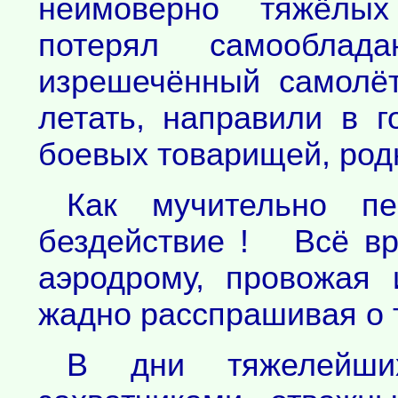
неимоверно тяжёлых
потерял самооблада
изрешечённый самолё
летать, направили в г
боевых товарищей, род
Как мучительно п
бездействие ! Всё вр
аэродрому, провожая 
жадно расспрашивая о т
В дни тяжелейши