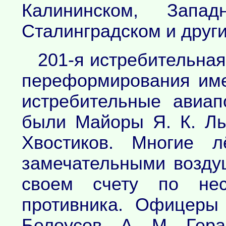
Калининском, Запа
Сталинградском и друг
201-я истребительна
переформирования име
истребительные авиап
были Майоры Я. К. Лы
Хвостиков. Многие л
замечательными возд
своем счету по нес
противника. Офицеры
Белоусов, А. М. Гер