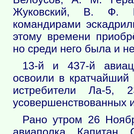
Жуковский, В. Ф. 
командирами эскадрил
этому времени приобр
но среди него была и 
13-й и 437-й авиа
освоили в кратчайший
истребители Ла-5, 
усовершенствованных и
Рано утром 26 Ноябр
авиаполка Капитан 