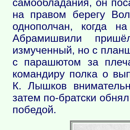
самообладания, он по
на правом берегу Вол
однополчан, когда н
Абрамишвили пришё
измученный, но с планш
с парашютом за плеч
командиру полка о вы
К. Лышков вниматель
затем по-братски обнял
победой.