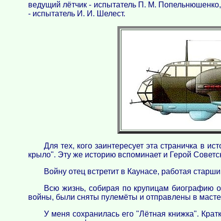
ведущий лётчик - испытатель П. М. Попельнюшенко,
- испытатель И. И. Шелест.
Для тех, кого заинтересует эта страничка в и
крыло". Эту же историю вспоминает и Герой Советск
Войну отец встретит в Каунасе, работая старш
Всю жизнь, собирая по крупицам биографию от
войны, были сняты пулемёты и отправлены в мастер
У меня сохранилась его "Лётная книжка". Кратк