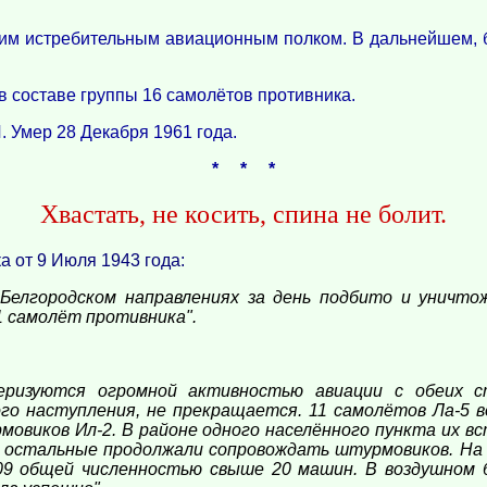
ким истребительным авиационным полком. В дальнейшем, 
в составе группы 16 самолётов противника.
 Умер 28 Декабря 1961 года.
* * *
Хвастать, не косить, спина не болит.
 от 9 Июля 1943 года:
 Белгородском направлениях за день подбито и уничто
1 самолёт противника".
теризуются огромной активностью авиации с обеих с
ого наступления, не прекращается. 11 самолётов Ла-5 в
виков Ил-2. В районе одного населённого пункта их вс
 а остальные продолжали сопровождать штурмовиков. На
09 общей численностью свыше 20 машин. В воздушном 