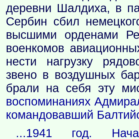
деревни Шалдиха, в па
Сербин сбил немецког
высшими орденами Ре
военкомов авиационны
нести нагрузку рядов
звено в воздушных ба
брали на себя эту ми
воспоминаниях Адмирал
командовавший Балтий
...1941 год. Нач