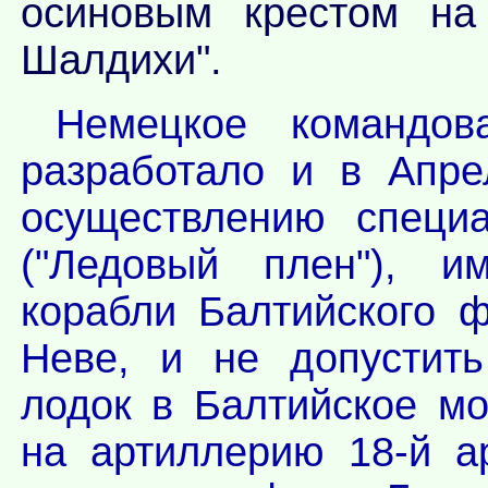
осиновым крестом на
Шалдихи".
Немецкое командов
разработало и в Апре
осуществлению специа
("Ледовый плен"), и
корабли Балтийского 
Неве, и не допустит
лодок в Балтийское мо
на артиллерию 18-й а