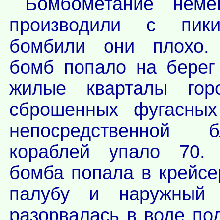
Бомбометание неме
производили с пики
бомбили они плохо.
бомб попало на берег
жилые кварталы гор
сброшенных фугасны
непосредственной 
кораблей упало 70.
бомба попала в крейсе
палубу и наружный 
разорвалась в воде по