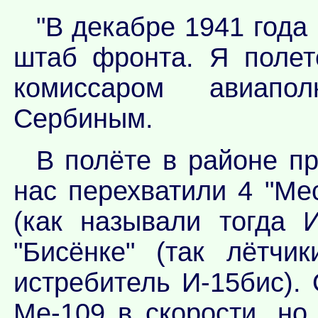
"В декабре 1941 года
штаб фронта. Я полет
комиссаром авиапо
Сербиным.
В полёте в районе п
нас перехватили 4 "Ме
(как называли тогда 
"Бисёнке" (так лётчи
истребитель И-15бис).
Ме-109 в скорости, н