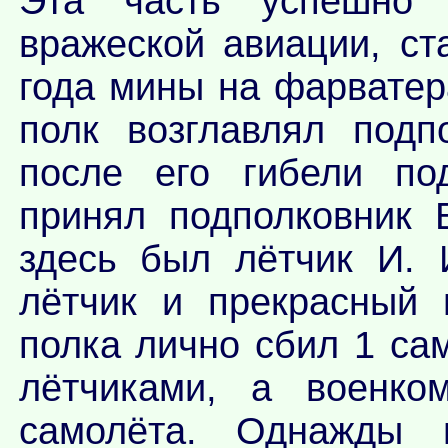
Эта часть успешно 
вражеской авиации, с
года мины на фарватер
полк возглавлял подп
после его гибели по
принял подполковник 
здесь был лётчик И. 
лётчик и прекрасный 
полка лично сбил 1 сам
лётчиками, а военк
самолёта. Однажды 