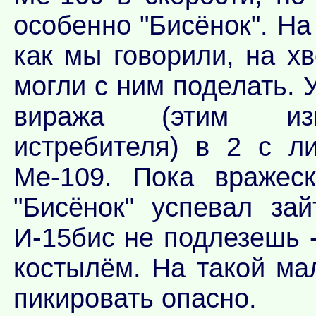
особенно "Бисёнок". На
как мы говорили, на хв
могли с ним поделать. 
виража (этим изм
истребителя) в 2 с л
Ме-109. Пока вражеск
"Бисёнок" успевал за
И-15бис не подлезешь -
костылём. На такой ма
пикировать опасно.