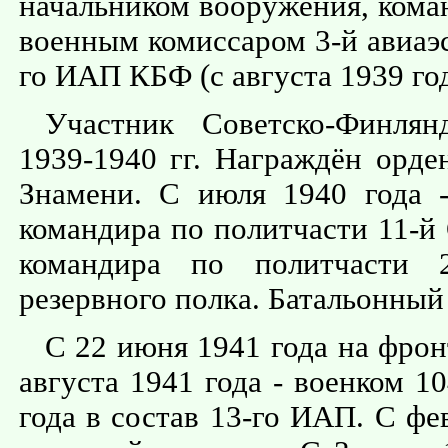
начальником вооружения, кома
военным комиссаром 3-й авиаэ
го ИАП КБФ (с августа 1939 год
Участник Советско-Финлян
1939-1940 гг. Награждён орде
Знамени. С июля 1940 года -
командира по политчасти 11-й 
командира по политчасти 2
резервного полка. Батальонный
С 22 июня 1941 года на фро
августа 1941 года - военком 
года в состав 13-го ИАП. С фе