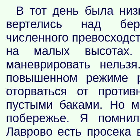
В тот день была низ
вертелись над бер
численного превосходс
на малых высотах.
маневрировать нельз
повышенном режиме р
оторваться от против
пустыми баками. Но м
побережье. Я помнил
Лаврово есть просека 