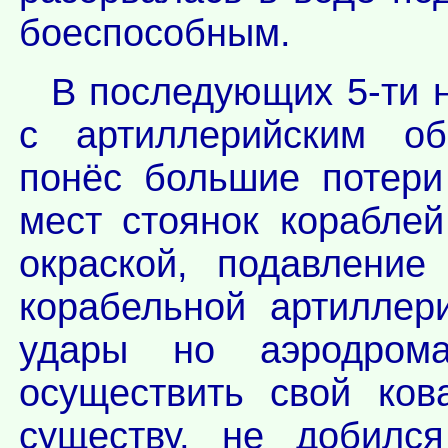
боеспособным.
В последующих 5-ти н
с артиллерийским об
понёс большие потери
мест стоянок корабле
окраской, подавление
корабельной артиллер
удары но аэродром
осуществить свой ков
существу, не добился