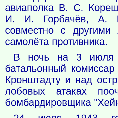
авиаполка В. С. Коре
И. И. Горбачёв, А. 
совместно с другими 
самолёта противника.
В ночь на 3 июля 
батальонный комиссар
Кронштадту и над ост
лобовых атаках поо
бомбардировщика "Хейн