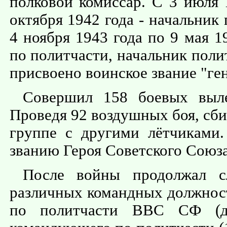
полковой комиссар. С 3 июля 
октября 1942 года - начальник
4 ноября 1943 года по 9 мая 1
по политчасти, начальник поли
присвоено воинское звание "ге
Совершил 158 боевых выле
Проведя 92 воздушных боя, сби
группе с другими лётчиками.
званию Героя Советского Союза
После войны продолжал 
различных командных должнос
по политчасти ВВС СФ (до 