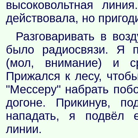
высоковольтная лини
действовала, но пригод
Разговаривать в возд
было радиосвязи. Я 
(мол, внимание) и с
Прижался к лесу, чтоб
"Мессеру" набрать поб
догоне. Прикинув, по
нападать, я подвёл е
линии.