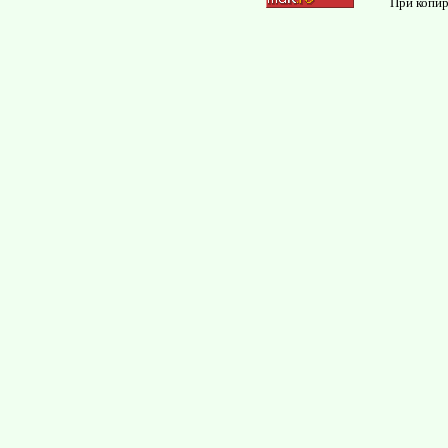
При копир