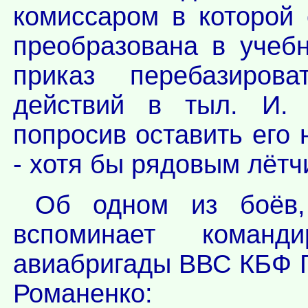
комиссаром в которой
преобразована в учеб
приказ перебазиров
действий в тыл. И. 
попросив оставить его
- хотя бы рядовым лётч
Об одном из боёв,
вспоминает команд
авиабригады ВВС КБФ Г
Романенко: