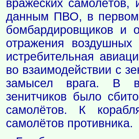
вражеских самолётов, 
данным ПВО, в первом
бомбардировщиков и о
отражения воздушных 
истребительная авиац
во взаимодействии с з
замысел врага. В 
зенитчиков было сбит
самолётов. К корабл
самолётов противника.