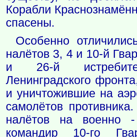
Корабли Краснознамённ
спасены.
Особенно отличилис
налётов 3, 4 и 10-й Гв
и 26-й истребит
Ленинградского фронта
и уничтожившие на аэр
самолётов противника.
налётов на военно -
командир 10-го Гвар