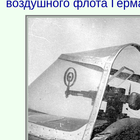
воздушного флота Герм