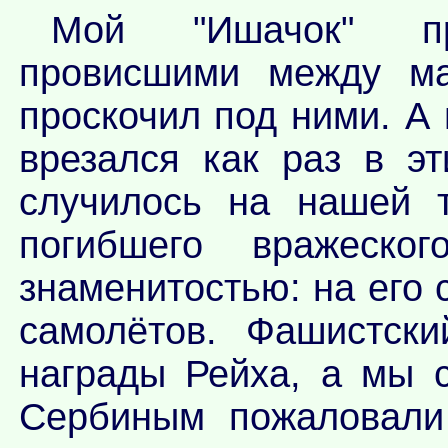
Мой "Ишачок" п
провисшими между мач
проскочил под ними. А
врезался как раз в э
случилось на нашей т
погибшего вражеско
знаменитостью: на его 
самолётов. Фашистск
награды Рейха, а мы 
Сербиным пожаловали 