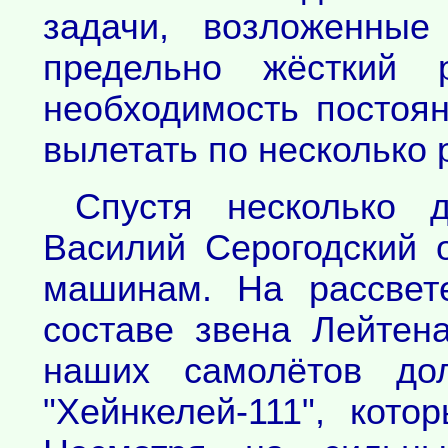
задачи, возложенные
предельно жёсткий р
необходимость постоя
вылетать по несколько р
Спустя несколько 
Василий Серогодский 
машинам. На рассвет
составе звена Лейтена
наших самолётов до
"Хейнкелей-111", кот