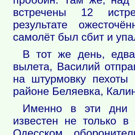
пробоин. Там же, над
встречены 12 истре
результате ожесточё
самолёт был сбит и упа
В тот же день, едва
вылета, Василий отпра
на штурмовку пехоты 
районе Беляевка, Кали
Именно в эти дни 
известен не только в
Одесском оборонител