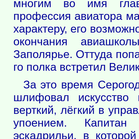
многим во имя глав
профессия авиатора ма
характеру, его возможн
окончания авиашко
Заполярье. Оттуда попал
го полка встретил Вели
За это время Серого
шлифовал искусство 
верткий, лёгкий в упра
упоением. Капитан
эскадрильи, в которо