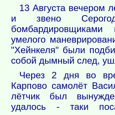
13 Августа вечером 
и звено Серого
бомбардировщиками п
умелого маневрировани
"Хейнкеля" были подби
собой дымный след, уш
Через 2 дня во вр
Карпово самолёт Васи
лётчик был вынужде
удалось - таки по