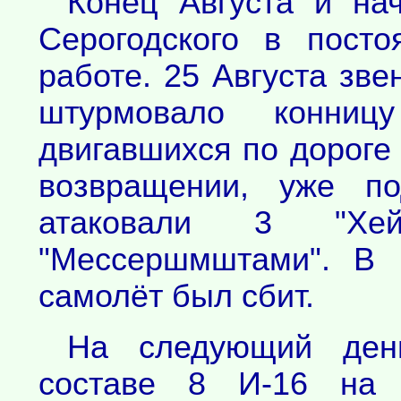
Конец Августа и на
Серогодского в пост
работе. 25 Августа зве
штурмовало конниц
двигавшихся по дороге
возвращении, уже по
атаковали 3 "Хе
"Мессершмштами". В 
самолёт был сбит.
На следующий ден
составе 8 И-16 на 