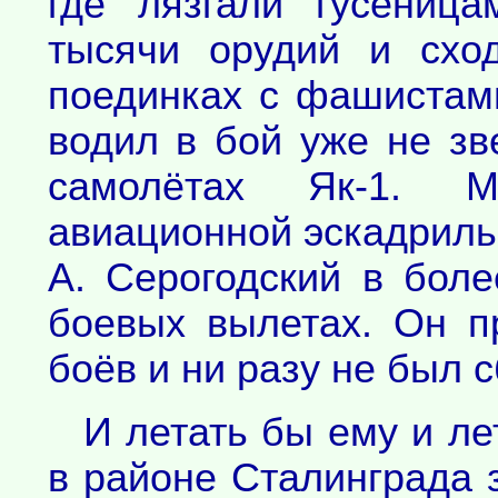
где лязгали гусеница
тысячи орудий и схо
поединках с фашистами
водил в бой уже не зв
самолётах Як-1. М
авиационной эскадриль
А. Серогодский в бол
боевых вылетах. Он 
боёв и ни разу не был 
И летать бы ему и лет
в районе Сталинграда 