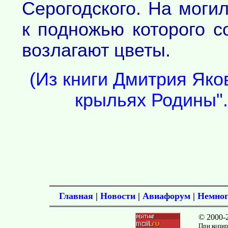
Серогодского. На могил
к подножью которого с
возлагают цветы.
(Из книги Дмитрия Яко
крыльях Родины". 
Главная
|
Новости
|
Авиафорум
|
Немног
© 2000-
При копир