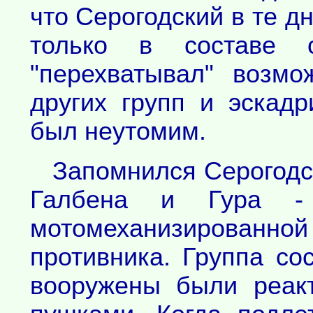
что Серогодский в те дн
только в составе 
"перехватывал" возмо
других групп и эскад
был неутомим.
Запомнился Серогодс
Галбена и Гура -
мотомеханизированн
противника. Группа со
вооружены были реак