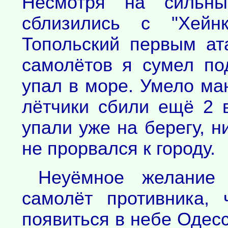
Несмотря на сильны
сблизились с "Хейн
Топольский первым ат
самолётов я сумел по
упал в море. Умело ма
лётчики сбили ещё 2 
упали уже на берегу, н
не прорвался к городу.
Неуёмное желание 
самолёт противника,
появиться в небе Одес