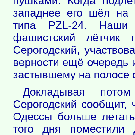
пушками. Когда подле
западнее его шёл на 
типа PZL-24. Наши 
фашистский лётчик 
Серогодский, участвов
верности ещё очередь 
застывшему на полосе 
Докладывая потом
Серогодский сообщит, 
Одессы больше летать
того дня поместили 