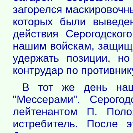
загорелся маскировочны
которых были выведе
действия Серогодског
нашим войскам, защища
удержать позиции, но
контрудар по противник
В тот же день на
"Мессерами". Серого
лейтенантом П. Поло
истребитель. После 