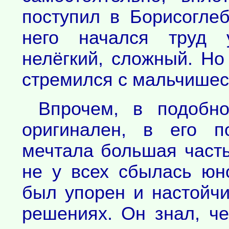
поступил в Борисогле
него начался труд у
нелёгкий, сложный. Но
стремился с мальчишес
Впрочем, в подобн
оригинален, в его п
мечтала большая часть
не у всех сбылась юн
был упорен и настойчи
решениях. Он знал, че