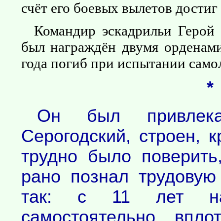
счёт его боевых вылетов достиг 
Командир эскадрильи Герой 
был награждён двумя орденами
года погиб при испытании самол
*
Он был привлека
Серогодский, строен, к
трудно было поверить
рано познал трудовую
так: с 11 лет на
самостоятельно, впло