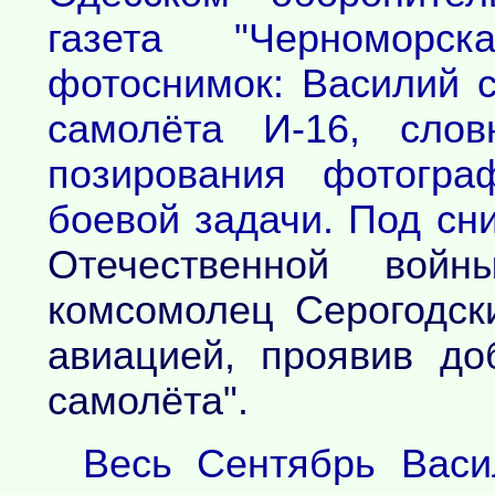
газета "Черноморс
фотоснимок: Василий 
самолёта И-16, слов
позирования фотогра
боевой задачи. Под сн
Отечественной войн
комсомолец Серогодск
авиацией, проявив до
самолёта".
Весь Сентябрь Васи