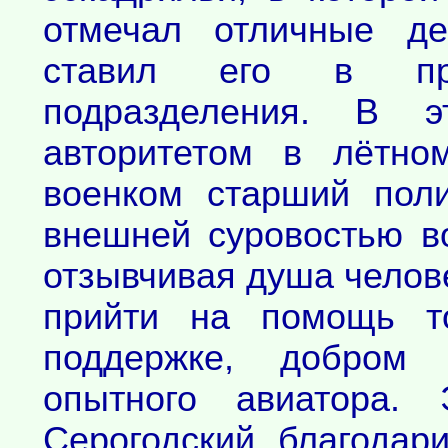
отмечал отличные де
ставил его в пр
подразделения. В э
авторитетом в лётно
военком старший поли
внешней суровостью в
отзывчивая душа челове
прийти на помощь т
поддержке, добром 
опытного авиатора
Серогодский, благодари