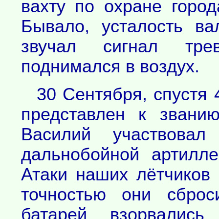
вахту по охране горо
Бывало, усталость ва
звучал сигнал трев
поднимался в воздух.
30 Сентября, спустя 
представлен к звани
Василий участвовал
дальнобойной артилл
Атаки наших лётчиков
точностью они сбро
батарей взорвались