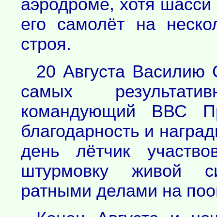
аэродроме, хотя шасси 
его самолёт на неск
строя.
20 Августа Василию 
самых результати
командующий ВВС Пр
благодарность и наград
день лётчик участв
штурмовку живой си
ратными делами на по