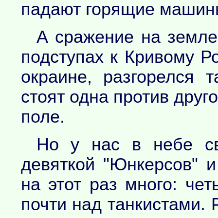
падают горящие машин
А сражение на земле
подступах к Кривому Ро
окраине, разгорелся 
стоят одна против друго
поле.
Но у нас в небе св
девяткой "Юнкерсов" 
на этот раз много: ч
почти над танкистами. 