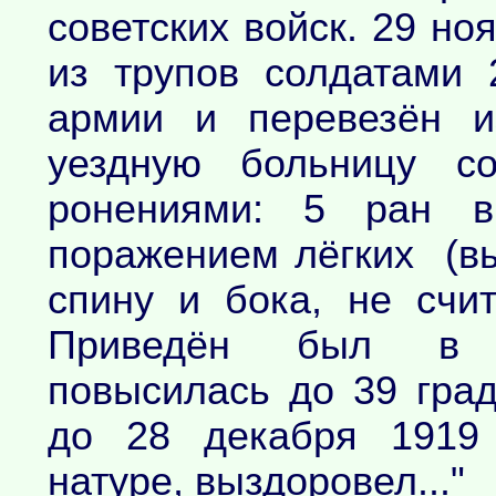
советских войск. 29 но
из трупов солдатами 
армии и перевезён и
уездную больницу с
ронениями: 5 ран в
поражением лёгких (вых
спину и бока, не счи
Приведён был в со
повысилась до 39 гра
до 28 декабря 1919 
натуре, выздоровел..."