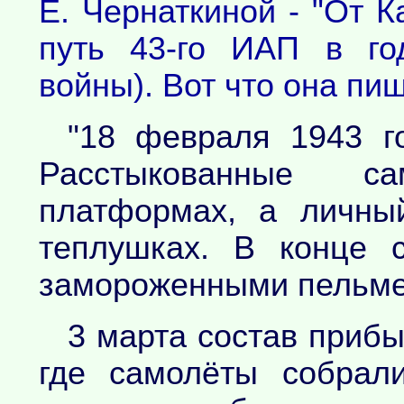
Е. Чернаткиной - "От 
путь 43-го ИАП в го
войны). Вот что она пиш
"18 февраля 1943 г
Расстыкованные с
платформах, а личны
теплушках. В конце 
замороженными пельмен
3 марта состав приб
где самолёты собрал