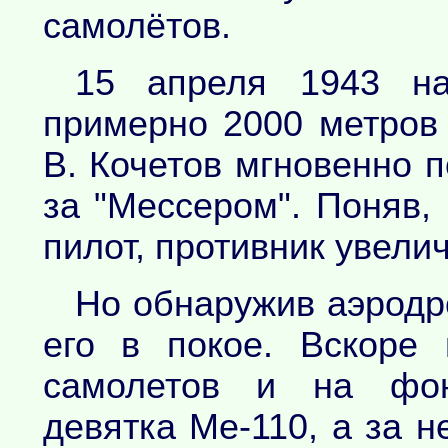
самолётов.
15 апреля 1943 н
примерно 2000 метров 
В. Кочетов мгновенно п
за "Мессером". Поняв,
пилот, противник увели
Но обнаружив аэродр
его в покое. Вскоре
самолетов и на фон
девятка Ме-110, а за 