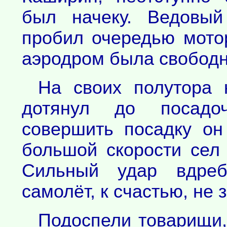
был начеку. Ведовый
пробил очередью мото
аэродром была свободн
На своих полутора 
дотянул до посадо
совершить посадку он
большой скорости сел
Сильный удар вдреб
самолёт, к счастью, не 
Подоспели товарищи, 