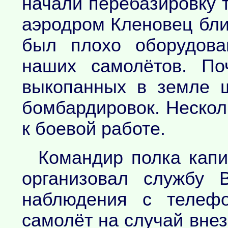
начали перебазировку т
аэродром Кленовец бли
был плохо оборудова
наших самолётов. По
выкопанных в земле 
бомбардировок. Нескол
к боевой работе.
Командир полка капи
организовал службу 
наблюдения с телефо
самолёт на случай вне