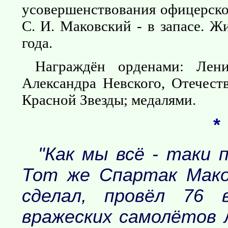
усовершенствования офицерско
С. И. Маковский - в запасе. Ж
года.
Награждён орденами: Лен
Александра Невского, Отечест
Красной Звезды; медалями.
*
"Как мы всё - таки 
Тот же Спартак Мако
сделал, провёл 76 
вражеских самолётов л