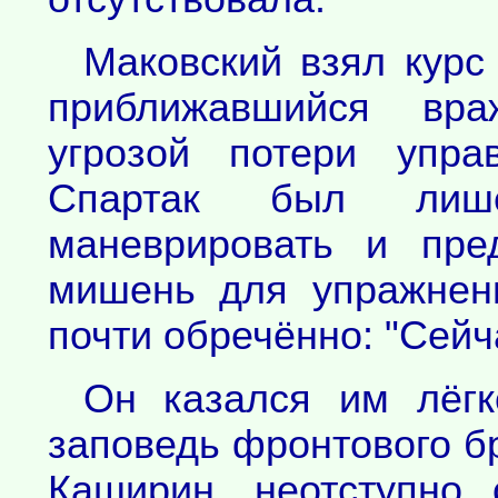
Маковский взял курс
приближавшийся вра
угрозой потери упра
Спартак был лиш
маневрировать и пре
мишень для упражнен
почти обречённо: "Сейча
Он казался им лёгк
заповедь фронтового бр
Каширин, неотступно