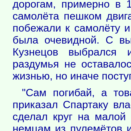
дорогам, примерно в 1
самолёта пешком двиг
побежали к самолёту и
была очевидной. С вы
Кузнецов выбрался 
раздумья не оставалос
жизнью, но иначе поступ
"Сам погибай, а тов
приказал Спартаку вла
сделал круг на малой
немцам из пулемётов и