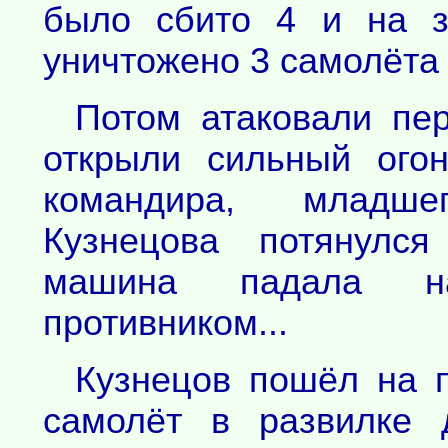
было сбито 4 и на з
уничтожено 3 самолёта 
Потом атаковали пер
открыли сильный ого
командира, младше
Кузнецова потянулс
машина падала на
противником...
Кузнецов пошёл на п
самолёт в развилке 