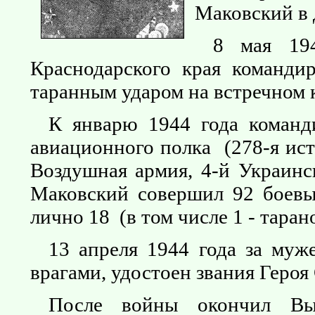
Маковский в
8 мая 19
Краснодарского края команди
таранным ударом на встречном к
К январю 1944 года команди
авиационного полка (278-я ист
Воздушная армия, 4-й Украинс
Маковский совершил 92 боевы
лично 18 (в том числе 1 - таран
13 апреля 1944 года за муже
врагами, удостоен звания Героя
После войны окончил Вы