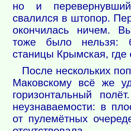
но и перевернувший
свалился в штопор. Пе
окончилась ничем. В
тоже было нельзя: 
станицы Крымская, где
После нескольких поп
Маковскому всё же у
горизонтальный полё
неузнаваемости: в пл
от пулемётных очеред
отсутствовала.