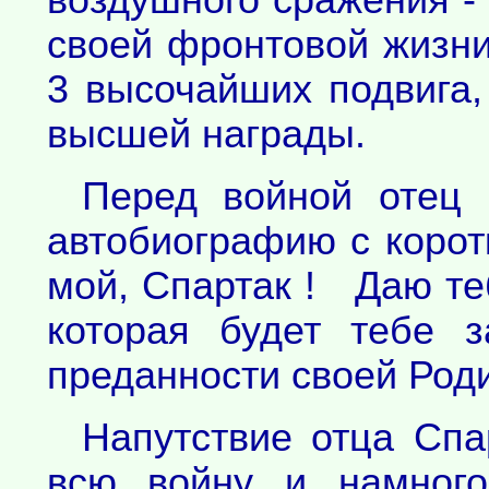
воздушного сражения - 
своей фронтовой жизни
3 высочайших подвига,
высшей награды.
Перед войной отец 
автобиографию с корот
мой, Спартак ! Даю те
которая будет тебе 
преданности своей Роди
Напутствие отца Спа
всю войну и намного