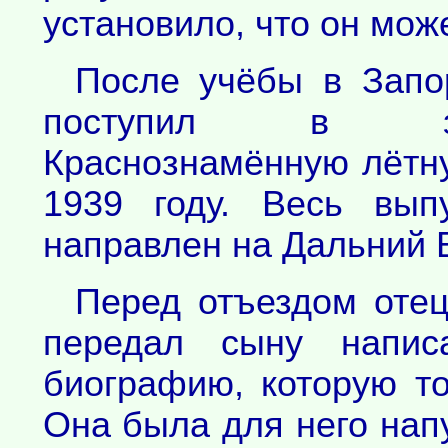
установило, что он мож
После учёбы в Запо
поступил в зна
Краснознамённую лётну
1939 году. Весь вып
направлен на Дальний 
Перед отъездом оте
передал сыну напис
биографию, которую то
Она была для него нап