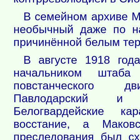
В семейном архиве М
необычный даже по на
причинённой белым тер
В августе 1918 год
начальником штаба 
повстанческого дв
Павлодарский и 
Белогвардейские ка
восстание, а Маковс
преследования был с