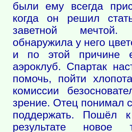
были ему всегда при
когда он решил стат
заветной мечтой.
обнаружила у него цве
и по этой причине 
аэроклуб. Спартак нас
помочь, пойти хлопот
комиссии безосноват
зрение. Отец понимал 
поддержать. Пошёл к
результате новое т