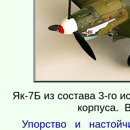
Як-7Б из состава 3-го 
корпуса. В
Упорство и настойч