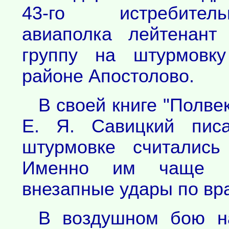
43-го истребительн
авиаполка лейтенант
группу на штурмовку
районе Апостолово.
В своей книге "Полв
Е. Я. Савицкий писа
штурмовке считались
Именно им чаще вс
внезапные удары по вр
В воздушном бою н