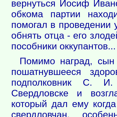
вернуться Иосиф Иван
обкома партии наход
помогал в проведении 
обнять отца - его злод
пособники оккупантов...
Помимо наград, сын
пошатнувшееся здоро
подполковник С. И.
Свердловске и возгл
который дал ему когда
свердловчан, особе