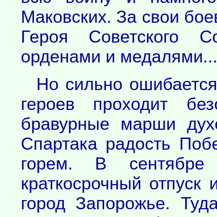
Маковских. За свои бое
Героя Советского С
орденами и медалями..
Но сильно ошибается 
героев проходит бе
бравурные марши дух
Спартака радость По
горем. В сентябре
краткосрочный отпуск 
город Запорожье. Туд