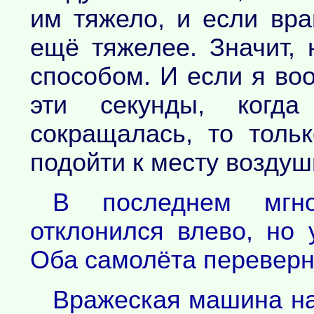
им тяжело, и если вра
ещё тяжелее. Значит,
способом. И если я во
эти секунды, когд
сокращалась, то толь
подойти к месту воздуш
В последнем мгно
отклонился влево, но 
Оба самолёта переверну
Вражеская машина на