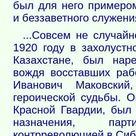
был для него примером
и беззаветного служени
...Совсем не случай
1920 году в захолустн
Казахстане, был нар
вождя восставших раб
Иванович Маковский
героической судьбы. 
Красной Гвардии, был
назначения, па
контрреволюцией в Сиб