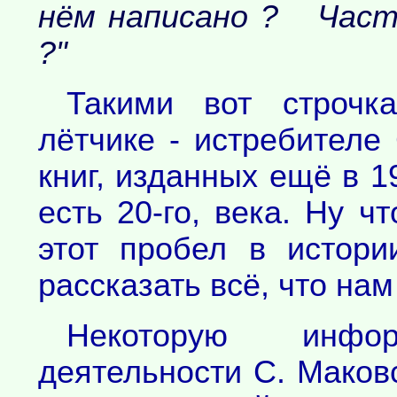
нём написано ? Част
?"
Такими вот строчк
лётчике - истребителе
книг, изданных ещё в 1
есть 20-го, века. Ну ч
этот пробел в истори
рассказать всё, что нам
Некоторую инф
деятельности С. Маковс