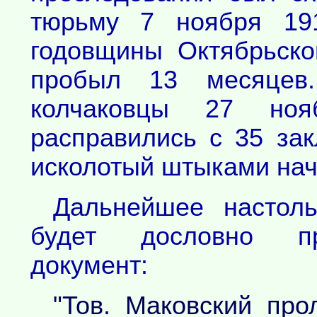
тюрьму 7 ноября 19
годовщины Октябрьск
пробыл 13 месяцев.
колчаковцы 27 ноя
расправились с 35 за
исколотый штыками нач
Дальнейшее настоль
будет дословно пр
документ:
"Тов. Маковский про