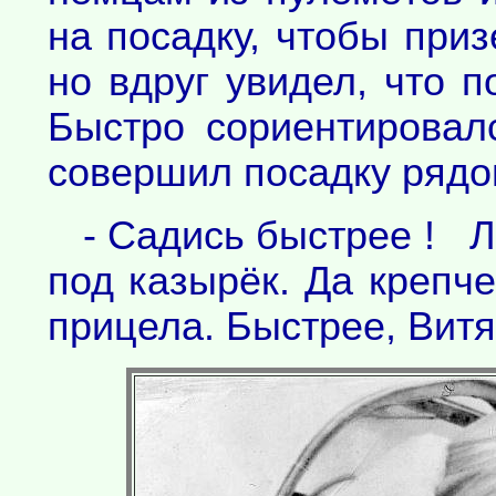
на посадку, чтобы при
но вдруг увидел, что п
Быстро сориентировал
совершил посадку рядо
- Садись быстрее ! Ле
под казырёк. Да крепч
прицела. Быстрее, Витя,