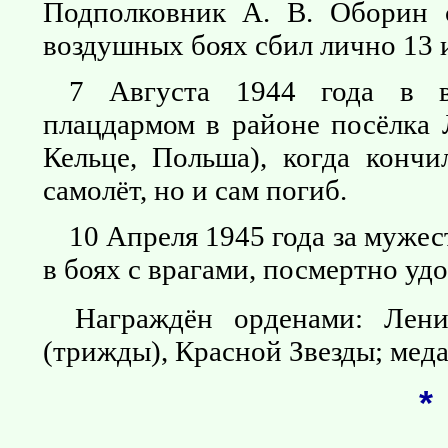
Подполковник А. В. Оборин 
воздушных боях сбил лично 13 и
7 Августа 1944 года в 
плацдармом в районе посёлка 
Кельце, Польша), когда кончи
самолёт, но и сам погиб.
10 Апреля 1945 года за муже
в боях с врагами, посмертно уд
Награждён орденами: Ле
(трижды), Красной Звезды; мед
*