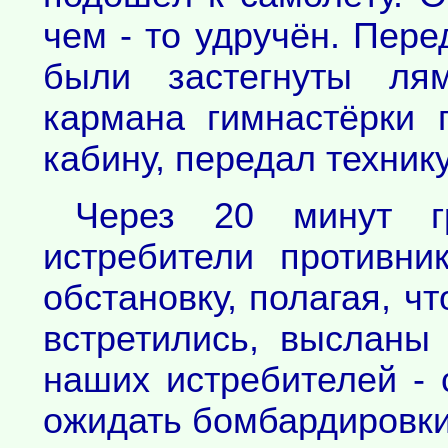
чем - то удручён. Пере
были застегнуты ля
кармана гимнастёрки 
кабину, передал технику
Через 20 минут г
истребители противни
обстановку, полагая, ч
встретились, высланы 
наших истребителей - 
ожидать бомбардировки