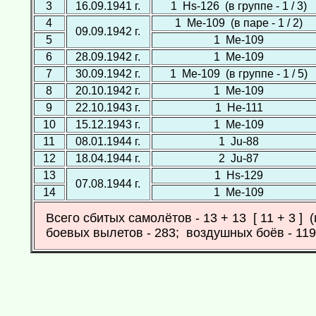
3
16.09.1941 г.
1 Hs-126 (в группе - 1 / 3)
4
1 Ме-109 (в паре - 1 / 2)
09.09.1942 г.
5
1 Ме-109
6
28.09.1942 г.
1 Ме-109
7
30.09.1942 г.
1 Ме-109 (в группе - 1 / 5)
8
20.10.1942 г.
1 Ме-109
9
22.10.1943 г.
1 Не-111
10
15.12.1943 г.
1 Ме-109
11
08.01.1944 г.
1 Ju-88
12
18.04.1944 г.
2 Ju-87
13
1 Hs-129
07.08.1944 г.
14
1 Ме-109
Всего сбитых самолётов - 13 + 13 [ 11 + 3 ] 
боевых вылетов - 283; воздушных боёв - 119