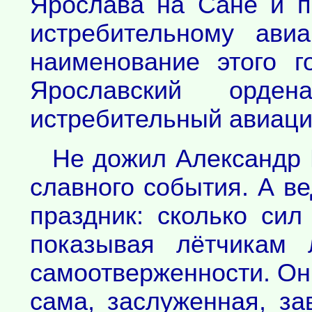
Ярослава на Сане и п
истребительному ави
наименование этого г
Ярославский орден
истребительный авиаци
Не дожил Александр 
славного события. А ве
праздник: сколько сил
показывая лётчикам 
самоотверженности. Он
сама, заслуженная, за