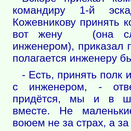
командиру 1-й эск
Кожевникову принять к
вот жену (она сл
инженером), приказал п
полагается инженеру б
- Есть, принять полк 
с инженером, - отв
придётся, мы и в ш
вместе. Не маленьки
воюем не за страх, а за