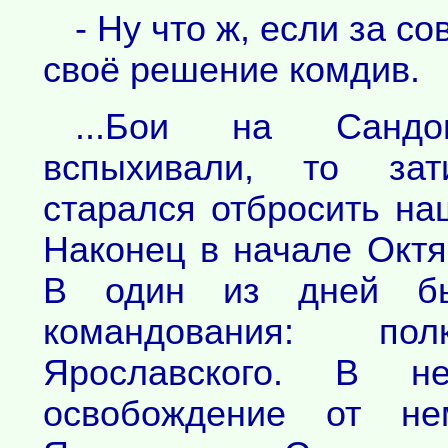
- Ну что ж, если за со
своё решение комдив.
...Бои на Сандо
вспыхивали, то зат
старался отбросить на
Наконец в начале Октя
В один из дней бы
командования: по
Ярославского. В н
освобождение от нем