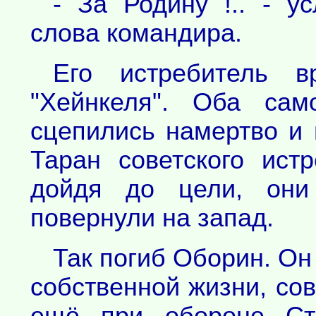
- За Родину !.. - у
слова командира.
Его истребитель 
"Хейнкеля". Оба сам
сцепились намертво и 
Таран советского ист
дойдя до цели, они
повернули на запад.
Так погиб Оборин. Он
собственной жизни, сов