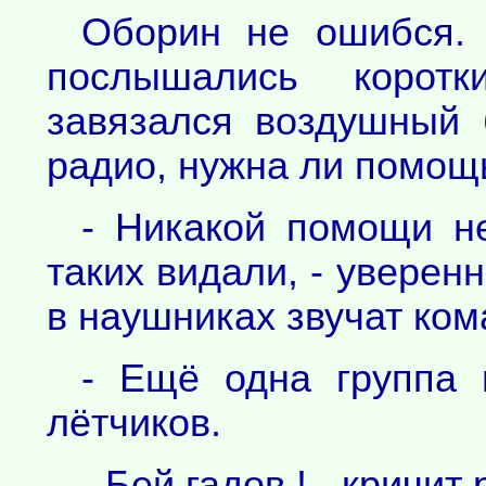
Оборин не ошибся.
послышались корот
завязался воздушный
радио, нужна ли помощ
- Никакой помощи не
таких видали, - уверен
в наушниках звучат ко
- Ещё одна группа 
лётчиков.
- Бей гадов ! - кричи