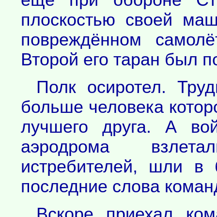
ещё при обороне Ста
плоскостью своей ма
повреждённом самолё
Второй его таран был п
Полк осиротел. Труд
больше человека которо
лучшего друга. А во
аэродрома взлет
истребителей, шли в 
последние слова команди
Вскоре приехал ком