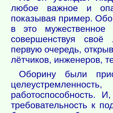
любое важное и опа
показывая пример. Обо
в это мужественное 
совершенствуя своё 
первую очередь, открыв
лётчиков, инженеров, т
Оборину были прис
целеустремленност
работоспособность. И
требовательность к по