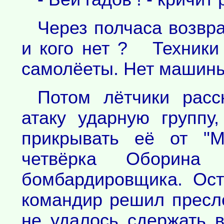
Через полчаса возвра
и кого нет ? Техники
самолёеты. Нет машины
Потом лётчики расс
атаку ударную группу
прикрывать её от "М
четвёрка Оборина
бомбардировщика. Ост
командир решил пресле
не удалось сдержать в