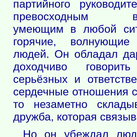
партийного руководи
превосходным вос
умеющим в любой сит
горячие, волнующи
людей. Он обладал да
доходчиво говори
серьёзных и ответств
сердечные отношения с 
то незаметно склады
дружба, которая связыв
Но он убеждал люд