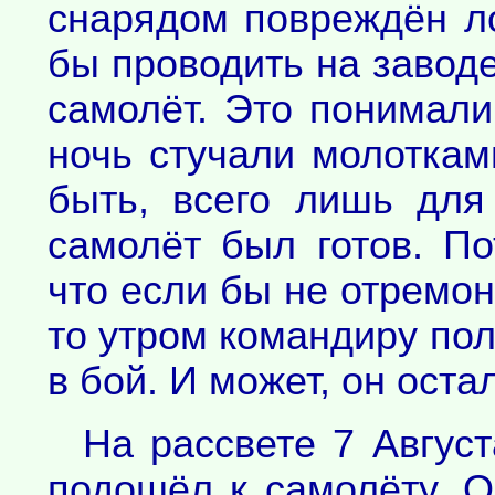
снарядом повреждён л
бы проводить на заводе
самолёт. Это понимали
ночь стучали молоткам
быть, всего лишь для
самолёт был готов. П
что если бы не отремон
то утром командиру пол
в бой. И может, он оста
На рассвете 7 Авгус
подошёл к самолёту. О