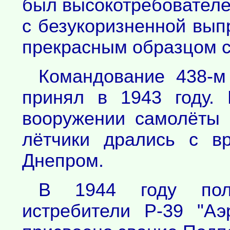
был высокотребователен
с безукоризненной вып
прекрасным образцом с
Командование 438-
принял в 1943 году.
вооружении самолёты 
лётчики дрались с в
Днепром.
В 1944 году полк
истребители Р-39 "А