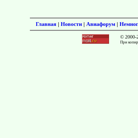
Главная
|
Новости
|
Авиафорум
|
Немног
© 2000-
При копир