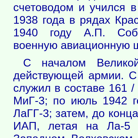
счетоводом и учился в
1938 года в рядах Кра
1940 году А.П. Соб
военную авиационную ш
С началом Велико
действующей армии. С
служил в составе 161 /
МиГ-3; по июль 1942 г
ЛаГГ-3; затем, до конц
ИАП, летая на Ла-5 