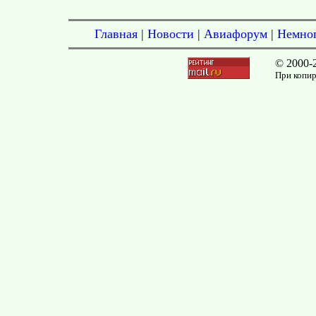
Главная
|
Новости
|
Авиафорум
|
Немног
© 2000-
При копир