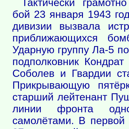
Тактически грамотн
бой 23 января 1943 го
дивизии вызвала ист
приближающихся бомб
Ударную группу Ла-5 п
подполковник Кондрат
Соболев и Гвардии ст
Прикрывающую пятёрк
старший лейтенант Пуш
линии фронта одн
самолётами. В первой 