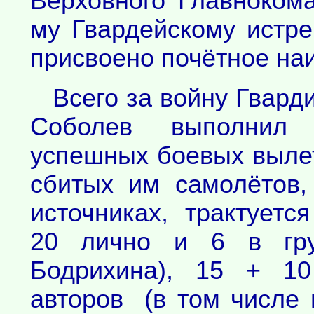
Верховного Главноком
му Гвардейскому истр
присвоено почётное на
Всего за войну Гвард
Соболев выполнил
успешных боевых выле
сбитых им самолётов,
источниках, трактуетс
20 лично и 6 в гр
Бодрихина), 15 + 10
авторов (в том числе 