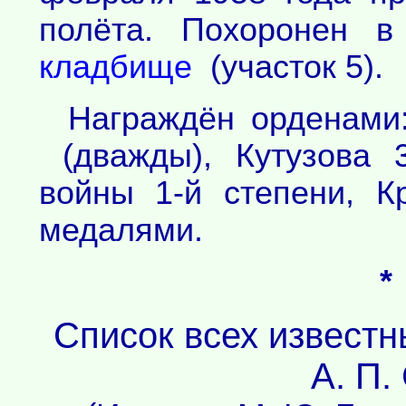
полёта. Похоронен 
кладбище
(участок 5).
Награждён орденами:
(дважды), Кутузова 3
войны 1-й степени, 
медалями.
*
Список всех извест
А. П.