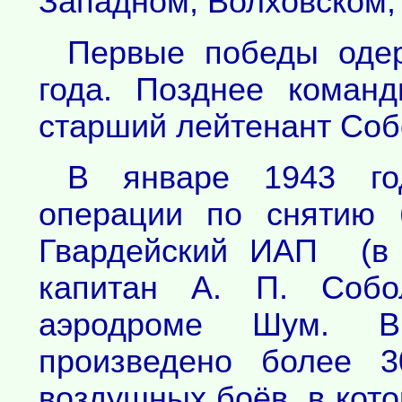
Западном, Волховском,
Первые победы оде
года. Позднее коман
старший лейтенант Соб
В январе 1943 го
операции по снятию 
Гвардейский ИАП (в 
капитан А. П. Собо
аэродроме Шум. 
произведено более 
воздушных боёв, в кот