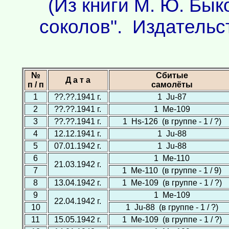
(Из книги М. Ю. Бык
соколов". Издательс
№
Сбитые
Д а т а
п / п
самолёты
1
??.??.1941 г.
1 Ju-87
2
??.??.1941 г.
1 Ме-109
3
??.??.1941 г.
1 Hs-126 (в группе - 1 / ?)
4
12.12.1941 г.
1 Ju-88
5
07.01.1942 г.
1 Ju-88
6
1 Ме-110
21.03.1942 г.
7
1 Ме-110 (в группе - 1 / 9)
8
13.04.1942 г.
1 Ме-109 (в группе - 1 / ?)
9
1 Ме-109
22.04.1942 г.
10
1 Ju-88 (в группе - 1 / ?)
11
15.05.1942 г.
1 Ме-109 (в группе - 1 / ?)