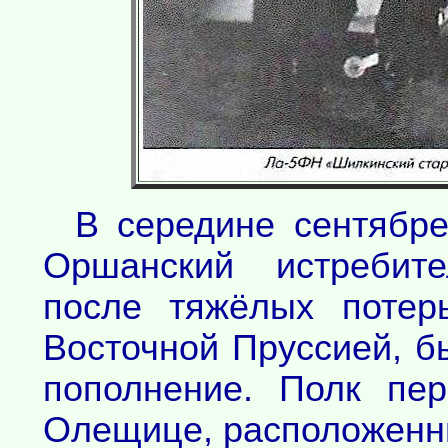
В середине сентябре
Оршанский истребит
после тяжёлых потер
Восточной Пруссией, б
пополнение. Полк пе
Олещице, расположенны