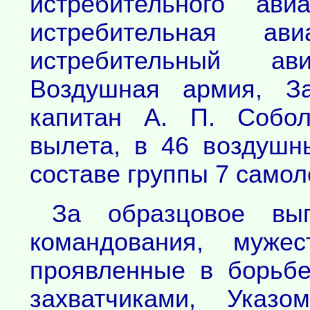
истребительного ав
истребительная ав
истребительный ав
Воздушная армия, З
капитан А. П. Собо
вылета, в 46 воздушн
составе группы 7 самол
За образцовое вы
командования, мужес
проявленные в борьб
захватчиками, Указо