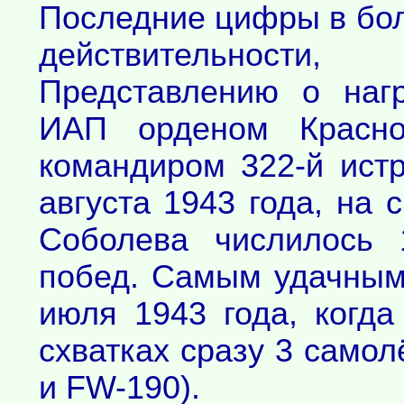
Последние цифры в бол
действительности
Представлению о нагр
ИАП орденом Красног
командиром 322-й ист
августа 1943 года, на 
Соболева числилось 
побед. Самым удачным
июля 1943 года, когд
схватках сразу 3 самол
и FW-190).