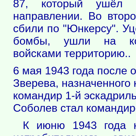
87, который ушёл
направлении. Во втор
сбили по "Юнкерсу". Уц
бомбы, ушли на ко
войсками территорию..
6 мая 1943 года после 
Зверева, назначенного
командир 1-й эскадриль
Соболев стал командир
К июню 1943 года к