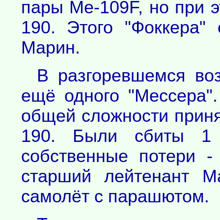
пары Ме-109F, но при 
190. Этого "Фоккера"
Марин.
В разгоревшемся во
ещё одного "Мессера"
общей сложности приня
190. Были сбиты 1 
собственные потери -
старший лейтенант М
самолёт с парашютом.