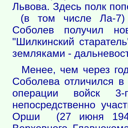
Львова. Здесь полк по
(в том числе Ла-7)
Соболев получил но
"Шилкинский старатель
земляками - дальневос
Менее, чем через го
Соболева отличился в
операции войск 3-г
непосредственно учас
Орши (27 июня 1944