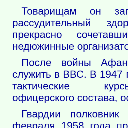
Товарищам он зап
рассудительный зд
прекрасно сочетав
недюжинные организато
После войны Афан
служить в ВВС. В 1947 
тактические курс
офицерского состава, о
Гвардии полковник
февраля 1958 года пр