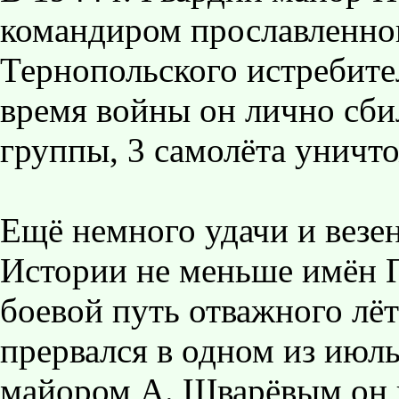
командиром прославленног
Тернопольского истребите
время войны он лично сбил
группы, 3 самолёта уничто
Ещё немного удачи и везен
Истории не меньше имён 
боевой путь отважного лёт
прервался в одном из июль
майором А. Шварёвым он в