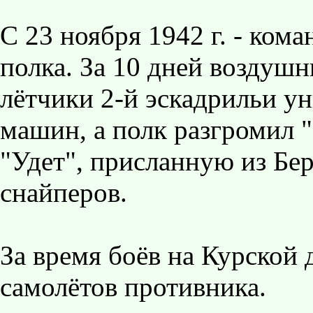
С 23 ноября 1942 г. - кома
полка. За 10 дней воздушны
лётчики 2-й эскадрильи у
машин, а полк разгромил 
"Удет", присланную из Б
снайперов.
За время боёв на Курской
самолётов противника.