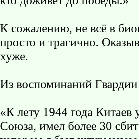
кто доживёт до победы.»
К сожалению, не всё в био
просто и трагично. Оказыв
хуже.
Из воспоминаний Гвардии
«К лету 1944 года Китаев
Союза, имел более 30 сби