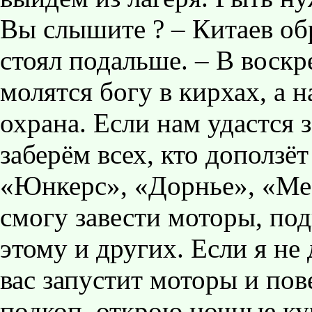
Вы слышите ? – Китаев обр
стоял подальше. – В воск
молятся богу в кирхах, а н
охрана. Если нам удастся
заберём всех, кто доползё
«Юнкерс», «Дорнье», «Ме
смогу завести моторы, под
этому и других. Если я не 
вас запустит моторы и пов
подкоп, открою ночные ку