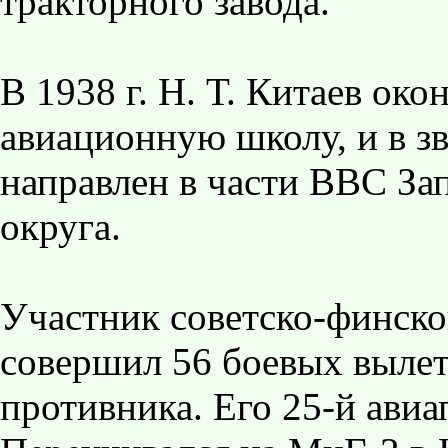
тракторного завода.
В 1938 г. Н. Т. Китаев о
авиационную школу, и в з
направлен в части ВВС За
округа.
Участник советско-финско
совершил 56 боевых вылет
противника. Его 25-й ави