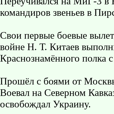
Переучивался на МиГ-3 в 
командиров звеньев в Пирс
Свои первые боевые выле
войне Н. Т. Китаев выполн
Краснознамённого полка с
Прошёл с боями от Москвы
Воевал на Северном Кавказ
освобождал Украину.