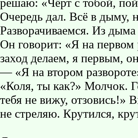
решаю: «Чёрт с тобой, по
Очередь дал. Всё в дыму, 
Разворачиваемся. Из дыма 
Он говорит: «Я на первом 
заход делаем, я первым, он
— «Я на втором развороте»
«Коля, ты как?» Молчок. Г
тебя не вижу, отзовись!» 
не стреляю. Крутился, крут