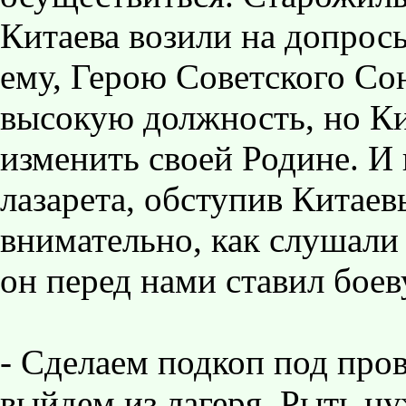
Китаева возили на допросы
ему, Герою Советского Со
высокую должность, но Ки
изменить своей Родине. И 
лазарета, обступив Китаев
внимательно, как слушали 
он перед нами ставил боев
- Сделаем подкоп под про
выйдем из лагеря. Рыть ну