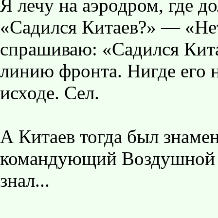
Я лечу на аэродром, где 
«Садился Китаев?» — «Нет
спрашиваю: «Садился Кита
линию фронта. Нигде его н
исходе. Сел.
А Китаев тогда был знамен
командующий Воздушной а
знал...