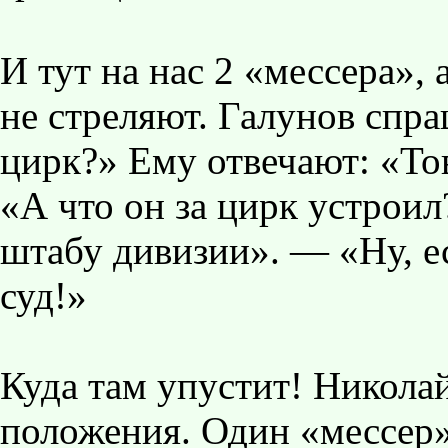
И тут на нас 2 «мессера», 
не стреляют. Галунов спра
цирк?» Ему отвечают: «То
«А что он за цирк устрои
штабу дивизии». — «Ну, ес
суд!»
Куда там упустит! Никол
положения. Один «мессер»