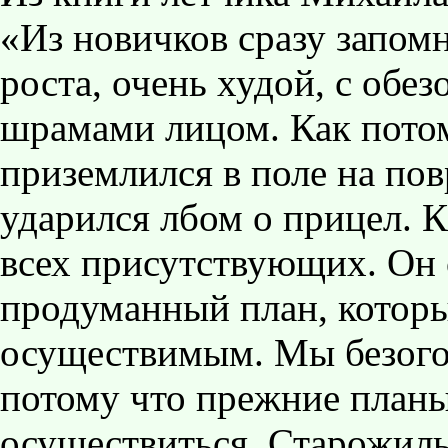
«Из новичков сразу запом
роста, очень худой, с об
шрамами лицом. Как потом
приземлился в поле на по
ударился лбом о прицел. К
всех присутствующих. Он с
продуманный план, которы
осуществимым. Мы безого
потому что прежние планы
осуществиться. Старожилы 