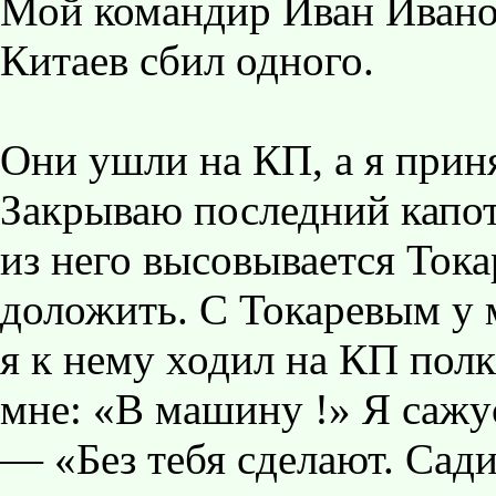
Мой командир Иван Ивано
Китаев сбил одного.
Они ушли на КП, а я приня
Закрываю последний капот
из него высовывается Ток
доложить. С Токаревым у 
я к нему ходил на КП полк
мне: «В машину !» Я сажу
— «Без тебя сделают. Сади