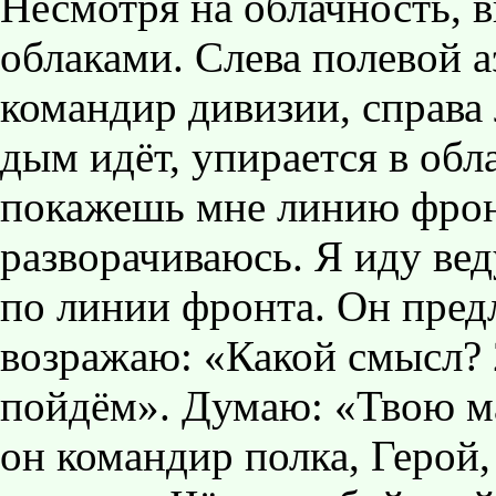
Несмотря на облачность, 
облаками. Слева полевой а
командир дивизии, справа 
дым идёт, упирается в обл
покажешь мне линию фрон
разворачиваюсь. Я иду ве
по линии фронта. Он пред
возражаю: «Какой смысл? 
пойдём». Думаю: «Твою ма
он командир полка, Герой,