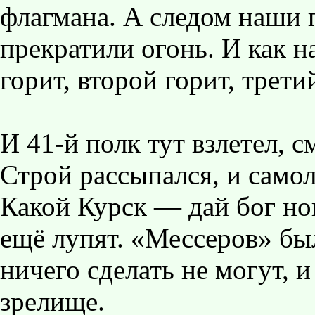
флагмана. А следом наши 
прекратили огонь. И как н
горит, второй горит, трети
И 41-й полк тут взлетел, 
Строй рассыпался, и самол
Какой Курск — дай бог но
ещё лупят. «Мессеров» бы
ничего сделать не могут, 
зрелище.