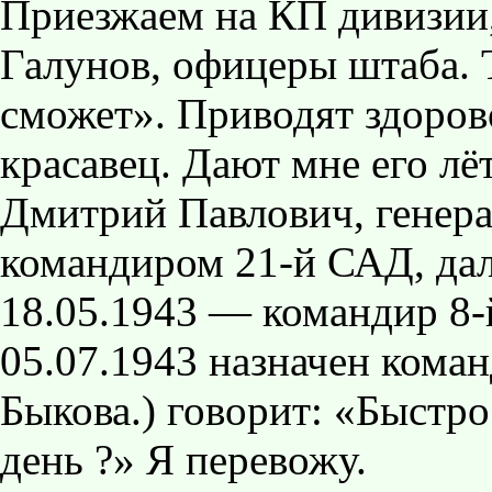
Приезжаем на КП дивизии,
Галунов, офицеры штаба. Т
сможет». Приводят здорово
красавец. Дают мне его л
Дмитрий Павлович, генера
командиром 21-й САД, дал
18.05.1943 — командир 8
05.07.1943 назначен ком
Быкова.) говорит: «Быстро:
день ?» Я перевожу.