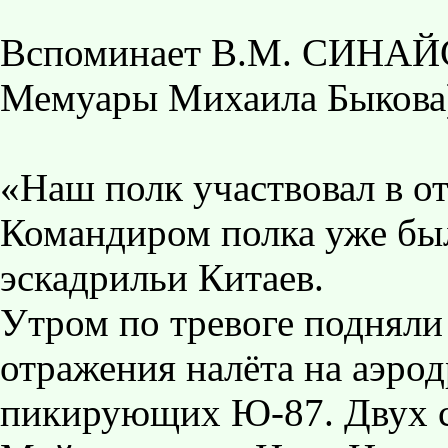
Вспоминает В.М. СИНАЙС
Мемуары Михаила Быкова
«Наш полк участвовал в от
Командиром полка уже был
эскадрильи Китаев.
Утром по тревоге подняли
отражения налёта на аэро
пикирующих Ю-87. Двух с