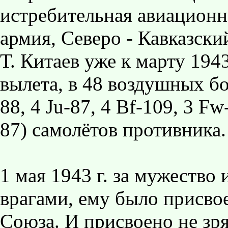
истребительная авиационн
армия, Северо - Кавказски
Т. Китаев уже к марту 194
вылета, в 48 воздушных бо
88, 4 Ju-87, 4 Вf-109, 3 Fw
87) самолётов противника.
1 мая 1943 г. за мужество 
врагами, ему было присво
Союза. И присвоено не зря