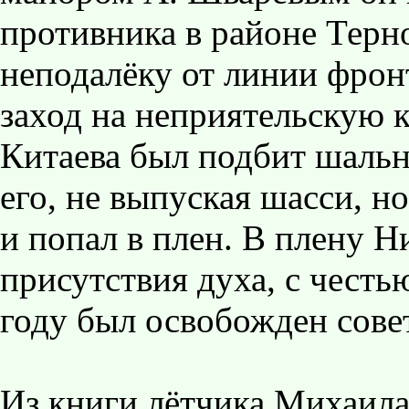
противника в районе Терн
неподалёку от линии фрон
заход на неприятельскую 
Китаева был подбит шаль
его, не выпуская шасси, н
и попал в плен. В плену 
присутствия духа, с честью
году был освобожден сове
Из книги лётчика Михаила