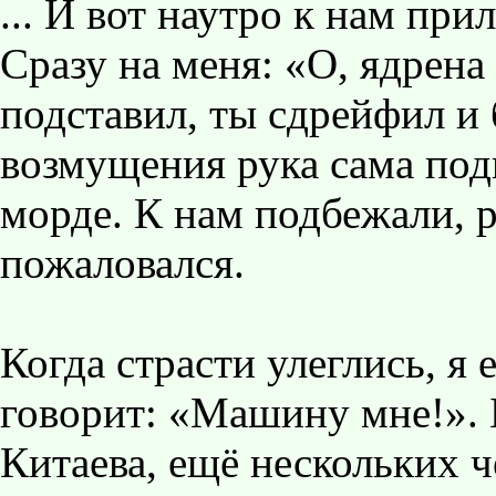
... И вот наутро к нам при
Сразу на меня: «О, ядрена 
подставил, ты сдрейфил и 
возмущения рука сама подн
морде. К нам подбежали, р
пожаловался.
Когда страсти улеглись, я 
говорит: «Машину мне!». 
Китаева, ещё нескольких ч