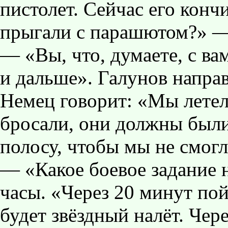
пистолет. Сейчас его кон
прыгали с парашютом?» —
— «Вы, что, думаете, с ва
и дальше». Галунов направ
Немец говорит: «Мы летел
бросали, они должны был
полосу, чтобы мы не смогл
— «Какое боевое задание 
часы. «Через 20 минут пой
будет звёздный налёт. Чер