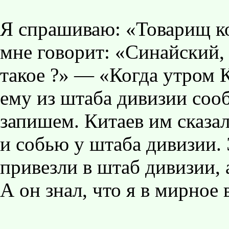
Я спрашиваю: «Товарищ ко
мне говорит: «Синайский,
такое ?» — «Когда утром К
ему из штаба дивизии соо
запишем. Китаев им сказа
и собью у штаба дивизии. 
привезли в штаб дивизии, 
А он знал, что я в мирное