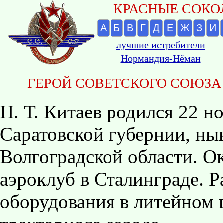
КРАСНЫЕ СОКОЛ
А
Б
В
Г
Д
Е
Ж
З
И
лучшие истребители
Нормандия-Нёман
ГЕРОЙ СОВЕТСКОГО СОЮЗА
Н. Т. Китаев родился 22 но
Саратовской губернии, ны
Волгоградской области. О
аэроклуб в Сталинграде. Р
оборудования в литейном 