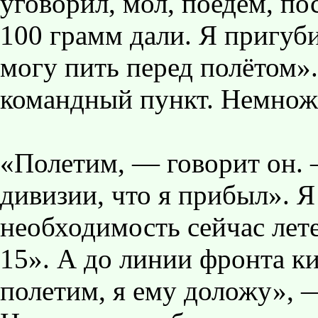
уговорил, мол, поедем, п
100 грамм дали. Я пригуб
могу пить перед полётом»
командный пункт. Немножк
«Полетим, — говорит он.
дивизии, что я прибыл». Я
необходимость сейчас лет
15». А до линии фронта к
полетим, я ему доложу», —