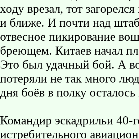
ходу врезал, тот загорелся
и ближе. И почти над шта
отвесное пикирование вош
бреющем. Китаев начал пла
Это был удачный бой. А во
потеряли не так много люд
дня боёв в полку осталось
Командир эскадрильи 40-г
истребительного авиацион