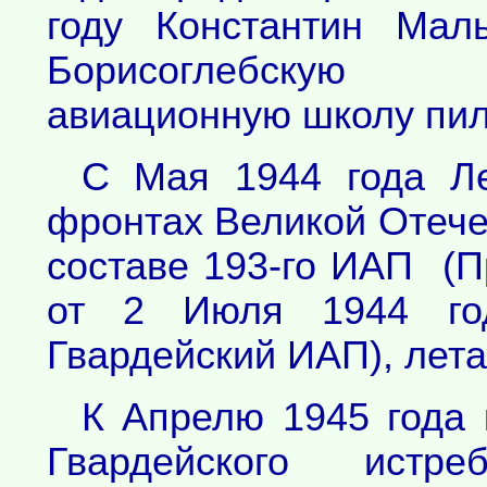
году Константин Мал
Борисоглебску
авиационную школу пил
С Мая 1944 года Ле
фронтах Великой Отече
составе 193-го ИАП 
от 2 Июля 1944 год
Гвардейский ИАП), лета
К Апрелю 1945 года 
Гвардейского истреб