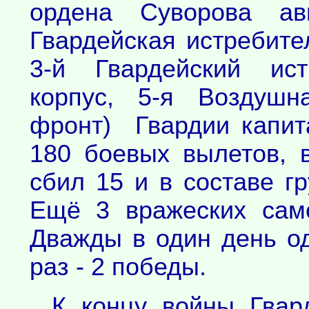
ордена Суворова ав
Гвардейская истребите
3-й Гвардейский ист
корпус, 5-я Воздушн
фронт) Гвардии капит
180 боевых вылетов, 
сбил 15 и в составе г
Ещё 3 вражеских сам
Дважды в один день о
раз - 2 победы.
К концу войны Гвар