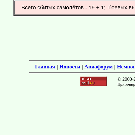
Всего сбитых самолётов - 19 + 1; боевых вы
Главная
|
Новости
|
Авиафорум
|
Немног
© 2000-
При копир