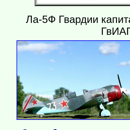
Ла-5Ф Гвардии капит
ГвИАП