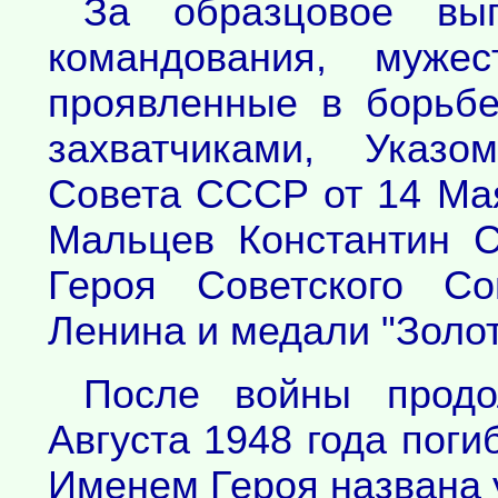
За образцовое вы
командования, мужес
проявленные в борьб
захватчиками, Указо
Совета СССР от 14 Мая
Мальцев Константин С
Героя Советского С
Ленина и медали "Золот
После войны прод
Августа 1948 года поги
Именем Героя названа 