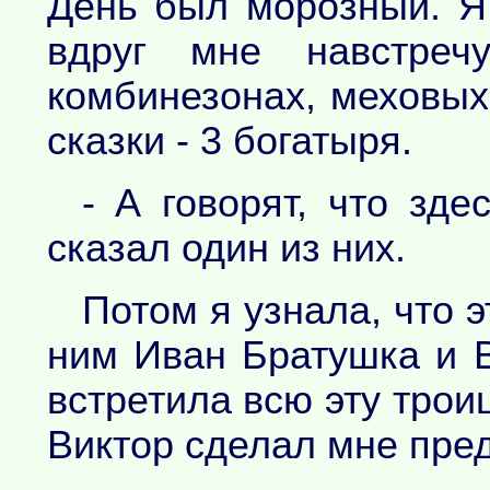
День был морозный. Я
вдруг мне навстреч
комбинезонах, меховых
сказки - 3 богатыря.
- А говорят, что зде
сказал один из них.
Потом я узнала, что э
ним Иван Братушка и 
встретила всю эту трои
Виктор сделал мне пре