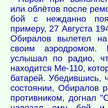
или облётов после ремо
бой с нежданно поя
примеру, 27 Августа 194
Обиралов вылетел на
своим аэродромом. 
услышал по радио, ч
находится Ме-110, кото
батарей. Убедившись, 
состоянии, Обиралов 
противником, догнал "
навязал ему бой и 