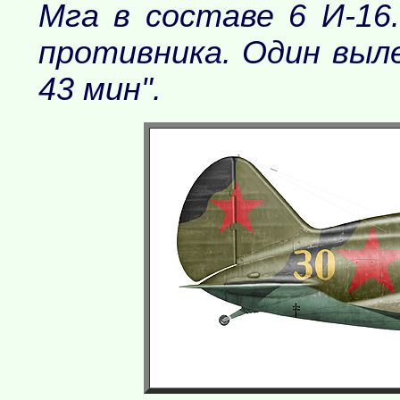
Мга в составе 6 И-16
противника. Один выле
43 мин".