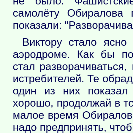
не было. Фашистски
самолёту Обиралова 
показали: "Разворачива
Виктору стало ясно 
аэродроме. Как бы по
стал разворачиваться,
истребителей. Те обрад
один из них показал
хорошо, продолжай в то
малое время Обиралов 
надо предпринять, чтоб