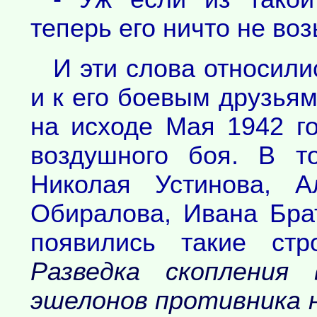
теперь его ничто не возь
И эти слова относили
и к его боевым друзьям
на исходе Мая 1942 г
воздушного боя. В т
Николая Устинова, А
Обиралова, Ивана Бра
появились такие ст
Разведка скопления 
эшелонов противника н