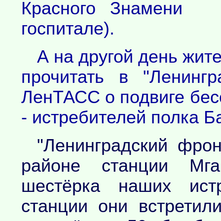
Красного Знамени (
госпитале).
А на другой день жит
прочитать в "Ленинг
ЛенТАСС о подвиге бес
- истребителей полка Б
"Ленинградский фрон
районе станции Мга
шестёрка наших ист
станции они встретил