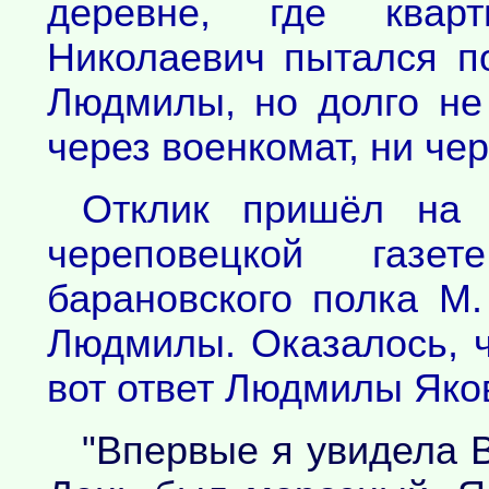
деревне, где кварт
Николаевич пытался п
Людмилы, но долго не
через военкомат, ни че
Отклик пришёл на 
череповецкой газе
барановского полка М
Людмилы. Оказалось, ч
вот ответ Людмилы Яко
"Впервые я увидела В