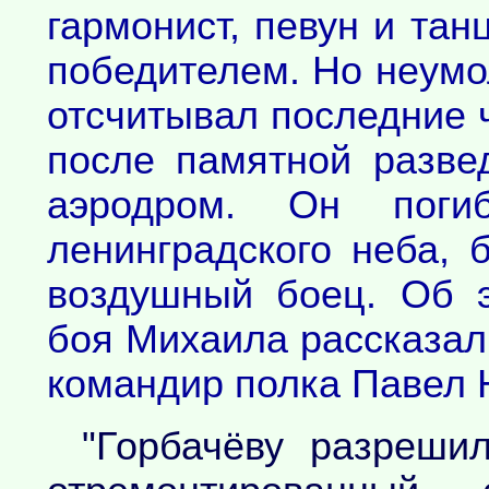
гармонист, певун и та
победителем. Но неум
отсчитывал последние ч
после памятной разве
аэродром. Он поги
ленинградского неба, 
воздушный боец. Об э
боя Михаила рассказал
командир полка Павел 
"Горбачёву разрешил