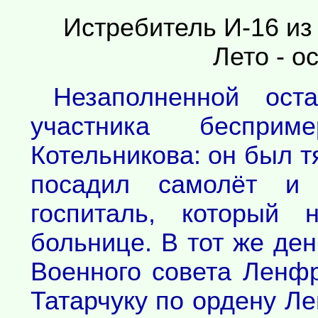
Истребитель И-16 из 
Лето - ос
Незаполненной ост
участника беспри
Котельникова: он был т
посадил самолёт и
госпиталь, который 
больнице. В тот же де
Военного совета Ленф
Татарчуку по ордену Ле