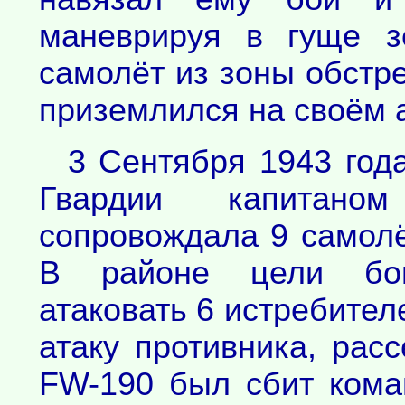
маневрируя в гуще з
самолёт из зоны обстре
приземлился на своём 
3 Сентября 1943 год
Гвардии капитан
сопровождала 9 самолё
В районе цели бом
атаковать 6 истребител
атаку противника, рас
FW-190 был сбит кома