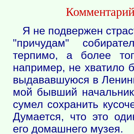
Комментарий
Я не подвержен страс
"причудам" собират
терпимо, а более то
например, не хватило б
выдававшуюся в Ленинг
мой бывший начальник
сумел сохранить кусоче
Думается, что это од
его домашнего музея.