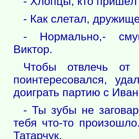
- Хлопцы, кто пришёл
- Как слетал, дружище
- Нормально,- сму
Виктор.
Чтобы отвлечь от
поинтересовался, уда
доиграть партию с Ива
- Ты зубы не заговар
тебя что-то произошло
Татарчук.