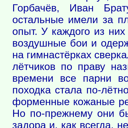
Горбачёв, Иван Брат
остальные имели за п
опыт. У каждого из ни
воздушные бои и одер
на гимнастёрках сверка
лётчиков по праву наз
времени все парни во
походка стала по-лётно
форменные кожаные рег
Но по-прежнему они б
задора и, как всегда, 