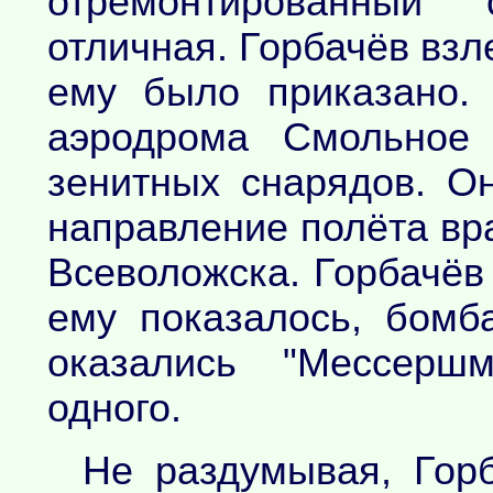
отремонтированный 
отличная. Горбачёв взл
ему было приказано.
аэродрома Смольное
зенитных снарядов. О
направление полёта вр
Всеволожска. Горбачёв 
ему показалось, бомб
оказались "Мессерш
одного.
Не раздумывая, Горб