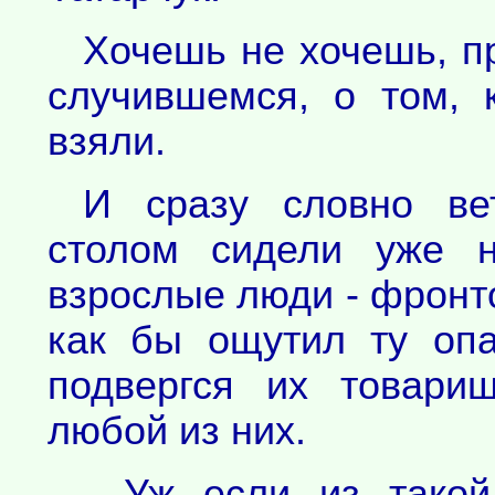
Хочешь не хочешь, п
случившемся, о том, 
взяли.
И сразу словно ве
столом сидели уже н
взрослые люди - фронт
как бы ощутил ту опа
подвергся их товари
любой из них.
- Уж если из такой