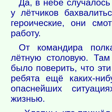
Да, в небе случалось
у лётчиков бахвалить
героические, они смо
работу.
От командира полк
лётную столовую. Там
было поверить, что эт
ребята ещё каких-ни
опаснейших ситуация
жизнью.