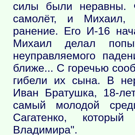
силы были неравны. 
самолёт, и Михаил, 
ранение. Его И-16 нач
Михаил делал попы
неуправляемого паде
ближе... С горечью со
гибели их сына. В не
Иван Братушка, 18-ле
самый молодой сред
Сагатенко, которы
Владимира".