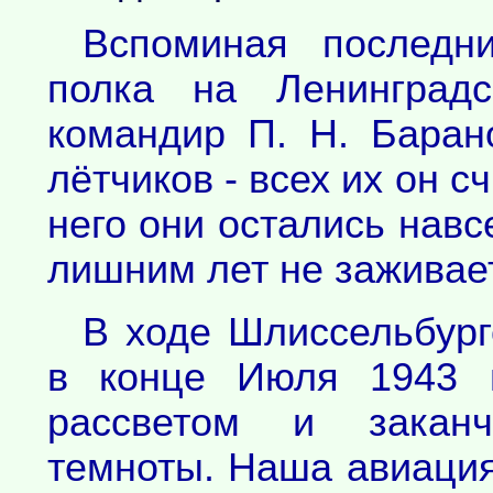
Вспоминая последн
полка на Ленинград
командир П. Н. Баран
лётчиков - всех их он 
него они остались навс
лишним лет не заживает
В ходе Шлиссельбург
в конце Июля 1943 г
рассветом и заканч
темноты. Наша авиация