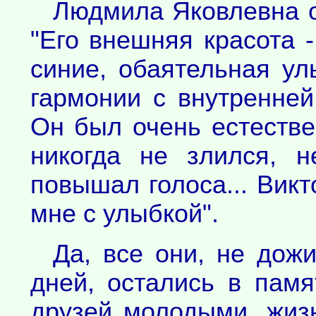
Людмила Яковлевна о
"Его внешняя красота -
синие, обаятельная ул
гармонии с внутренней
Он был очень естестве
никогда не злился, н
повышал голоса... Вик
мне с улыбкой".
Да, все они, не дож
дней, остались в памя
друзей молодыми, жиз