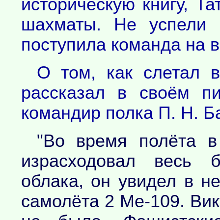
историческую книгу, Та
шахматы. Не успели 
поступила команда на в
О том, как слетал в
рассказал в своём п
командир полка П. Н. Б
"Во время полёта 
израсходовал весь б
облака, он увидел в н
самолёта 2 Ме-109. Вик