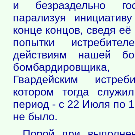
и безраздельно гос
парализуя инициативу
конце концов, сведя её
попытки истребител
действиям нашей бо
бомбардировщика
Гвардейским истреб
котором тогда служи
период - с 22 Июля по 1
не было.
Порой при выполнен