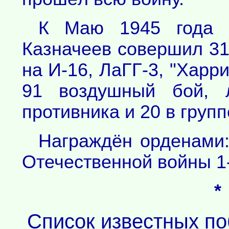
К Маю 1945 года 
Казначеев совершил 3
на И-16, ЛаГГ-3, "Харри
91 воздушный бой, 
противника и 20 в груп
Награждён орденами:
Отечественной войны 1
*
Список известных п