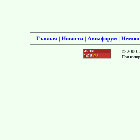
Главная
|
Новости
|
Авиафорум
|
Немног
© 2000-
При копир