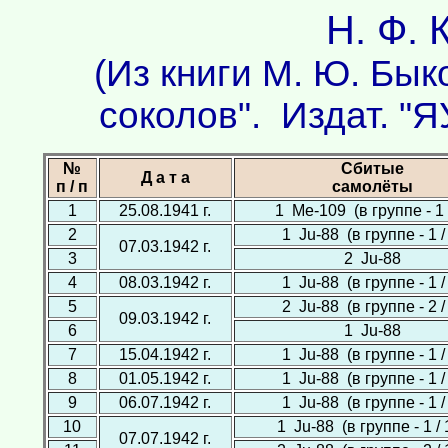
Н. Ф. 
(Из книги М. Ю. Бык
соколов". Издат. "Я
№
Сбитые
Д а т а
п / п
самолёты
1
25.08.1941 г.
1 Ме-109 (в группе - 1 /
2
1 Ju-88 (в группе - 1 /
07.03.1942 г.
3
2 Ju-88
4
08.03.1942 г.
1 Ju-88 (в группе - 1 /
5
2 Ju-88 (в группе - 2 /
09.03.1942 г.
6
1 Ju-88
7
15.04.1942 г.
1 Ju-88 (в группе - 1 /
8
01.05.1942 г.
1 Ju-88 (в группе - 1 /
9
06.07.1942 г.
1 Ju-88 (в группе - 1 /
10
1 Ju-88 (в группе - 1 / 
07.07.1942 г.