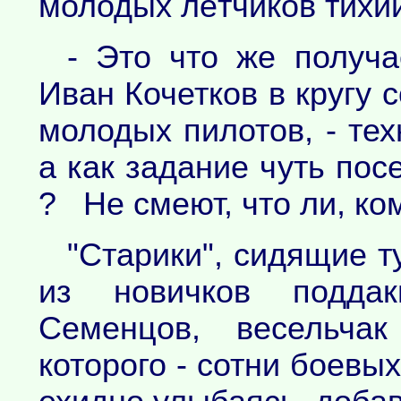
молодых лётчиков тихий,
- Это что же получа
Иван Кочетков в кругу
молодых пилотов, - те
а как задание чуть пос
? Не смеют, что ли, ко
"Старики", сидящие ту
из новичков подда
Семенцов, весельча
которого - сотни боевы