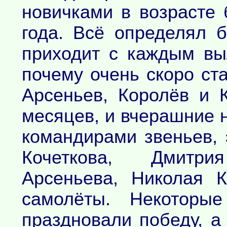
новичками в возрасте 
года. Всё определял 
приходит с каждым вы
почему очень скоро ста
Арсеньев, Королёв и 
месяцев, и вчерашние 
командирами звеньев, 
Кочеткова, Дмитр
Арсеньева, Николая 
самолёты. Некотор
праздновали победу, а