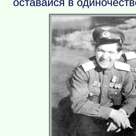
оставайся в одиночеств