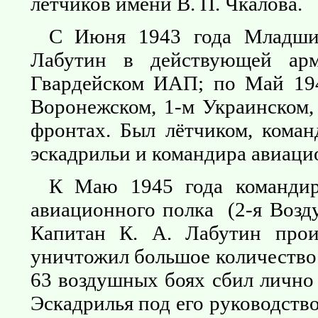
лётчиков имени В. П. Чкалова.
С Июня 1943 года Младший
Лабутин в действующей ар
Гвардейском ИАП; по Май 194
Воронежском, 1-м Украинском,
фронтах. Был лётчиком, коман
эскадрильи и командира авиаци
К Маю 1945 года командир 
авиационного полка (2-я Возд
Капитан К. А. Лабутин прои
уничтожил большое количество 
63 воздушных боях сбил лично 
Эскадрилья под его руководство