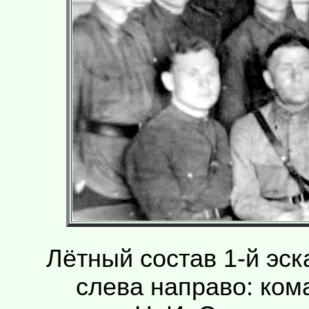
Лётный состав 1-й эс
слева направо: кома