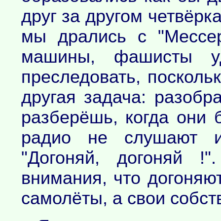
друг за другом четвёрк
мы дрались с "Мессер
машины, фашисты у
преследовать, посколь
другая задача: разобр
разберёшь, когда они б
радио не слушают 
"Догоняй, догоняй !
внимания, что догоняю
самолёты, а свои собст