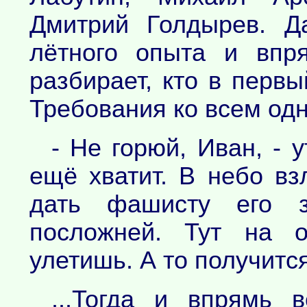
Дмитрий Голдырев. Д
лётного опыта и впр
разбирает, кто в первый
Требования ко всем одн
- Не горюй, Иван, - 
ещё хватит. В небо вз
дать фашисту его з
посложней. Тут на 
улетишь. А то получится
...Тогда и впрямь 