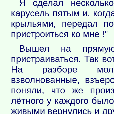
Я сделал несколько
карусель пятым и, когд
крыльями, передал по
пристроиться ко мне !"
Вышел на прямую
пристраиваться. Так во
На разборе мол
взволнованные, взъер
поняли, что же прои
лётного у каждого был
живыми вернулись и дру