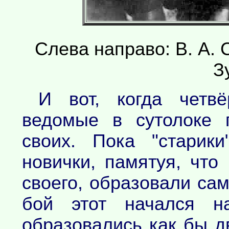
Слева направо: В. А. С
З
И вот, когда четв
ведомые в сутолоке 
своих. Пока "старик
новички, памятуя, что
своего, образовали сам
бой этот начался на
образовались как бы д