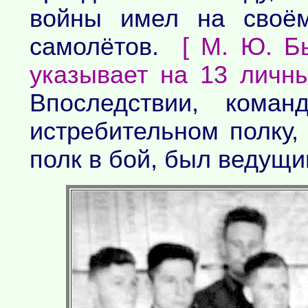
войны имел на своём
самолётов.
[ М. Ю. Б
указывает на 13 личны
Впоследствии, коман
истребительном полку, 
полк в бой, был ведущим