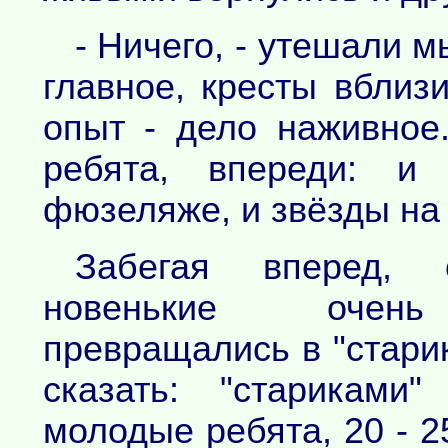
- Ничего, - утешали м
главное, кресты вблиз
опыт - дело наживное.
ребята, впереди: и
фюзеляже, и звёзды на г
Забегая вперед, 
новенькие очен
превращались в "старик
сказать: "стариками
молодые ребята, 20 - 2