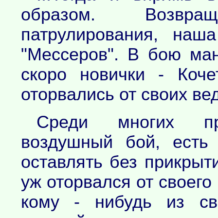
образом. Возвр
патрулирования, наш
"Мессеров". В бою ман
скоро новички - Коче
оторвались от своих ве
Среди многих пра
воздушный бой, есть
оставлять без прикрыт
уж оторвался от своего
кому - нибудь из св