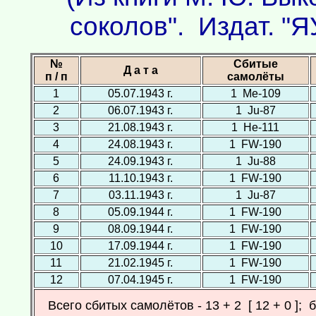
соколов". Издат. "Я
№
Сбитые
Д а т а
п / п
самолёты
1
05.07.1943 г.
1 Ме-109
2
06.07.1943 г.
1 Ju-87
3
21.08.1943 г.
1 Не-111
4
24.08.1943 г.
1 FW-190
5
24.09.1943 г.
1 Ju-88
6
11.10.1943 г.
1 FW-190
7
03.11.1943 г.
1 Ju-87
8
05.09.1944 г.
1 FW-190
9
08.09.1944 г.
1 FW-190
10
17.09.1944 г.
1 FW-190
11
21.02.1945 г.
1 FW-190
12
07.04.1945 г.
1 FW-190
Всего сбитых самолётов - 13 + 2 [ 12 + 0 ];