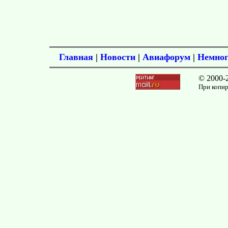
Главная
|
Новости
|
Авиафорум
|
Немног
© 2000-
При копир