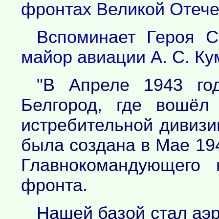
фронтах Великой Отече
Вспоминает Героя С
майор авиации А. С. Ку
"В Апреле 1943 го
Белгород, где вошёл
истребительной дивизи
была создана в Мае 19
Главнокомандующего 
фронта.
Нашей базой стал аэ