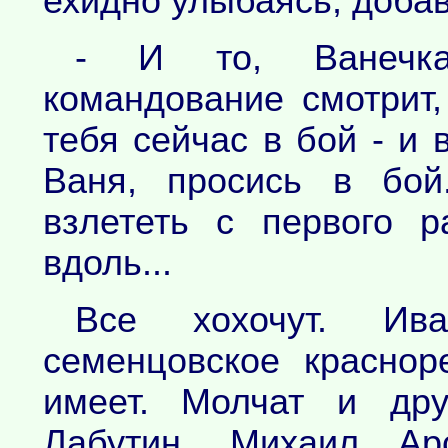
ехидно улыбаясь, добав
- И то, Ванечка
командование смотрит
тебя сейчас в бой - и в
Ваня, просись в бой
взлететь с первого 
вдоль...
Все хохочут. Ив
семенцовское красно
имеет. Молчат и дру
Лабутин, Михаил Арс