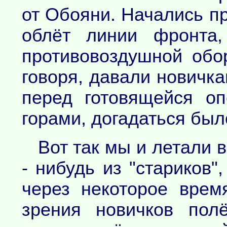
от Обояни. Начались п
облёт линии фронта,
противовоздушной обо
говоря, давали новичка
перед готовящейся о
горами, догадаться был
Вот так мы и летали 
- нибудь из "стариков"
через некоторое врем
зрения новичков пол