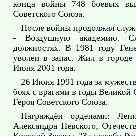
конца войны 748 боевых выл
Советского Союза.
После войны продолжал служб
- Воздушную академию. С
должностях. В 1981 году Ген
уволен в запас. Жил в городе
Июня 2001 года.
26 Июня 1991 года за мужест
боях с врагами в годы Великой
Героя Советского Союза.
Награждён орденами: Лен
Александра Невского, Отечест
Красной Звезды, "За службу Р