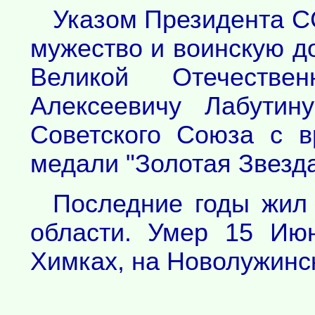
Указом Президента С
мужество и воинскую д
Великой Отечестве
Алексеевичу Лабутин
Советского Союза с 
медали "Золотая Звезда
Последние годы жил 
области. Умер 15 Ию
Химках, на Новолужинс