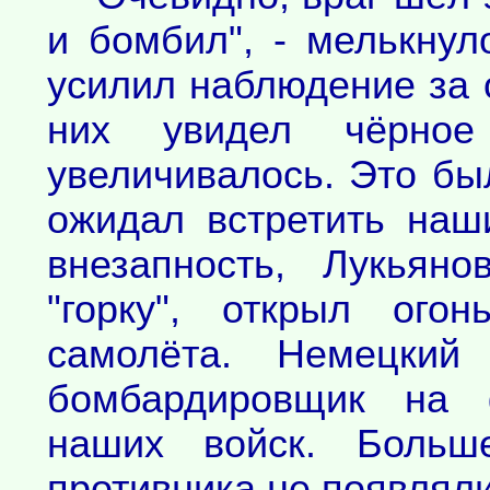
и бомбил", - мелькнул
усилил наблюдение за 
них увидел чёрное
увеличивалось. Это бы
ожидал встретить наш
внезапность, Лукьян
"горку", открыл ого
самолёта. Немецкий
бомбардировщик на 
наших войск. Больш
противника не появляли