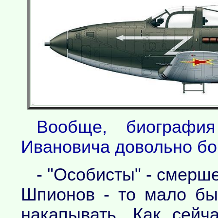
Вообще, биографи
Ивановича довольно бо
- "Особисты" - смерш
Шпионов - то мало бы
накапывать. Как сей