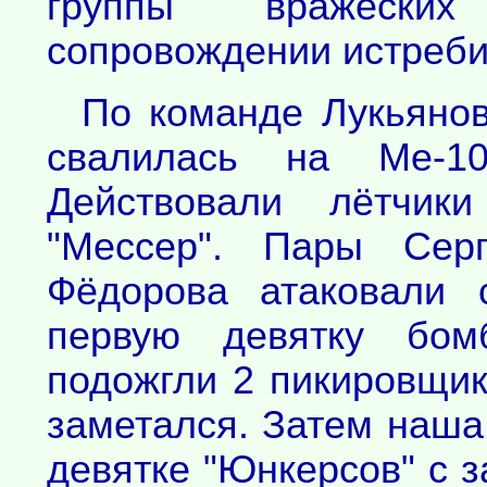
группы вражески
сопровождении истреби
По команде Лукьяно
свалилась на Ме-1
Действовали лётчик
"Мессер". Пары Сер
Фёдорова атаковали 
первую девятку бом
подожгли 2 пикировщик
заметался. Затем наша
девятке "Юнкерсов" с 