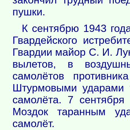
закончил трудный пое
пушки.
К сентябрю 1943 год
Гвардейского истребит
Гвардии майор С. И. Л
вылетов, в воздуш
самолётов противник
Штурмовыми ударами 
самолёта. 7 сентября
Моздок таранным уда
самолёт.