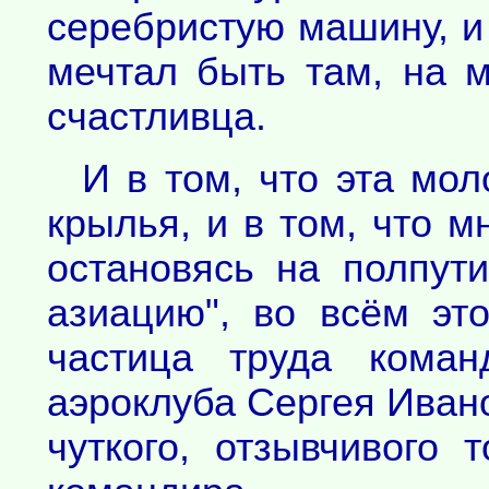
серебристую машину, и
мечтал быть там, на м
счастливца.
И в том, что эта мо
крылья, и в том, что м
остановясь на полпут
азиацию", во всём э
частица труда коман
аэроклуба Сергея Ивано
чуткого, отзывчивого 