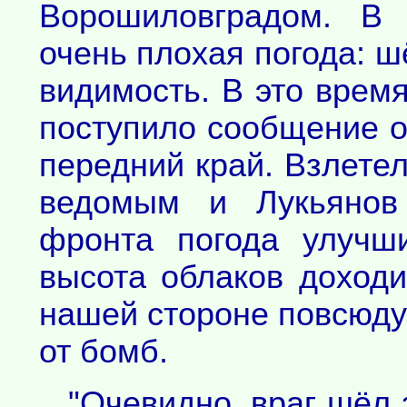
Ворошиловградом. В 
очень плохая погода: ш
видимость. В это врем
поступило сообщение о
передний край. Взлетел
ведомым и Лукьянов
фронта погода улучши
высота облаков доходи
нашей стороне повсюду
от бомб.
"Очевидно, враг шёл 