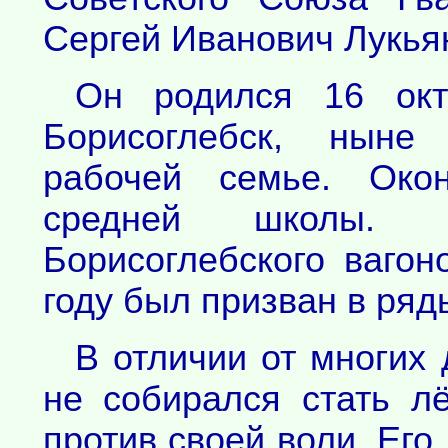
Сергей Иванович Лукья
Он родился 16 окт
Борисоглебск, ныне
рабочей семье. Око
средней школы. Р
Борисоглебского вагон
году был призван в ряд
В отличии от многих 
не собирался стать л
против своей воли. Его,