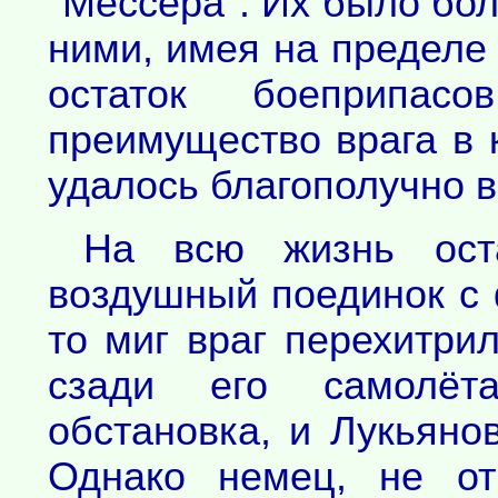
"Мессера". Их было бол
ними, имея на пределе
остаток боеприпас
преимущество врага в 
удалось благополучно в
На всю жизнь ост
воздушный поединок с 
то миг враг перехитри
сзади его самолёта
обстановка, и Лукьяно
Однако немец, не от