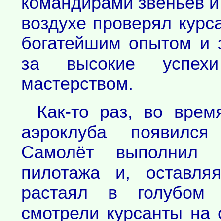
командирами звеньев и 
воздухе проверял курс
богатейшим опытом и 
за высокие успех
мастерством.
Как-то раз, во врем
аэроклуба появился 
Самолёт выполнил 
пилотажа и, оставля
растаял в голубом 
смотрели курсанты на