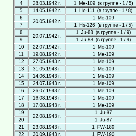
4
28.03.1942 г.
1 Ме-109 (в группе - 1 / 5)
5
14.05.1942 г.
1 Не-111 (в группе - 1 / 8)
6
1 Ме-109
20.05.1942 г.
7
1 Hs-126 (в группе - 1 / 5)
8
1 Ju-88 (в группе - 1 / 9)
20.07.1942 г.
9
1 Ju-88 (в группе - 1 / 9)
10
22.07.1942 г.
1 Ме-109
11
19.08.1942 г.
1 Ме-109
12
27.05.1943 г.
1 Ме-109
13
31.05.1943 г.
1 Ме-109
14
14.06.1943 г.
1 Ме-109
15
24.07.1943 г.
1 Ме-109
16
26.07.1943 г.
1 Ме-109
17
16.08.1943 г.
1 Ме-109
18
17.08.1943 г.
1 Ме-109
19
1 Ju-87
22.08.1943 г.
20
1 Ju-87
21
23.08.1943 г.
1 FW-189
22
30.09.1943 г.
1 FW-190