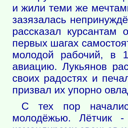
и жили теми же мечтами
зазязалась непринуждё
рассказал курсантам 
первых шагах самостоят
молодой рабочий, в 
авиацию. Лукьянов ра
своих радостях и печа
призвал их упорно овл
С тех пор начали
молодёжью. Лётчик -