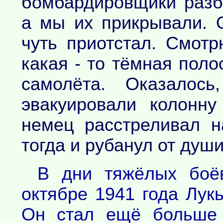
бомбардировщики разб
а мы их прикрывали. 
чуть приотстал. Смотр
какая - то тёмная поло
самолёта. Оказалос
эвакуировали колонну
немец расстреливал н
тогда и рубанул от души.
В дни тяжёлых боё
октябре 1941 года Лук
Он стал ещё больше 