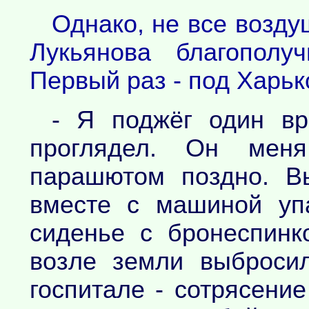
Однако, не все возд
Лукьянова благополу
Первый раз - под Харьк
- Я поджёг один вр
проглядел. Он мен
парашютом поздно. В
вместе с машиной уп
сиденье с бронеспинк
возле земли выброси
госпитале - сотрясени