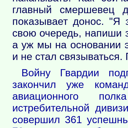
главный смершевец д
показывает донос. "Я 
свою очередь, напиши з
а уж мы на основании эт
и не стал связываться. 
Войну Гвардии под
закончил уже команд
авиационного пол
истребительной дивиз
совершил 361 успешны