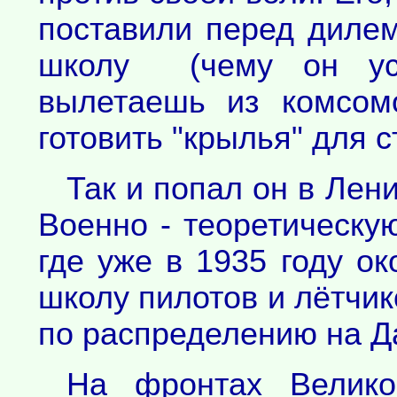
поставили перед диле
школу (чему он уси
вылетаешь из комсом
готовить "крылья" для ст
Так и попал он в Лени
Военно - теоретическую
где уже в 1935 году о
школу пилотов и лётчик
по распределению на Д
На фронтах Велико