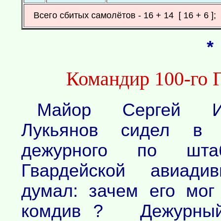
Всего сбитых самолётов - 16 + 14 [ 16 + 6 ]
*
Командир 100-го Г
Майор Сергей Ив
Лукьянов сидел в 
дежурного по шта
Гвардейской авиади
думал: зачем его мог
комдив ? Дежурный