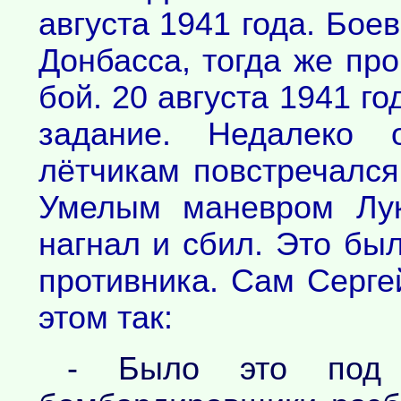
августа 1941 года. Бое
Донбасса, тогда же пр
бой. 20 августа 1941 го
задание. Недалеко
лётчикам повстречался
Умелым маневром Лук
нагнал и сбил. Это бы
противника. Сам Серге
этом так:
- Было это под Д