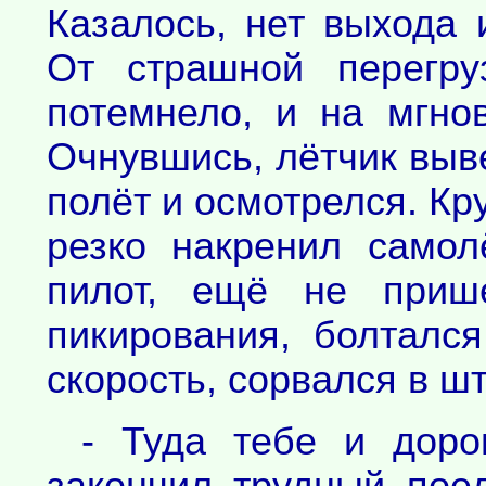
Казалось, нет выхода 
От страшной перегру
потемнело, и на мгно
Очнувшись, лётчик выв
полёт и осмотрелся. Кру
резко накренил самол
пилот, ещё не приш
пикирования, болтался
скорость, сорвался в ш
- Туда тебе и дорог