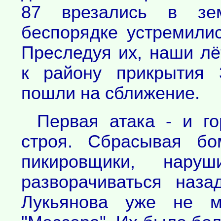
87 врезались в зе
беспорядке устремили
Преследуя их, наши л
к району прикрытия 
пошли на сближение.
Первая атака - и г
строя. Сбрасывая бо
пикировщики, нару
разворачиваться наза
Лукьянова уже не м