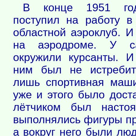
В конце 1951 год
поступил на работу в
областной аэроклуб. И
на аэродроме. У с
окружили курсанты. И
ним был не истребит
лишь спортивная маши
уже и этого было дост
лётчиком был настоя
выполнялись фигуры пр
а вокруг него были лю