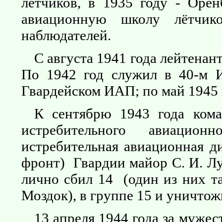
лётчиков, в 1935 году - Оре
авиационную школу лётчик
наблюдателей.
С августа 1941 года лейтенан
По 1942 год служил в 40-м И
Гвардейском ИАП; по май 1945 
К сентябрю 1943 года кома
истребительного авиацио
истребительная авиационная д
фронт) Гвардии майор С. И. Л
лично сбил 14 (один из них та
Моздок), в группе 15 и уничтож
13 апреля 1944 года за муже