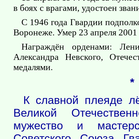
в боях с врагами, удостоен зван
С 1946 года Гвардии подполко
Воронеже. Умер 23 апреля 2001 
Награждён орденами: Лен
Александра Невского, Отече
медалями.
*
К славной плеяде лё
Великой Отечествен
мужество и мастерс
Советского Союза Гв