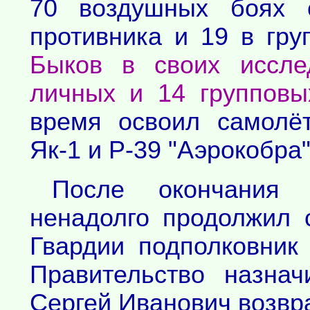
70 воздушных боях 
противника и 19 в гр
Быков в своих иссле
личных и 14 групповы
время освоил самолё
Як-1 и Р-39 "Аэрокобра"
После окончания 
ненадолго продолжил 
Гвардии подполковник 
Правительство назна
Сергей Иванович возвра