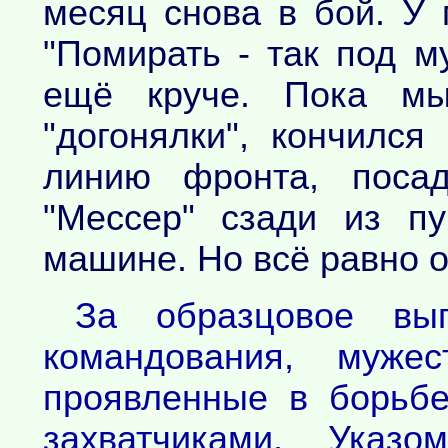
месяц снова в бой. У 
"Помирать - так под м
ещё круче. Пока м
"догонялки", кончился
линию фронта, поса
"Мессер" сзади из п
машине. Но всё равно о
За образцовое вы
командования, мужес
проявленные в борьб
захватчиками, Указо