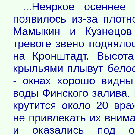
...Неяркое осеннее
появилось из-за плотн
Мамыкин и Кузнецов
тревоге звено подняло
на Кронштадт. Высот
крыльями плывут бело
- окнах хорошо видны
воды Финского залива. 
крутится около 20 вра
не привлекать их внима
и оказались под об