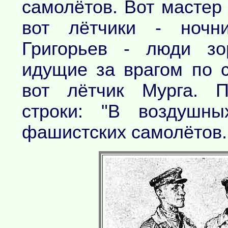
самолётов. Вот мастер
вот лётчики - ночни
Григорьев - люди зо
идущие за врагом по 
вот лётчик Мурга. П
строки: "В воздушн
фашистских самолётов..