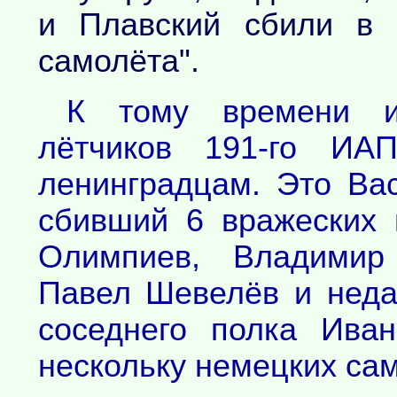
и Плавский сбили в 
самолёта".
К тому времени и
лётчиков 191-го ИА
ленинградцам. Это Ва
сбивший 6 вражеских 
Олимпиев, Владимир
Павел Шевелёв и неда
соседнего полка Ива
нескольку немецких са