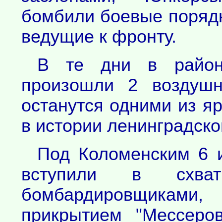
бомбили боевые порядк
ведущие к фронту.
В те дни в район
произошли 2 воздушн
останутся одними из я
в истории ленинградско
Под Коломенским 6 и
вступили в схв
бомбардировщиками
прикрытием "Мессеро