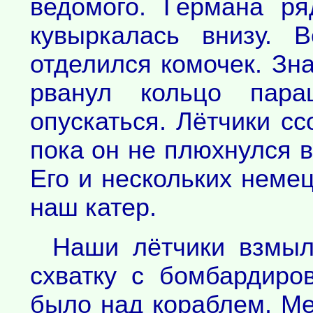
ведомого. Германа р
кувыркалась внизу. 
отделился комочек. Зн
рванул кольцо пар
опускаться. Лётчики сс
пока он не плюхнулся в
Его и нескольких неме
наш катер.
Наши лётчики взмыл
схватку с бомбардиро
было над кораблем. М