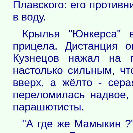
Плавского: его против
в воду.
Крылья "Юнкерса" 
прицела. Дистанция 
Кузнецов нажал на г
настолько сильным, чт
вверх, а жёлто - сер
переломилась надвое,
парашютисты.
"А где же Мамыкин ?"