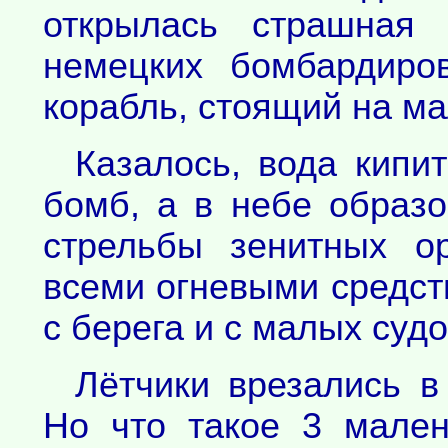
открылась страшная 
немецких бомбардиро
корабль, стоящий на м
Казалось, вода кипи
бомб, а в небе образо
стрельбы зенитных о
всеми огневыми средст
с берега и с малых суд
Лётчики врезались в
Но что такое 3 мален