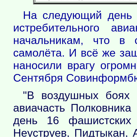
На следующий день н
истребительного ави
начальникам, что в 
самолёта. И всё же за
наносили врагу огромн
Сентября Совинформб
"В воздушных боях 
авиачасть Полковника
день 16 фашистских 
Неуструев, Пидтыкан, 