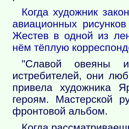
Когда художник зако
авиационных рисунков
Жестев в одной из лен
нём тёплую корреспонд
"Славой овеяны и
истребителей, они лю
привела художника Я
героям. Мастерской р
фронтовой альбом.
Когда рассматриваеш