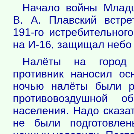
Начало войны Млад
В. А. Плавский встре
191-го истребительног
на И-16, защищал небо
Налёты на город 
противник наносил о
ночью налёты были р
противовоздушной о
населения. Надо сказат
не были подготовле