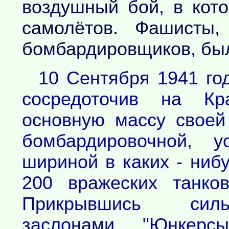
воздушный бой, в кот
самолётов. Фашисты
бомбардировщиков, был
10 Сентября 1941 го
сосредоточив на Кра
основную массу своей
бомбардировочной, 
шириной в каких - ниб
200 вражеских танко
Прикрывшись силь
заслонами, "Юнкерс