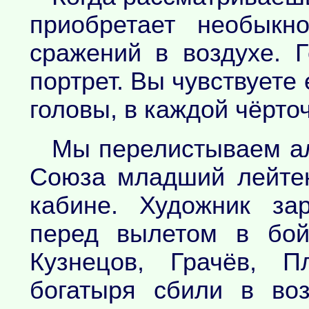
приобретает необыкн
сражений в воздухе. 
портрет. Вы чувствуете 
головы, в каждой чёрточ
Мы перелистываем ал
Союза младший лейтен
кабине. Художник за
перед вылетом в бой
Кузнецов, Грачёв, П
богатыря сбили в во