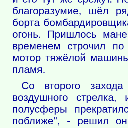
благоразумие, шёл ря
борта бомбардировщик
огонь. Пришлось мане
временем строчил по
мотор тяжёлой машины
пламя.
Со второго захода
воздушного стрелка,
полусферы прекратил
поближе", - решил о