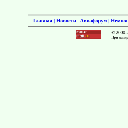
Главная
|
Новости
|
Авиафорум
|
Немног
© 2000-
При копир