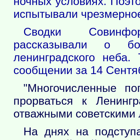
ночных условиях. Поэто
испытывали чрезмерно
Сводки Совинф
рассказывали о бо
ленинградского неба.
сообщении за 14 Сентяб
"Многочисленные по
прорваться к Ленинг
отважными советскими 
На днях на подступ