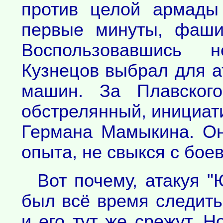
против целой армад
первые минуты, фаши
Воспользовавшись н
Кузнецов выбрал для а
машин. За Плавского
обстрелянный, инициат
Германа Мамыкина. Он
опыта, не свыкся с бое
Вот почему, атакуя 
был всё время следить
и его тут же срежут. Н