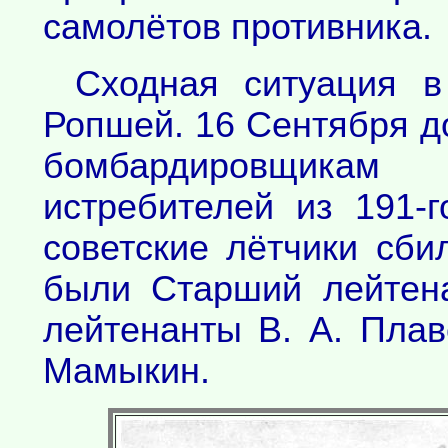
самолётов противника.
Сходная ситуация в
Ропшей. 16 Сентября д
бомбардировщикам
истребителей из 191-
советские лётчики сби
были Старший лейтен
лейтенанты В. А. Плавс
Мамыкин.