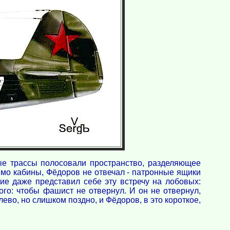
ные трассы полосовали пространство, разделяющее
имо кабины, Фёдоров не отвечал - патронные ящики
ние даже представил себе эту встречу на лобовых:
ого: чтобы фашист не отвернул. И он не отвернул,
лево, но слишком поздно, и Фёдоров, в это короткое,