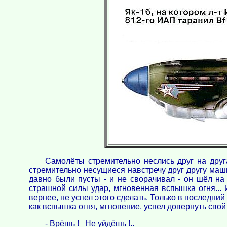
Самолёты стремительно неслись друг на друг
стремительно несущиеся навстречу друг другу маш
давно были пусты - и не сворачивал - он шёл на 
страшной силы удар, мгновенная вспышка огня... 
вернее, не успел этого сделать. Только в последний
как вспышка огня, мгновение, успел довернуть свой 
- Врёшь ! Не уйдёшь !..