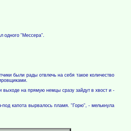
л одного "Мессера".
ётчики были рады отвлечь на себя такое количество
дировщиками.
 выходе на прямую немцы сразу зайдут в хвост и -
-под капота вырвалось пламя. "Горю", - мелькнула