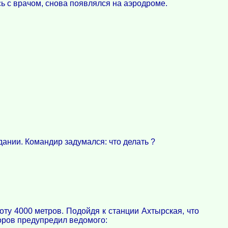
ь с врачом, снова появлялся на аэродроме.
дании. Командир задумался: что делать ?
ту 4000 метров. Подойдя к станции Ахтырская, что
доров предупредил ведомого: