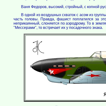
Ваня Федоров, высокий, стройный, с копной рус
В одной из воздушных схваток с асом из групп
часть головы. Правда, фашист поплатился за это
неприкаянный, слоняется по аэродрому. То в земля
"Мессерами", то встречает их у посадочного знака.