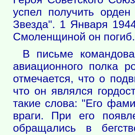
успел получить орден
Звезда". 1 Января 194
Смоленщиной он погиб.
В письме командован
авиационного полка р
отмечается, что о под
что он являлся гордост
такие слова: "Его фами
враги. При его появл
обращались в бегств