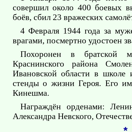
совершил около 400 боевых в
боёв, сбил 23 вражеских самолё
4 Февраля 1944 года за муже
врагами, посмертно удостоен зв
Похоронен в братской м
Краснинского района Смоле
Ивановской области в школе и
стенды о жизни Героя. Его им
Кинешма.
Награждён орденами: Лени
Александра Невского, Отечеств
*