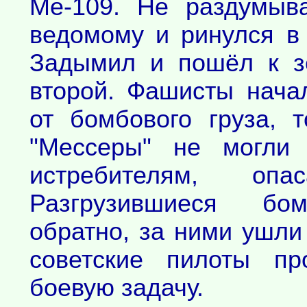
Ме-109. Не раздумыв
ведомому и ринулся в 
Задымил и пошёл к з
второй. Фашисты нача
от бомбового груза, 
"Мессеры" не могли 
истребителям, опа
Разгрузившиеся бом
обратно, за ними ушли
советские пилоты пр
боевую задачу.