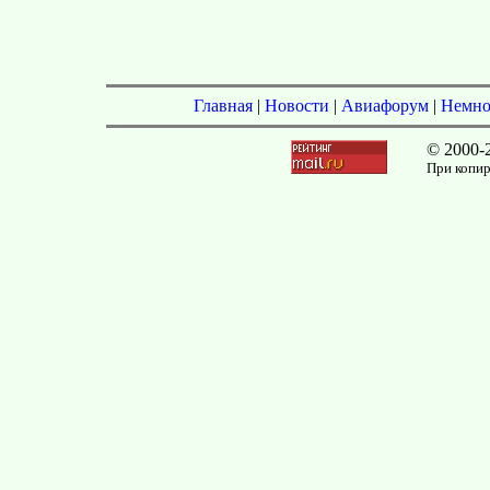
Главная
|
Новости
|
Авиафорум
|
Немно
© 2000-
При копир