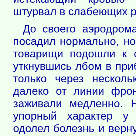
штурвал в слабеющих р
До своего аэродрома
посадил нормально, но
товарищи подошли к с
уткнувшись лбом в при
только через несколь
далеко от линии фро
заживали медленно. 
упорный характер у 
одолел болезнь и верн