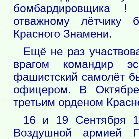
бомбардировщика !
отважному лётчику 
Красного Знамени.
Ещё не раз участвов
врагом командир э
фашистский самолёт б
офицером. В Октябре
третьим орденом Красн
16 и 19 Сентября 1
Воздушной армией 