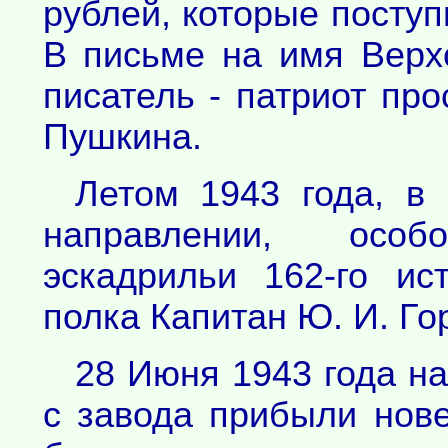
рублей, которые посту
В письме на имя Верх
писатель - патриот пр
Пушкина.
Летом 1943 года, в
направлении, осо
эскадрильи 162-го ис
полка Капитан Ю. И. Го
28 Июня 1943 года н
с завода прибыли нове