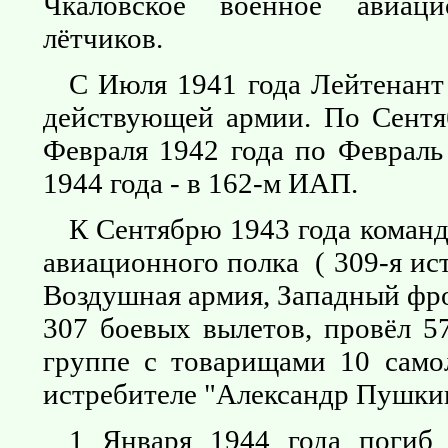
Чкаловское военное авиац
лётчиков.
С Июля 1941 года Лейтенант
действующей армии. По Сентя
Февраля 1942 года по Февраль
1944 года - в 162-м ИАП.
К Сентябрю 1943 года команд
авиационного полка ( 309-я ис
Воздушная армия, Западный фр
307 боевых вылетов, провёл 5
группе с товарищами 10 само
истребителе "Александр Пушки
1 Января 1944 года погиб