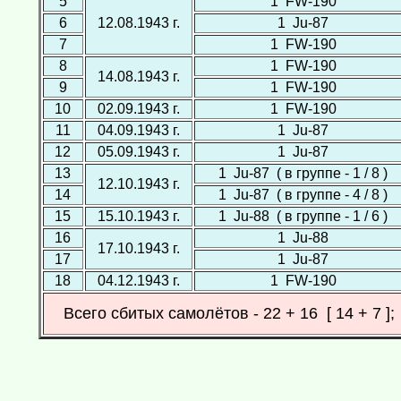
5
1 FW-190
6
12.08.1943 г.
1 Ju-87
7
1 FW-190
8
1 FW-190
14.08.1943 г.
9
1 FW-190
10
02.09.1943 г.
1 FW-190
11
04.09.1943 г.
1 Ju-87
12
05.09.1943 г.
1 Ju-87
13
1 Ju-87 ( в группе - 1 / 8 )
12.10.1943 г.
14
1 Ju-87 ( в группе - 4 / 8 )
15
15.10.1943 г.
1 Ju-88 ( в группе - 1 / 6 )
16
1 Ju-88
17.10.1943 г.
17
1 Ju-87
18
04.12.1943 г.
1 FW-190
Всего сбитых самолётов - 22 + 16 [ 14 + 7 ]