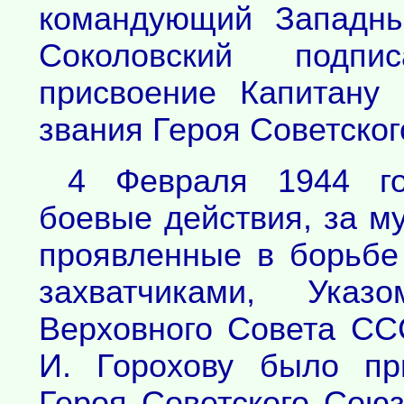
командующий Западны
Соколовский подпи
присвоение Капитану
звания Героя Советског
4 Февраля 1944 г
боевые действия, за му
проявленные в борьбе
захватчиками, Указ
Верховного Совета СС
И. Горохову было пр
Героя Советского Союз