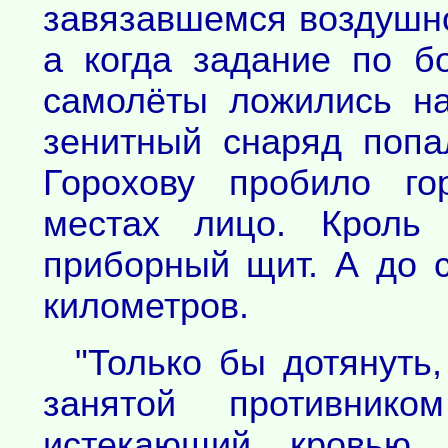
завязавшемся воздушно
а когда задание по 
самолёты ложились на
зенитный снаряд попа
Горохову пробило го
местах лицо. Кроль 
приборный щит. А до 
километров.
"Только бы дотянуть
занятой противнико
истекающий кровью п