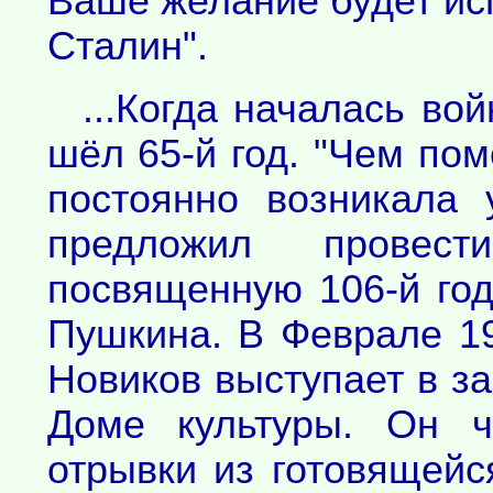
Ваше желание будет исп
Сталин".
...Когда началась во
шёл 65-й год. "Чем пом
постоянно возникала
предложил провест
посвященную 106-й год
Пушкина. В Феврале 19
Новиков выступает в за
Доме культуры. Он ч
отрывки из готовящейс