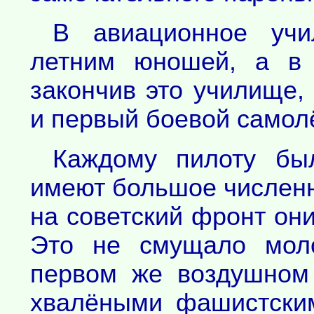
В авиационное уч
летним юношей, а в 
закончив это училище,
и первый боевой самолё
Каждому пилоту бы
имеют большое численн
на советский фронт он
Это не смущало моло
первом же воздушном
хвалёными фашистским