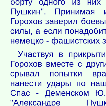
борту одного из них
Пушкин". Принимая и
Горохов заверил боевы
силы, а если понадобит
немецко - фашистских з
Участвуя в прикрыти
Горохов вместе с друг
срывал попытки вра
нанести удары по наш
Спас - Деменском Ю.
"Александре Пу