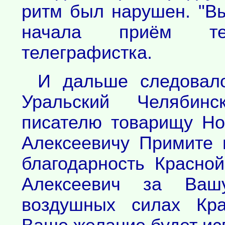
ритм был нарушен. "Вы
начала приём т
телеграфистка.
И дальше следовало
Уральский Челябинс
писателю товарищу Но
Алексеевичу Примите 
благодарность Красно
Алексеевич за Ваш
воздушных силах Кра