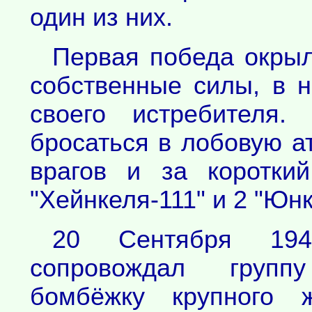
один из них.
Первая победа окрыл
собственные силы, в 
своего истребителя.
бросаться в лобовую а
врагов и за коротки
"Хейнкеля-111" и 2 "Юнк
20 Сентября 19
сопровождал групп
бомбёжку крупного ж