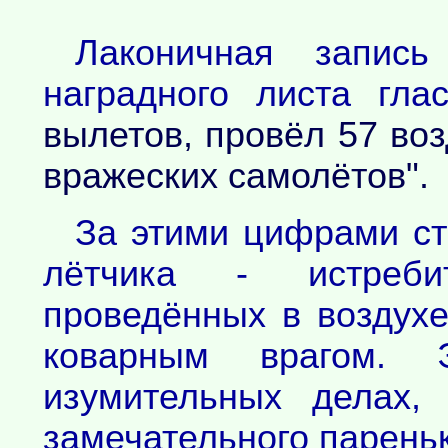
Лаконичная запись
наградного листа гла
вылетов, провёл 57 во
вражеских самолётов".
За этими цифрами ст
лётчика - истреби
проведённых в воздух
коварным врагом.
изумительных делах,
замечательного пареньк