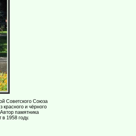
рой Советского Союза
з красного и чёрного
 Автор памятника
 в 1958 году.