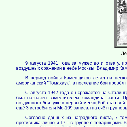
Ле
9 августа 1941 года за мужество и отвагу, 
воздушных сражений в небе Москвы, Владимир Кам
В период войны Каменщиков летал на нескол
американский "Томахаук", а последние бои провёл н
С августа 1942 года он сражается на Сталинг
был назначен заместителем командира части. 
воздушного боя, уже в первый месяц боёв за свой
ещё 3 истребителя Ме-109 записал на счёт группов
Согласно данных из наградного листа, к т
противника лично и 17 - в группе с товарищами. 