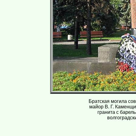
Братская могила сов
майор В. Г. Каменщи
гранита с барел
волгоградски