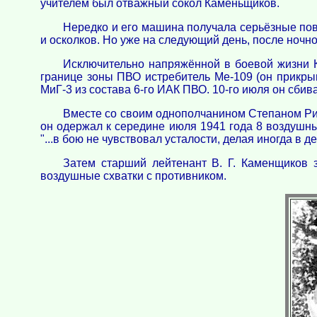
учителем был отважный сокол Каменьщиков.
Нередко и его машина получала серьёзные пов
и осколков. Но уже на следующий день, после ночно
Исключительно напряжённой в боевой жизни 
границе зоны ПВО истребитель Ме-109 (он прикры
МиГ-3 из состава 6-го ИАК ПВО. 10-го июля он сбивае
Вместе со своим однополчанином Степаном Рид
он одержал к середине июля 1941 года 8 воздушны
"...в бою не чувствовал усталости, делая иногда в 
Затем старший лейтенант В. Г. Каменщиков 
воздушные схватки с противником.