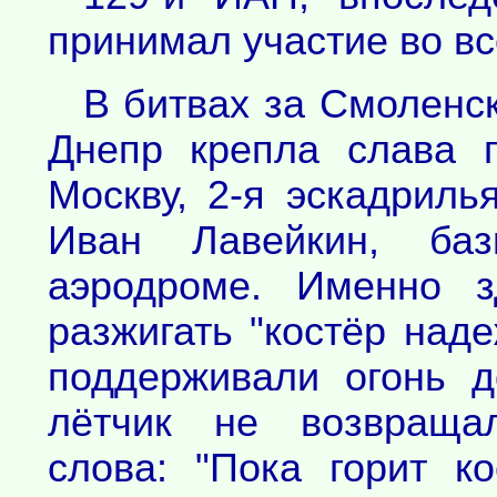
принимал участие во вс
В битвах за Смоленск
Днепр крепла слава 
Москву, 2-я эскадриль
Иван Лавейкин, баз
аэродроме. Именно з
разжигать "костёр над
поддерживали огонь д
лётчик не возвращал
слова: "Пока горит к