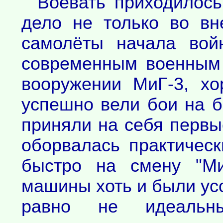
Воевать приходилось
дело не только во вн
самолёты начала вой
современным военным
вооружении МиГ-3, х
успешно вели бои на 
приняли на себя первы
оборвалась практическ
быстро на смену "Ми
машины хоть и были ус
равно не идеальн