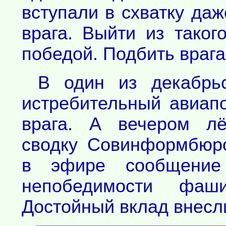
вступали в схватку да
врага. Выйти из тако
победой. Подбить врага
В один из декабрьс
истребительный авиап
врага. А вечером лё
сводку Совинформбюро
в эфире сообщение
непобедимости фаши
Достойный вклад внесли