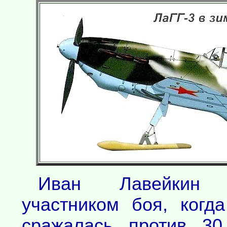
Иван Лавейкин 
участником боя, когд
сражалась против 30