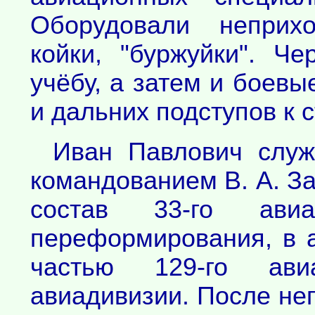
Оборудовали неприхо
койки, "буржуйки". Ч
учёбу, а затем и боев
и дальних подступов к 
Иван Павлович служ
командованием В. А. З
состав 33-го авиа
переформирования, в а
частью 129-го ави
авиадивизии. После не