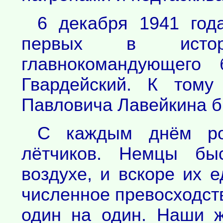
6 декабря 1941 год
первых в истор
главнокомандующего
Гвардейский. К тому
Павловича Лавейкина б
С каждым днём рос
лётчиков. Немцы быс
воздухе, и вскоре их 
численное превосходст
один на один. Наши ж