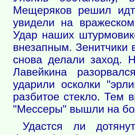
Мещеряков решил идт
увидели на вражеском
Удар наших штурмовик
внезапным. Зенитчики 
снова делали заход. 
Лавейкина разорвалс
ударили осколки "эрли
разбитое стекло. Тем 
"Мессеры" вышли на бо
Удастся ли дотяну