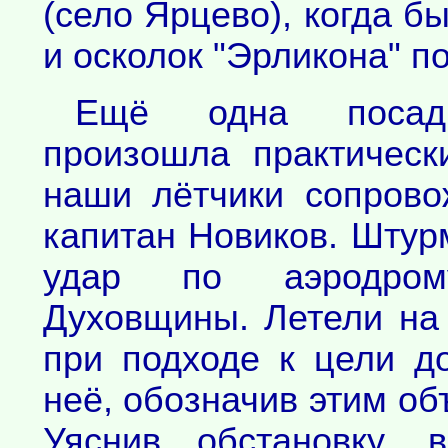
(село Ярцево), когда б
и осколок "Эрликона" по
Ещё одна посадк
произошла практическ
наши лётчики сопрово
капитан Новиков. Штур
удар по аэродром
Духовщины. Летели на
при подходе к цели д
неё, обозначив этим об
Уяснив обстановку, 