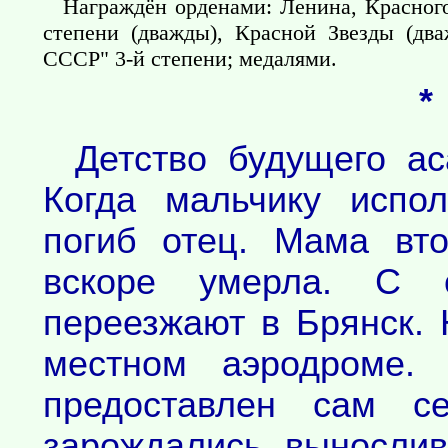
Награждён орденами: Ленина, Красног
степени (дважды), Красной Звезды (дв
СССР" 3-й степени; медалями.
*
Детство будущего а
Когда мальчику испол
погиб отец. Мама вт
вскоре умерла. С 
переезжают в Брянск.
местном аэродроме. 
предоставлен сам с
зарождались вынослив