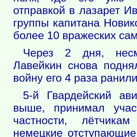
отправкой в лазарет И
группы капитана Новик
более 10 вражеских са
Через 2 дня, нес
Лавейкин снова подня
войну его 4 раза ранили
5-й Гвардейский ави
выше, принимал учас
частности, лётчикам
немецкие отступающие