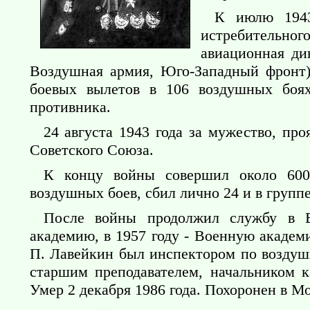
К июлю 1943
истребительно
авиационная ди
Воздушная армия, Юго-Западный фронт)
боевых вылетов в 106 воздушных боя
противника.
24 августа 1943 года за мужество, про
Советского Союза.
К концу войны совершил около 600
воздушных боев, сбил лично 24 и в групп
После войны продолжил службу в 
академию, в 1957 году - Военную академ
П. Лавейкин был инспектором по воздушн
старшим преподавателем, начальником 
Умер 2 декабря 1986 года. Похоронен в 