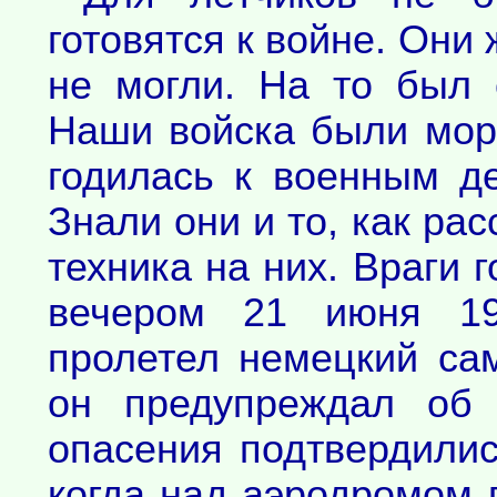
готовятся к войне. Они 
не могли. На то был 
Наши войска были мора
годилась к военным д
Знали они и то, как ра
техника на них. Враги г
вечером 21 июня 19
пролетел немецкий сам
он предупреждал об 
опасения подтвердилис
когда над аэродромом 