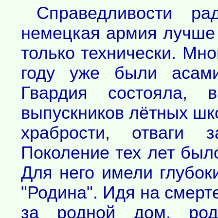
Справедливости ра
немецкая армия лучше 
только технически. Мно
году уже были асами
Гвардия состояла, 
выпускников лётных шко
храбрости, отваги з
Поколение тех лет было
Для него имели глубок
"Родина". Идя на смерт
за родной дом, род