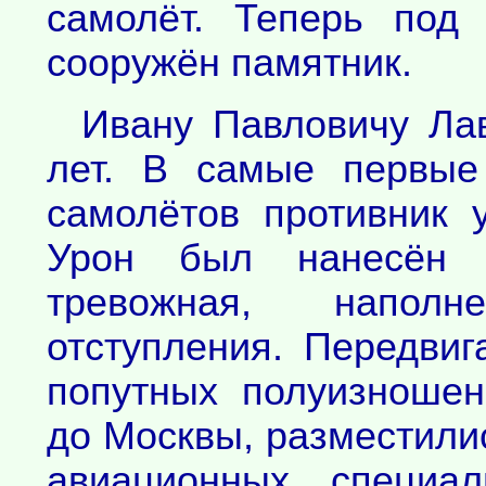
самолёт. Теперь под
сооружён памятник.
Ивану Павловичу Лав
лет. В самые первые
самолётов противник 
Урон был нанесён к
тревожная, напол
отступления. Передвиг
попутных полуизношен
до Москвы, разместил
авиационных специал