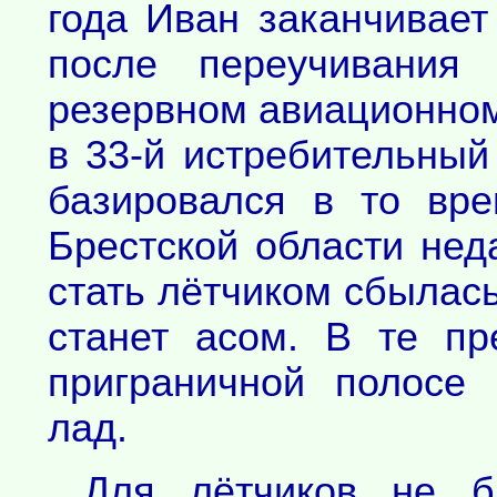
года Иван заканчивает
после переучивания
резервном авиационном
в 33-й истребительный
базировался в то вр
Брестской области нед
стать лётчиком сбылась,
станет асом. В те п
приграничной полосе
лад.
Для лётчиков не б