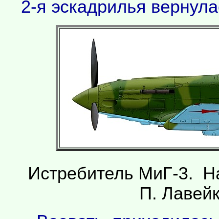
2-я эскадрилья вернула
Истребитель МиГ-3. Н
П. Лавейк