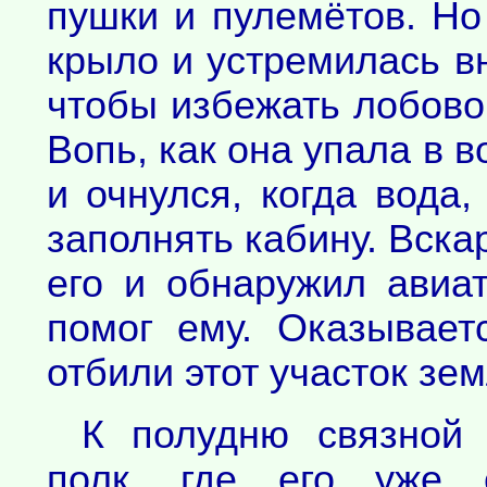
пушки и пулемётов. Но
крыло и устремилась в
чтобы избежать лобовог
Вопь, как она упала в в
и очнулся, когда вода
заполнять кабину. Вскар
его и обнаружил авиат
помог ему. Оказывает
отбили этот участок зем
К полудню связной 
полк, где его уже 