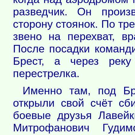
разведчик. Он произ
сторону стоянок. По тр
звено на перехват, в
После посадки команди
Брест, а через реку
перестрелка.
Именно там, под Бр
открыли свой счёт сб
боевые друзья Лавейк
Митрофанович Гудим