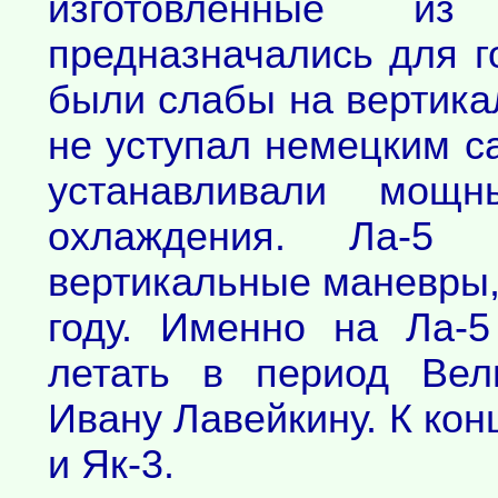
изготовленные из
предназначались для г
были слабы на вертика
не уступал немецким с
устанавливали мощн
охлаждения. Ла-5
вертикальные маневры,
году. Именно на Ла-
летать в период Вел
Ивану Лавейкину. К кон
и Як-3.