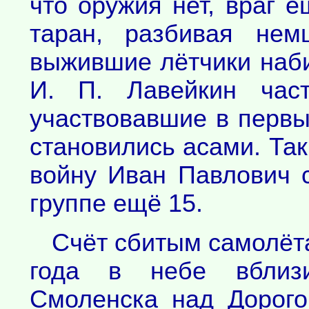
что оружия нет, враг 
таран, разбивая нем
выжившие лётчики наби
И. П. Лавейкин част
участвовавшие в первы
становились асами. Так
войну Иван Павлович 
группе ещё 15.
Счёт сбитым самолёта
года в небе вблизи
Смоленска над Дорого