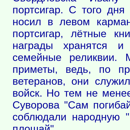
портсигар. С того дня
носил в левом карман
портсигар, лётные кн
награды хранятся и 
семейные реликвии. 
приметы, ведь, по п
ветеранов, они служи
войск. Но тем не менее
Суворова "Сам погибай
соблюдали народную "
плошай".