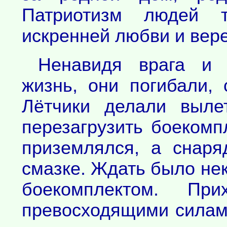
Патриотизм людей 
искренней любви и вере
Ненавидя врага и 
жизнь, они погибали, 
Лётчики делали выле
перезагрузить боекомп
приземлялся, а снар
смазке. Ждать было нек
боекомплектом. Пр
превосходящими силами