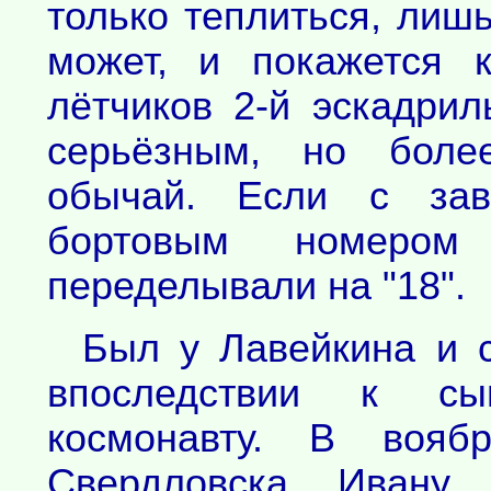
только теплиться, лишь
может, и покажется 
лётчиков 2-й эскадри
серьёзным, но боле
обычай. Если с зав
бортовым номеро
переделывали на "18".
Был у Лавейкина и 
впоследствии к сын
космонавту. В вояб
Свердловска Ивану