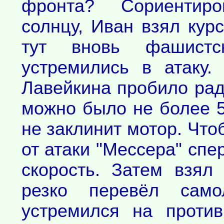
фронта? Сориентир
солнцу, Иван взял курс
тут вновь фашистс
устремились в атаку.
Лавейкина пробило рад
можно было не более 5
не заклинит мотор. Что
от атаки "Мессера" спе
скорость. Затем взял
резко перевёл сам
устремился на проти