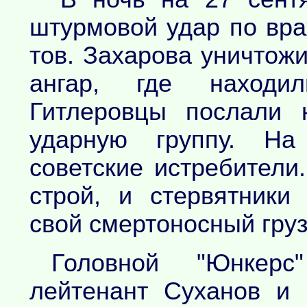
штурмовой удар по вра
тов. Захарова уничтож
ангар, где находи
Гитлеровцы послали 
ударную группу. На
советские истребители
строй, и стервятник
свой смертоносный груз
Головной "Юнкерс
лейтенант Суханов и 