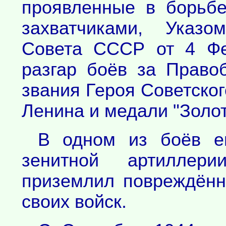
проявленные в борьб
захватчиками, Указо
Совета СССР от 4 Фе
разгар боёв за Право
звания Героя Советско
Ленина и медали "Золот
В одном из боёв е
зенитной артиллер
приземлил повреждён
своих войск.