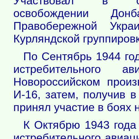
Участвовал в об
освобождении Дон
Правобережной Украи
Курляндской группировк
По Сентябрь 1944 год
истребительного а
Новороссийском прои
И-16, затем, получив 
принял участие в боях 
К Октябрю 1943 года
истребительного авиац