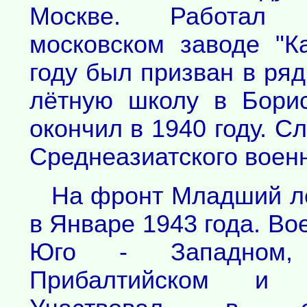
Москве. Работал
московском заводе "К
году был призван в ря
лётную школу в Борис
окончил в 1940 году. С
Среднеазиатского военн
На фронт Младший ле
в Январе 1943 года. Во
Юго - Западном,
Прибалтийском и Л