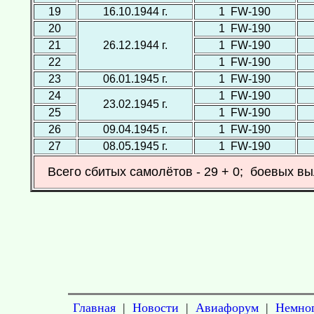
19
16.10.1944 г.
1 FW-190
20
1 FW-190
21
26.12.1944 г.
1 FW-190
22
1 FW-190
23
06.01.1945 г.
1 FW-190
24
1 FW-190
23.02.1945 г.
25
1 FW-190
26
09.04.1945 г.
1 FW-190
27
08.05.1945 г.
1 FW-190
Всего сбитых самолётов - 29 + 0; боевых вы
Главная
|
Новости
|
Авиафорум
|
Немног