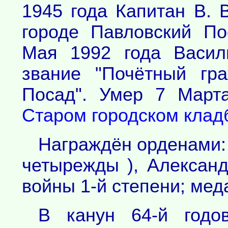
1945 года Капитан В. 
городе Павловский По
Мая 1992 года Васил
звание "Почётный гр
Посад". Умер 7 Март
Старом городском кла
Награждён орденами:
четырежды ), Александ
войны 1-й степени; мед
В канун 64-й год