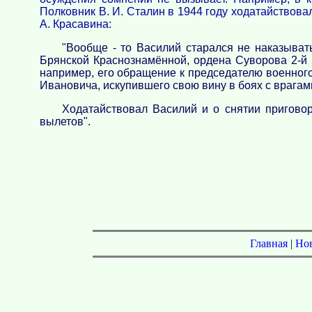
Полковник В. И. Сталин в 1944 году ходатайствова
А. Красавина:
"Вообще - то Василий старался не наказыват
Брянской Краснознамённой, ордена Суворова 2-й с
например, его обращение к председателю военного
Ивановича, искупившего свою вину в боях с врагам
Ходатайствовал Василий и о снятии приговор
вылетов".
Главная
|
Но