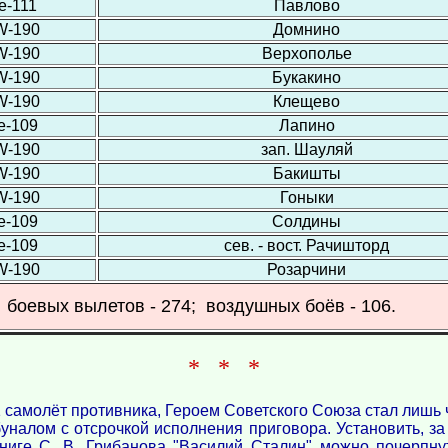
е-111
Павлово
W-190
Домнино
W-190
Верхополье
W-190
Букакино
W-190
Клещево
е-109
Лапино
W-190
зап. Шауляй
W-190
Бакишты
W-190
Гоныки
е-109
Солдины
е-109
сев. - вост. Рачишторд
W-190
Розарчини
]; боевых вылетов - 274; воздушных боёв - 106.
* * *
1 самолёт противника, Героем Советского Союза стал лишь 
уналом с отсрочкой исполнения приговора. Установить, за ч
ниге С. В. Грибанова "Василий Сталин" можно почерпн