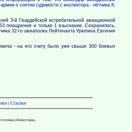
рмии о снятии судимости с инспектора - лётчика К.
воей 3-й Гвардейской истребительной авиационной
 53 поощрения и только 1 взыскание. Сохранилось,
тчика 32-го авиаполка Лейтенанта Урюпина Евгения
еевича - на его счету было уже свыше 300 боевых
ики
|
Ссылки
источник обязательна.