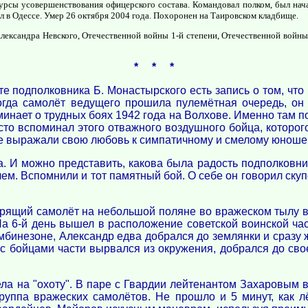
урсы усовершенствования офицерского состава. Командовал полком, был нач
ал в Одессе. Умер 26 октября 2004 года. Похоронен на Таировском кладбище.
лександра Невского, Отечественной войны 1-й степени, Отечественной войны
* * *
 подполковника Б. Монастырского есть запись о том, что 
гда самолёт ведущего прошила пулемётная очередь, он 
нает о трудных боях 1942 года на Волхове. Именно там п
сто вспоминал этого отважного воздушного бойца, которо
не выражали свою любовь к симпатичному и смелому юноше
 И можно представить, какова была радость подполковника
ем. Вспомнили и тот памятный бой. О себе он говорил скупо
горящий самолёт на небольшой поляне во вражеском тылу 
 На 6-й день вышел в расположение советской воинской ча
бинезоне, Александр едва добрался до землянки и сразу ж
с бойцами части вырвался из окружения, добрался до свое
ла на "охоту". В паре с Гвардии лейтенантом Захаровым
руппа вражеских самолётов. Не прошло и 5 минут, как л