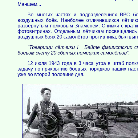
Маншем...
Во многих частях и подразделениях ВВС бо
воздушных боёв. Наиболее отличившихся лётчик
развернутым полковым Знаменем. Снимки с крат
фотовитринах. Отдельным лётчикам посвящались 
воздушных боях 20 самолётов противника, был вы
"Товарищи лётчики ! Бейте фашистских ст
боевом счету 20 сбитых немецких самолётов".
12 июля 1943 года в 3 часа утра в штаб пол
задачу по прикрытию боевых порядков наших нас
уже во второй половине дня.