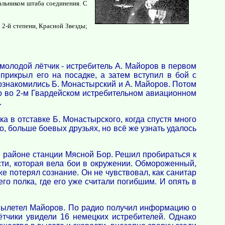
альником штаба соединения. С
 2-й степени, Красной Звезды;
молодой лётчик - истребитель А. Майоров в первом
прикрыл его на посадке, а затем вступил в бой с
ознакомились Б. Монастырский и А. Майоров. Потом
го во 2-м Гвардейском истребительном авиационном
.
 в отставке Б. Монастырского, когда спустя много
, больше боевых друзьях, но всё же узнать удалось
в районе станции Мясной Бор. Решил пробираться к
сти, которая вела бои в окружении. Обмороженный,
е потерял сознание. Он не чувствовал, как санитар
го полка, где его уже считали погибшим. И опять в
 вылетел Майоров. По радио получил информацию о
ётчики увидели 16 немецких истребителей. Однако