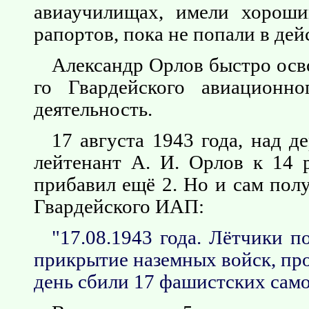
авиаучилищах, имели хороши
рапортов, пока не попали в д
Александр Орлов быстро осво
го Гвардейского авиационн
деятельность.
17 августа 1943 года, над д
лейтенант А. И. Орлов к 14 
прибавил ещё 2. Но и сам пол
Гвардейского ИАП:
"17.08.1943 года. Лётчики п
прикрытие наземных войск, пр
день сбили 17 фашистских само