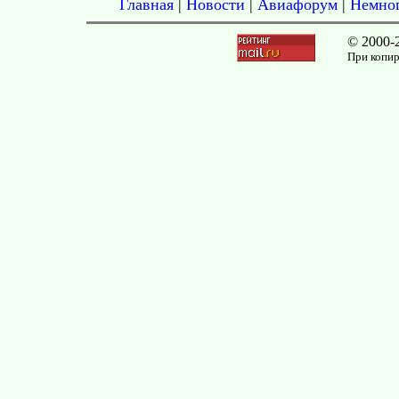
Главная
|
Новости
|
Авиафорум
|
Немног
© 2000-
При копир