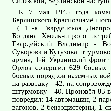
Силезской, Берлинской наступа
К 7 мая 1945 года коман
Берлинского Краснознамённого
( 11-я Гвардейская Днепроп
Богдана Хмельницкого истреб
Гвардейский Владимир - Во
Суворова и Кутузова штурмово
армия, 1-й Украинский фронт
Орлов совершил 629 боевых в
боевых порядков наземных вой
на разведку - 42, на сопровожд
штурмовку - 40. Произвёл 83 
повредил: 14 автомашин, 2 пар
вагонов, 2 бензоцистерны, 1 с