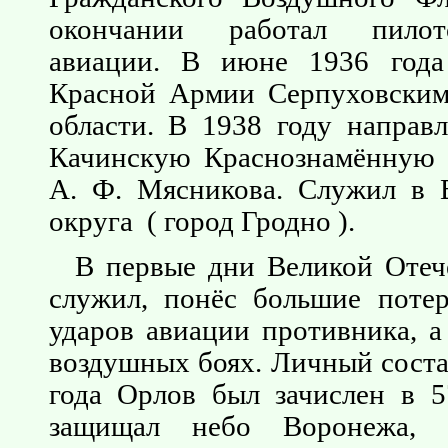
окончании работал пилот
авиации. В июне 1936 года
Красной Армии Серпуховским
области. В 1938 году направл
Качинскую Краснознамённую
А. Ф. Мясникова. Служил в 
округа ( город Гродно ).
В первые дни Великой Отеч
служил, понёс большие поте
ударов авиации противника, а
воздушных боях. Личный соста
года Орлов был зачислен в 
защищал небо Воронежа, Г