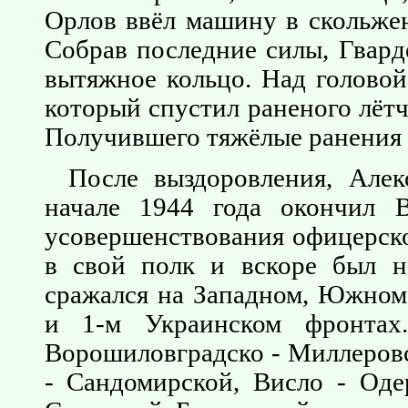
Орлов ввёл машину в скольжен
Собрав последние силы, Гвард
вытяжное кольцо. Над головой
который спустил раненого лёт
Получившего тяжёлые ранения 
После выздоровления, Але
начале 1944 года окончил 
усовершенствования офицерско
в свой полк и вскоре был н
сражался на Западном, Южном,
и 1-м Украинском фронтах
Ворошиловградско - Миллеровс
- Сандомирской, Висло - Оде