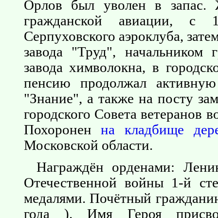
Орлов был уволен в запас. 
гражданской авиации, с 
Серпуховского аэроклуба, зате
завода "Труд", начальником 
завода химволокна, в городс
пенсию продолжал активную
"Знание", а также на посту за
городского Совета ветеранов в
Похоронен
на кладбище дер
Московской области.
Награждён орденами: Лени
Отечественной войны 1-й ст
медалями. Почётный гражданин
года ). Имя Героя присво