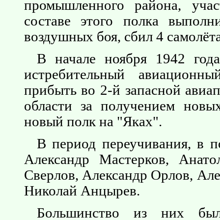
промышленного района, учас
составе этого полка выполн
воздушных боя, сбил 4 самолёта
В начале ноября 1942 год
истребительный авиационн
прибыть во 2-й запасной авиа
области за получением новы
новый полк на "Яках".
В период переучивания, в п
Александр Мастерков, Анато
Сверлов, Александр Орлов, Ал
Николай Анцырев.
Большинство из них был