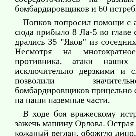
бомбардировщиков и 60 истреб
Попков попросил помощи с а
сюда прибыло 8 Ла-5 во главе
дрались 35 "Яков" из соседни
Несмотря на многократное
противника, атаки наших
исключительно дерзкими и 
позволили значител
бомбардировщиков прицельно 
на наши наземные части.
В ходе боя вражескому ист
зажечь машину Орлова. Острая 
кожаный реглан, обожгло лицо,