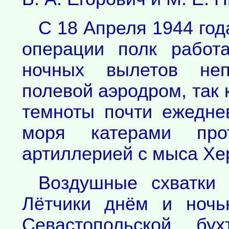
С 18 Апреля 1944 го
операции полк работ
ночных вылетов неп
полевой аэродром, так 
темноты почти ежедне
моря катерами про
артиллерией с мыса Хе
Воздушные схватки 
Лётчики днём и ночь
Севастопольской б