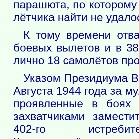
парашюта, по которому 
лётчика найти не удало
К тому времени отв
боевых вылетов и в 3
лично 18 самолётов про
Указом Президиума В
Августа 1944 года за м
проявленные в боях 
захватчиками замести
402-го истребит