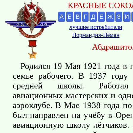
КРАСНЫЕ СОКОЛ
А
Б
В
Г
Д
Е
Ж
З
И
лучшие истребители
Нормандия-Нёман
Абдрашито
Родился 19 Мая 1921 года в 
семье рабочего. В 1937 году
средней школы. Работа
авиационных мастерских и одн
аэроклубе. В Мае 1938 года по
был направлен на учёбу в Ор
авиационную школу лётчиков. 