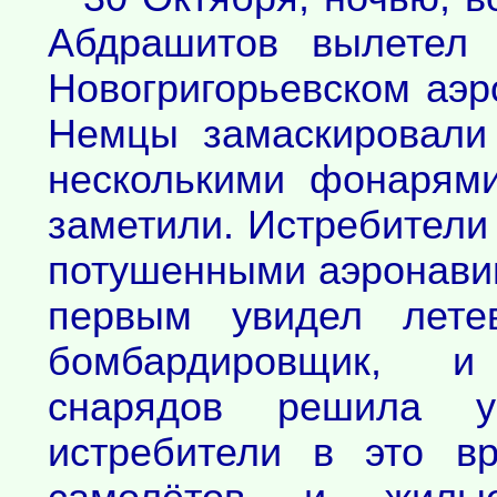
Абдрашитов вылетел 
Новогригорьевском аэ
Немцы замаскировали 
несколькими фонарями
заметили. Истребители
потушенными аэронави
первым увидел лете
бомбардировщик, и
снарядов решила уч
истребители в это в