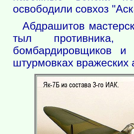
освободили совхоз "Аск
Абдрашитов мастерск
тыл противника,
бомбардировщиков и 
штурмовках вражеских 