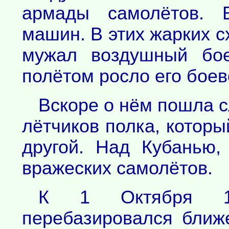
армады самолётов. 
машин. В этих жарких с
мужал воздушный бо
полётом росло его боев
Вскоре о нём пошла с
лётчиков полка, котор
другой. Над Кубанью
вражеских самолётов.
К 1 Октября 1
перебазировался бли