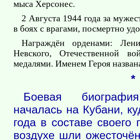
мыса Херсонес.
2 Августа 1944 года за муже
в боях с врагами, посмертно уд
Награждён орденами: Лени
Невского, Отечественной во
медалями. Именем Героя названа
*
Боевая биографи
началась на Кубани, к
года в составе своего 
воздухе шли ожесточён