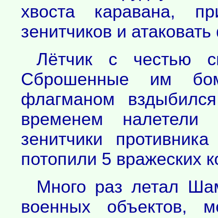
хвоста каравана, п
зенитчиков и атаковать
Лётчик с честью с
Сброшенные им бом
флагманом вздыбился
временем налетели 
зенитчики противника
потопили 5 вражеских к
Много раз летал Ша
военных объектов, м