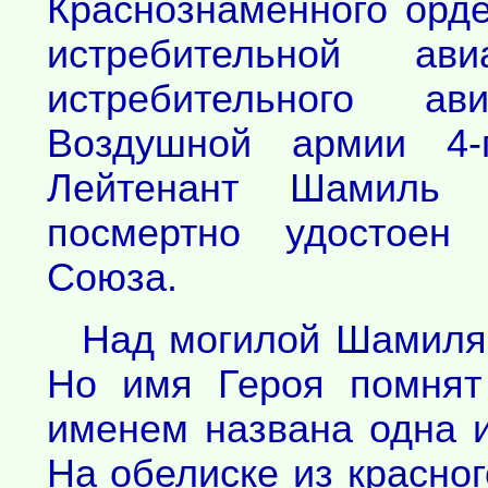
Краснознамённого орд
истребительной ав
истребительного ав
Воздушной армии 4-
Лейтенант Шамиль 
посмертно удостоен 
Союза.
Над могилой Шамиля 
Но имя Героя помнят
именем названа одна и
На обелиске из красног