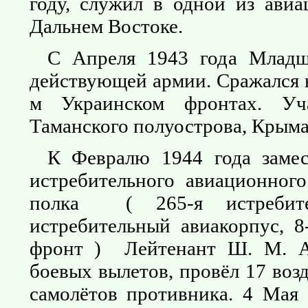
году, служил в одной из ави
Дальнем Востоке.
С Апреля 1943 года Младш
действующей армии. Сражался н
м Украинском фронтах. Уч
Таманского полуострова, Крыма
К Февралю 1944 года замес
истребительного авиационног
полка ( 265-я истребител
истребительный авиакорпус, 8
фронт ) Лейтенант Ш. М. А
боевых вылетов, провёл 17 воз
самолётов противника. 4 Мая