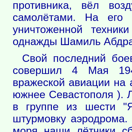
противника, вёл воз
самолётами. На его 
уничтоженной техник
однажды Шамиль Абдраш
Свой последний бое
совершил 4 Мая 194
вражеской авиации на
южнее Севастополя ). 
в группе из шести "
штурмовку аэродрома.
моря наши лётчики с