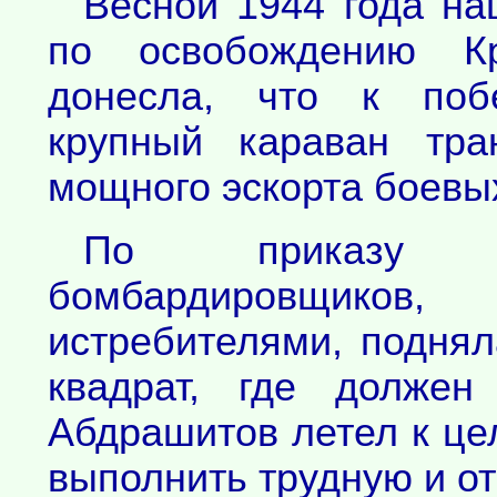
Весной 1944 года на
по освобождению К
донесла, что к поб
крупный караван тра
мощного эскорта боевы
По приказу к
бомбардировщик
истребителями, поднял
квадрат, где должен
Абдрашитов летел к це
выполнить трудную и от