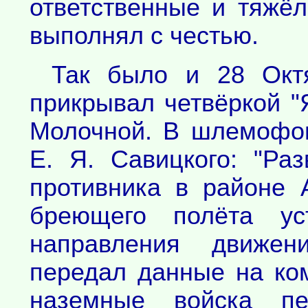
ответственные и тяжёл
выполнял с честью.
Так было и 28 Октя
прикрывал четвёркой "
Молочной. В шлемофон
Е. Я. Савицкого: "Ра
противника в районе 
бреющего полёта уст
направления движен
передал данные на ко
наземные войска п