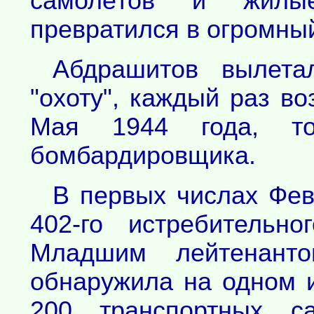
самолётов и жилы
превратился в огромный
Абдрашитов вылет
"охоту", каждый раз во
Мая 1944 года, т
бомбардировщика.
В первых числах Фев
402-го истребительн
Младшим лейтенант
обнаружила на одном 
200 транспортных са