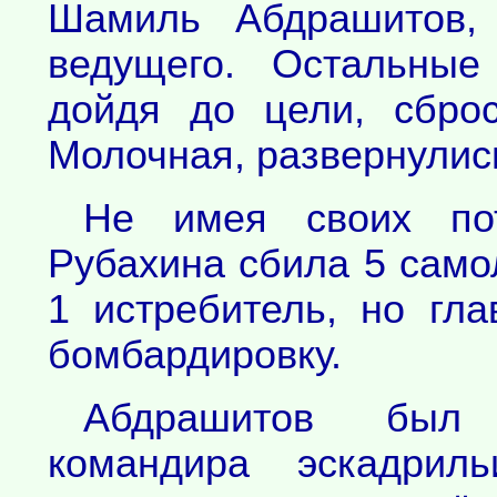
Шамиль Абдрашитов, 
ведущего. Остальные
дойдя до цели, сбро
Молочная, развернулись
Не имея своих пот
Рубахина сбила 5 само
1 истребитель, но гл
бомбардировку.
Абдрашитов был 
командира эскадрил