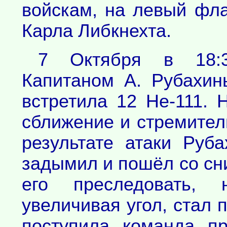
войскам, на левый фла
Карла Либкнехта.
7 Октября в 18:3
Капитаном А. Рубахин
встретила 12 Не-111.
сближение и стремител
результате атаки Руб
задымил и пошёл со сн
его преследовать, 
увеличивая угол, стал 
поступила команда пр