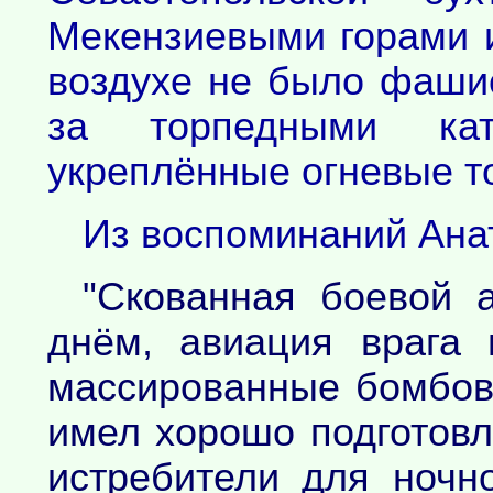
Мекензиевыми горами и
воздухе не было фашис
за торпедными ка
укреплённые огневые то
Из воспоминаний Ана
"Скованная боевой 
днём, авиация врага
массированные бомбов
имел хорошо подготовл
истребители для ночн