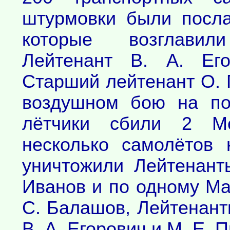
штурмовки были посла
которые возглавил
Лейтенант В. А. Его
Старший лейтенант О. 
воздушном бою на по
лётчики сбили 2 Ме
несколько самолётов
уничтожили Лейтенант
Иванов и по одному Май
С. Балашов, Лейтенанты
В. А. Егорович и М. Е. 