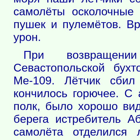
самолёты осколочные
пушек и пулемётов. В
урон.
При возвращен
Севастопольской бух
Ме-109. Лётчик сбил
кончилось горючее. С 
полк, было хорошо вид
берега истребитель А
самолёта отделился 