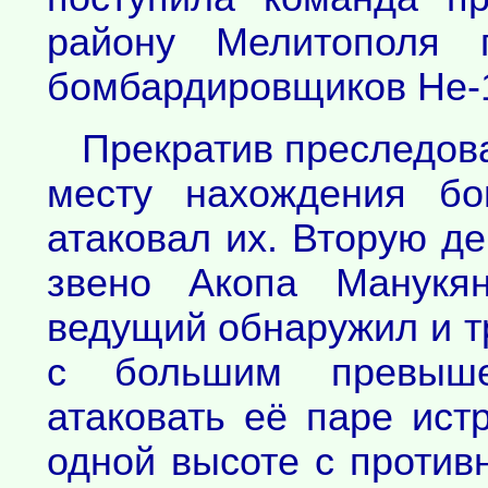
району Мелитополя 
бомбардировщиков Не-1
Прекратив преследова
месту нахождения бо
атаковал их. Вторую де
звено Акопа Манукя
ведущий обнаружил и тр
с большим превыше
атаковать её паре ист
одной высоте с против