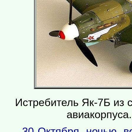
Истребитель Як-7Б из с
авиакорпуса.
30 Октября, ночью, в